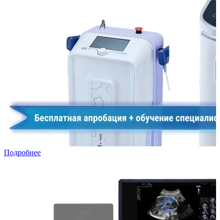
Подробнее
УЗИ в лизинг: специальная программа для частных клиник