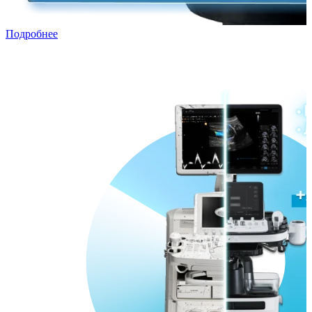
Подробнее
Трейд-ин с рассрочкой
Переходи в ПРЕМИУМ