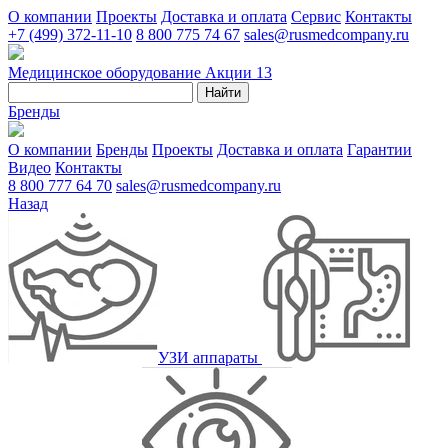
О компании
Проекты
Доставка и оплата
Сервис
Контакты
+7 (499) 372-11-10
8 800 775 74 67
sales@rusmedcompany.ru
Медицинское оборудование
Акции
13
Найти
Бренды
О компании
Бренды
Проекты
Доставка и оплата
Гарантии
Видео
Контакты
8 800 777 64 70
sales@rusmedcompany.ru
Назад
УЗИ аппараты