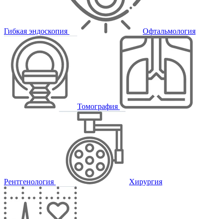
Гибкая эндоскопия
Офтальмология
Томография
Рентгенология
Хирургия