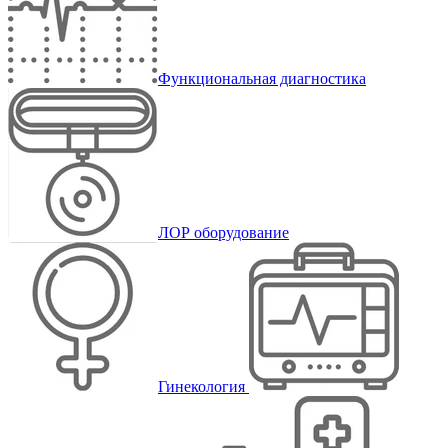
Функциональная диагностика
ЛОР оборудование
Гинекология