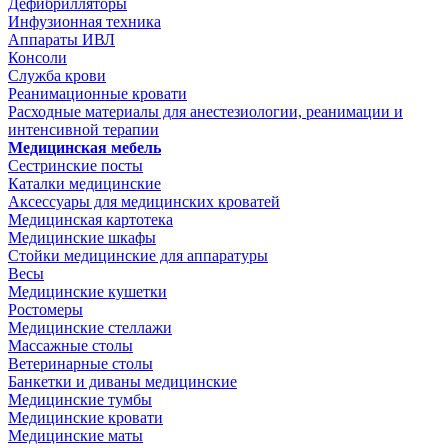
Дефибрилляторы
Инфузионная техника
Аппараты ИВЛ
Консоли
Служба крови
Реанимационные кровати
Расходные материалы для анестезиологии, реанимации и
интенсивной терапии
Медицинская мебель
Сестринские посты
Каталки медицинские
Аксессуары для медицинских кроватей
Медицинская картотека
Медицинские шкафы
Стойки медицинские для аппаратуры
Весы
Медицинские кушетки
Ростомеры
Медицинские стеллажи
Массажные столы
Ветеринарные столы
Банкетки и диваны медицинские
Медицинские тумбы
Медицинские кровати
Медицинские маты