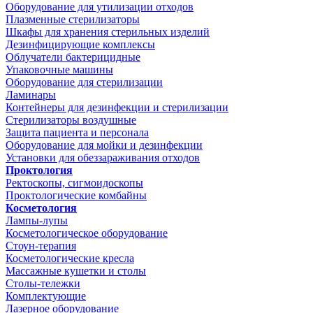
Оборудование для утилизации отходов
Плазменные стерилизаторы
Шкафы для хранения стерильных изделий
Дезинфицирующие комплексы
Облучатели бактерицидные
Упаковочные машины
Оборудование для стерилизации
Ламинары
Контейнеры для дезинфекции и стерилизации
Стерилизаторы воздушные
Защита пациента и персонала
Оборудование для мойки и дезинфекции
Установки для обеззараживания отходов
Проктология
Ректоскопы, сигмоидоскопы
Проктологические комбайны
Косметология
Лампы-лупы
Косметологическое оборудование
Стоун-терапия
Косметологические кресла
Массажные кушетки и столы
Столы-тележки
Комплектующие
Лазерное оборудование