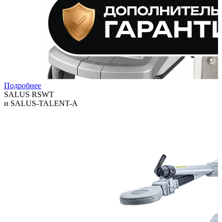
Подробнее
SALUS RSWT
и SALUS-TALENT-A
Технологии, которые помогают клиникам расширять спектр
услуг и повышать выручку