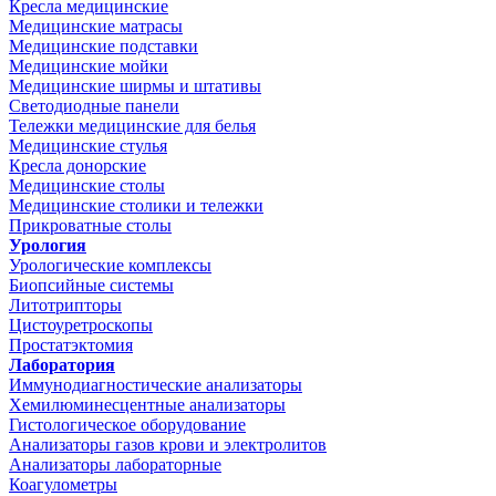
Кресла медицинские
Медицинские матрасы
Медицинские подставки
Медицинские мойки
Медицинские ширмы и штативы
Светодиодные панели
Тележки медицинские для белья
Медицинские стулья
Кресла донорские
Медицинские столы
Медицинские столики и тележки
Прикроватные столы
Урология
Урологические комплексы
Биопсийные системы
Литотрипторы
Цистоуретроскопы
Простатэктомия
Лаборатория
Иммунодиагностические анализаторы
Хемилюминесцентные анализаторы
Гистологическое оборудование
Анализаторы газов крови и электролитов
Анализаторы лабораторные
Коагулометры