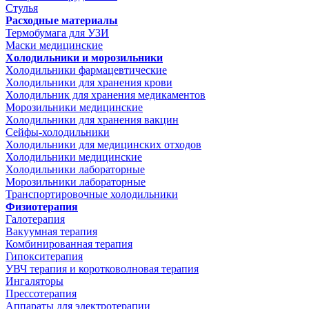
Стулья
Расходные материалы
Термобумага для УЗИ
Маски медицинские
Холодильники и морозильники
Холодильники фармацевтические
Холодильники для хранения крови
Холодильник для хранения медикаментов
Морозильники медицинские
Холодильники для хранения вакцин
Сейфы-холодильники
Холодильники для медицинских отходов
Холодильники медицинские
Холодильники лабораторные
Морозильники лабораторные
Транспортировочные холодильники
Физиотерапия
Галотерапия
Вакуумная терапия
Комбинированная терапия
Гипокситерапия
УВЧ терапия и коротковолновая терапия
Ингаляторы
Прессотерапия
Аппараты для электротерапии