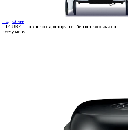
Подробнее
UI CUBE — технология, которую выбирают клиники по
всему миру
Расширяйте возможности лечения, привлекайте новых
пациентов и повышайте выручку клиники за счёт
востребованных процедур