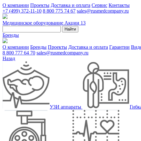
О компании
Проекты
Доставка и оплата
Сервис
Контакты
+7 (499) 372-11-10
8 800 775 74 67
sales@rusmedcompany.ru
Медицинское оборудование
Акции
13
Найти
Бренды
О компании
Бренды
Проекты
Доставка и оплата
Гарантии
Вид
8 800 777 64 70
sales@rusmedcompany.ru
Назад
УЗИ аппараты
Гибк