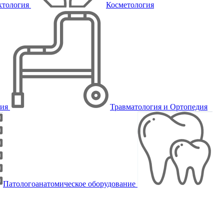
ктология
Косметология
пия
Травматология и Ортопедия
Патологоанатомическое оборудование