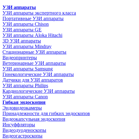
УЗИ аппараты
УЗИ аппараты экспертного класса
Портативные УЗИ аппараты
УЗИ аппараты Chison
УЗИ аппараты GE
УЗИ аппараты Aloka Hitachi
3D УЗИ аппараты
УЗИ аппараты Mindray
Стационарные УЗИ аппараты
Видеопринтеры
Ветеринарные УЗИ аппараты
УЗИ аппараты Samsung
Гинекологические УЗИ аппараты
Датчики для УЗИ аппаратов
УЗИ аппараты Philips
Кардиологические УЗИ аппараты
УЗИ аппараты Canon
Гибкая эндоскопия
Эндовидеокамеры
Принадлежности для гибких эндоскопов
Видеокапсульная эндоскопия
Инсуффляторы
Видеодуоденоскопы
Видеогастроскопы