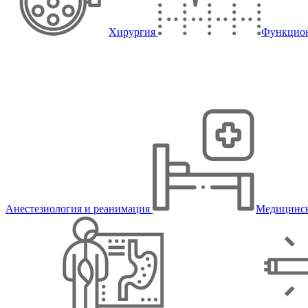
Хирургия
Функцион
Анестезиология и реанимация
Медицинск