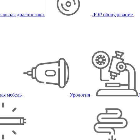
альная диагностика
ЛОР оборудование
ая мебель
Урология