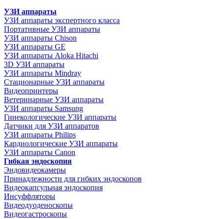
УЗИ аппараты
УЗИ аппараты экспертного класса
Портативные УЗИ аппараты
УЗИ аппараты Chison
УЗИ аппараты GE
УЗИ аппараты Aloka Hitachi
3D УЗИ аппараты
УЗИ аппараты Mindray
Стационарные УЗИ аппараты
Видеопринтеры
Ветеринарные УЗИ аппараты
УЗИ аппараты Samsung
Гинекологические УЗИ аппараты
Датчики для УЗИ аппаратов
УЗИ аппараты Philips
Кардиологические УЗИ аппараты
УЗИ аппараты Canon
Гибкая эндоскопия
Эндовидеокамеры
Принадлежности для гибких эндоскопов
Видеокапсульная эндоскопия
Инсуффляторы
Видеодуоденоскопы
Видеогастроскопы