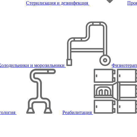
Стерилизация и дезинфекция
Про
Холодильники и морозильники
Физиотера
тология
Реабилитация