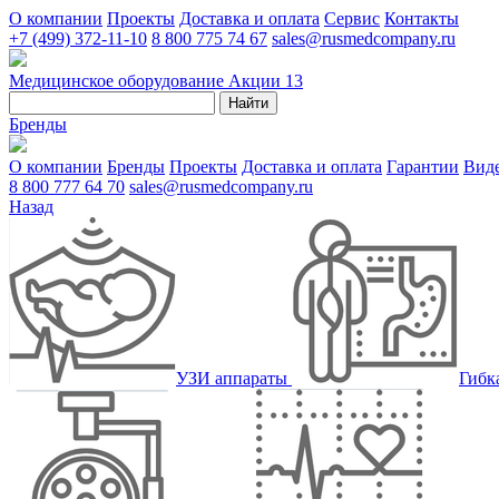
О компании
Проекты
Доставка и оплата
Сервис
Контакты
+7 (499) 372-11-10
8 800 775 74 67
sales@rusmedcompany.ru
Медицинское оборудование
Акции
13
Найти
Бренды
О компании
Бренды
Проекты
Доставка и оплата
Гарантии
Вид
8 800 777 64 70
sales@rusmedcompany.ru
Назад
УЗИ аппараты
Гибк