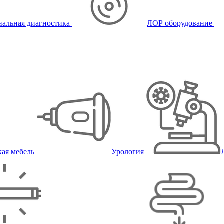
альная диагностика
ЛОР оборудование
ая мебель
Урология