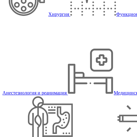
Хирургия
Функцион
Анестезиология и реанимация
Медицинск