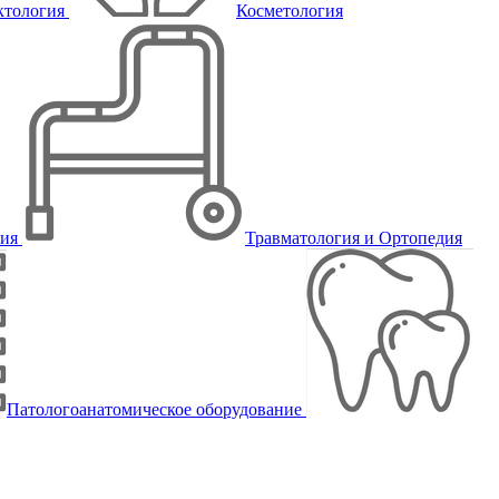
ктология
Косметология
пия
Травматология и Ортопедия
Патологоанатомическое оборудование