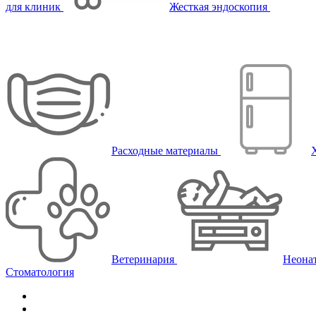
для клиник
Жесткая эндоскопия
Расходные материалы
Ветеринария
Неона
Стоматология