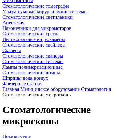
Микромоторы
Стоматологические томографы
Ультразвуковые хирургические системы
Стоматологические светильники
Анестезия
Наконечники для микромоторов
Стоматологические кресла
Интраоральные видеокамеры
Стоматологические скейлеры
Скалеры
Стоматологические сканеры
Стоматологические системы
Лампы полимеризационные
Стоматологические помпы
Шприцы вода-воздух
Фрезерные станки
Главная
Медицинское оборудование
Стоматология
Стоматологические микроскопы
Стоматологические
микроскопы
Показать еще