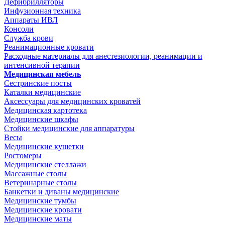
Дефибрилляторы
Инфузионная техника
Аппараты ИВЛ
Консоли
Служба крови
Реанимационные кровати
Расходные материалы для анестезиологии, реанимации и
интенсивной терапии
Медицинская мебель
Сестринские посты
Каталки медицинские
Аксессуары для медицинских кроватей
Медицинская картотека
Медицинские шкафы
Стойки медицинские для аппаратуры
Весы
Медицинские кушетки
Ростомеры
Медицинские стеллажи
Массажные столы
Ветеринарные столы
Банкетки и диваны медицинские
Медицинские тумбы
Медицинские кровати
Медицинские маты