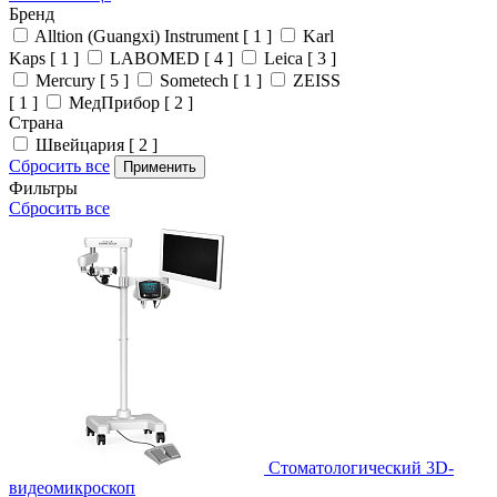
Бренд
Alltion (Guangxi) Instrument [ 1 ]
Karl
Kaps [ 1 ]
LABOMED [ 4 ]
Leica [ 3 ]
Mercury [ 5 ]
Sometech [ 1 ]
ZEISS
[ 1 ]
МедПрибор [ 2 ]
Страна
Швейцария [ 2 ]
Сбросить все
Применить
Фильтры
Сбросить все
Стоматологический 3D-
видеомикроскоп