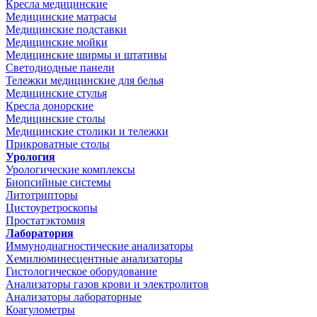
Кресла медицинские
Медицинские матрасы
Медицинские подставки
Медицинские мойки
Медицинские ширмы и штативы
Светодиодные панели
Тележки медицинские для белья
Медицинские стулья
Кресла донорские
Медицинские столы
Медицинские столики и тележки
Прикроватные столы
Урология
Урологические комплексы
Биопсийные системы
Литотрипторы
Цистоуретроскопы
Простатэктомия
Лаборатория
Иммунодиагностические анализаторы
Хемилюминесцентные анализаторы
Гистологическое оборудование
Анализаторы газов крови и электролитов
Анализаторы лабораторные
Коагулометры