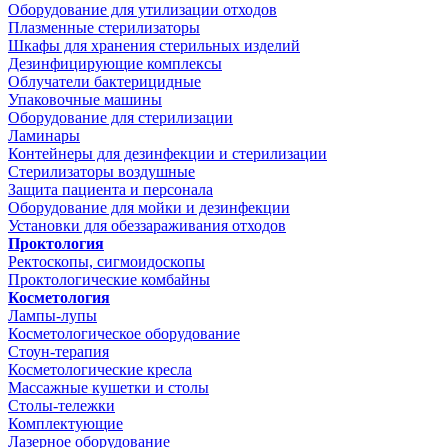
Оборудование для утилизации отходов
Плазменные стерилизаторы
Шкафы для хранения стерильных изделий
Дезинфицирующие комплексы
Облучатели бактерицидные
Упаковочные машины
Оборудование для стерилизации
Ламинары
Контейнеры для дезинфекции и стерилизации
Стерилизаторы воздушные
Защита пациента и персонала
Оборудование для мойки и дезинфекции
Установки для обеззараживания отходов
Проктология
Ректоскопы, сигмоидоскопы
Проктологические комбайны
Косметология
Лампы-лупы
Косметологическое оборудование
Стоун-терапия
Косметологические кресла
Массажные кушетки и столы
Столы-тележки
Комплектующие
Лазерное оборудование