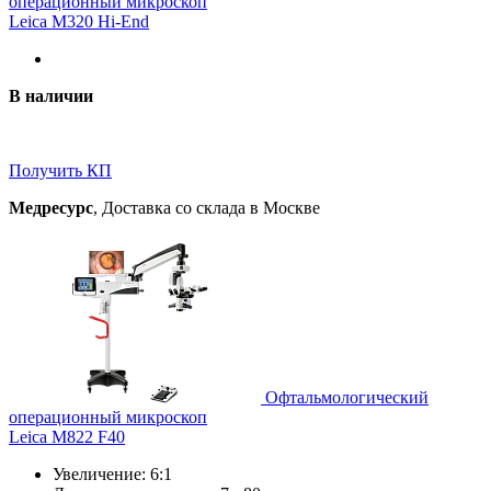
операционный микроскоп
Leica M320 Hi-End
В наличии
Получить КП
Медресурс
, Доставка со склада в Москве
Офтальмологический
операционный микроскоп
Leica M822 F40
Увеличение: 6:1