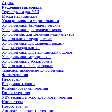
Стулья
Расходные материалы
Термобумага для УЗИ
Маски медицинские
Холодильники и морозильники
Холодильники фармацевтические
Холодильники для хранения крови
Холодильник для хранения медикаментов
Морозильники медицинские
Холодильники для хранения вакцин
Сейфы-холодильники
Холодильники для медицинских отходов
Холодильники медицинские
Холодильники лабораторные
Морозильники лабораторные
Транспортировочные холодильники
Физиотерапия
Галотерапия
Вакуумная терапия
Комбинированная терапия
Гипокситерапия
УВЧ терапия и коротковолновая терапия
Ингаляторы
Прессотерапия
Аппараты для электротерапии