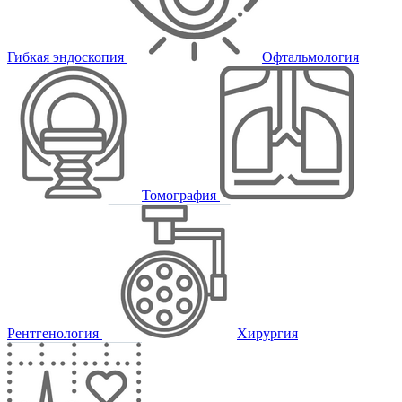
Гибкая эндоскопия
Офтальмология
Томография
Рентгенология
Хирургия