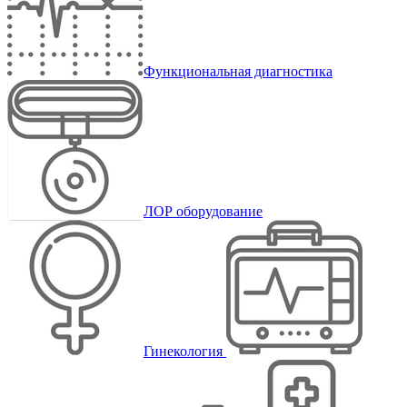
Функциональная диагностика
ЛОР оборудование
Гинекология