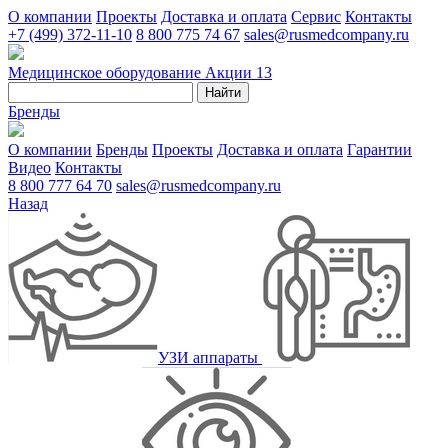
О компании
Проекты
Доставка и оплата
Сервис
Контакты
+7 (499) 372-11-10
8 800 775 74 67
sales@rusmedcompany.ru
Медицинское оборудование
Акции
13
Найти
Бренды
О компании
Бренды
Проекты
Доставка и оплата
Гарантии
Видео
Контакты
8 800 777 64 70
sales@rusmedcompany.ru
Назад
УЗИ аппараты