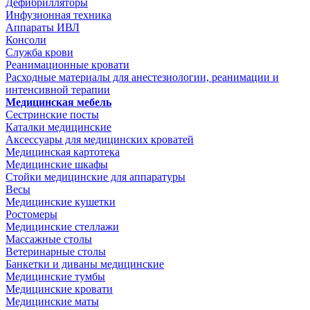
Дефибрилляторы
Инфузионная техника
Аппараты ИВЛ
Консоли
Служба крови
Реанимационные кровати
Расходные материалы для анестезиологии, реанимации и
интенсивной терапии
Медицинская мебель
Сестринские посты
Каталки медицинские
Аксессуары для медицинских кроватей
Медицинская картотека
Медицинские шкафы
Стойки медицинские для аппаратуры
Весы
Медицинские кушетки
Ростомеры
Медицинские стеллажи
Массажные столы
Ветеринарные столы
Банкетки и диваны медицинские
Медицинские тумбы
Медицинские кровати
Медицинские маты