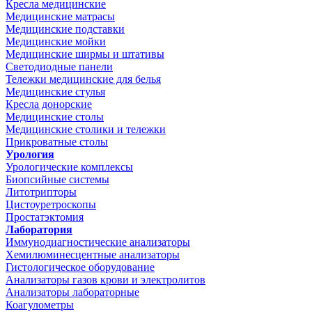
Кресла медицинские
Медицинские матрасы
Медицинские подставки
Медицинские мойки
Медицинские ширмы и штативы
Светодиодные панели
Тележки медицинские для белья
Медицинские стулья
Кресла донорские
Медицинские столы
Медицинские столики и тележки
Прикроватные столы
Урология
Урологические комплексы
Биопсийные системы
Литотрипторы
Цистоуретроскопы
Простатэктомия
Лаборатория
Иммунодиагностические анализаторы
Хемилюминесцентные анализаторы
Гистологическое оборудование
Анализаторы газов крови и электролитов
Анализаторы лабораторные
Коагулометры