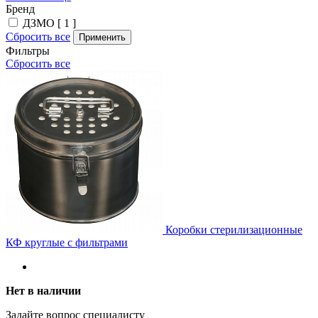
Бренд
ДЗМО [ 1 ]
Сбросить все
Применить
Фильтры
Сбросить все
Коробки стерилизационные
КФ круглые с фильтрами
Нет в наличии
Задайте вопрос специалисту