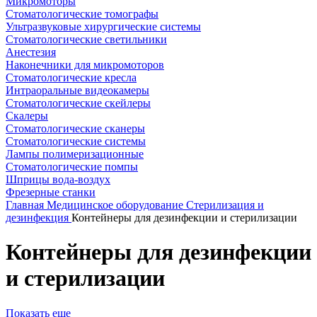
Микромоторы
Стоматологические томографы
Ультразвуковые хирургические системы
Стоматологические светильники
Анестезия
Наконечники для микромоторов
Стоматологические кресла
Интраоральные видеокамеры
Стоматологические скейлеры
Скалеры
Стоматологические сканеры
Стоматологические системы
Лампы полимеризационные
Стоматологические помпы
Шприцы вода-воздух
Фрезерные станки
Главная
Медицинское оборудование
Стерилизация и
дезинфекция
Контейнеры для дезинфекции и стерилизации
Контейнеры для дезинфекции
и стерилизации
Показать еще