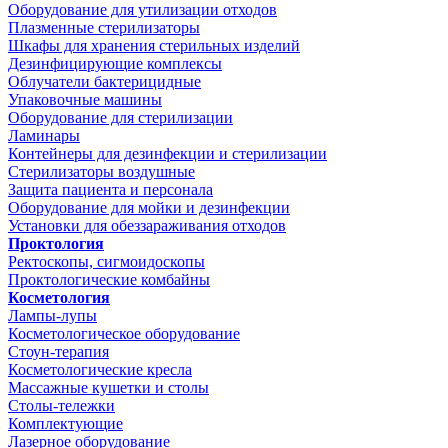
Оборудование для утилизации отходов
Плазменные стерилизаторы
Шкафы для хранения стерильных изделий
Дезинфицирующие комплексы
Облучатели бактерицидные
Упаковочные машины
Оборудование для стерилизации
Ламинары
Контейнеры для дезинфекции и стерилизации
Стерилизаторы воздушные
Защита пациента и персонала
Оборудование для мойки и дезинфекции
Установки для обеззараживания отходов
Проктология
Ректоскопы, сигмоидоскопы
Проктологические комбайны
Косметология
Лампы-лупы
Косметологическое оборудование
Стоун-терапия
Косметологические кресла
Массажные кушетки и столы
Столы-тележки
Комплектующие
Лазерное оборудование