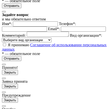
* — обязательное поле
Отправить
Задайте вопрос
и мы обязательно ответим
Имя*:
Телефон*:
Email*:
Комментарий:
Вид организации*:
Я принимаю
Соглашение об использовании персональных
данных
* — обязательное поле
Отправить
Принято!
Закрыть
Заявка принята
Закрыть
Предупреждение
Закрыть