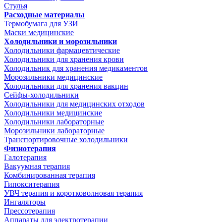
Стулья
Расходные материалы
Термобумага для УЗИ
Маски медицинские
Холодильники и морозильники
Холодильники фармацевтические
Холодильники для хранения крови
Холодильник для хранения медикаментов
Морозильники медицинские
Холодильники для хранения вакцин
Сейфы-холодильники
Холодильники для медицинских отходов
Холодильники медицинские
Холодильники лабораторные
Морозильники лабораторные
Транспортировочные холодильники
Физиотерапия
Галотерапия
Вакуумная терапия
Комбинированная терапия
Гипокситерапия
УВЧ терапия и коротковолновая терапия
Ингаляторы
Прессотерапия
Аппараты для электротерапии