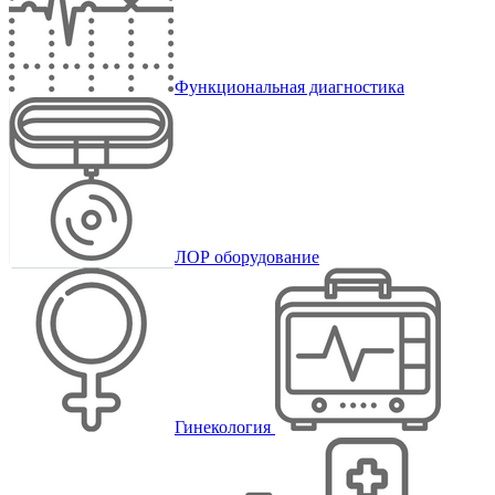
Функциональная диагностика
ЛОР оборудование
Гинекология