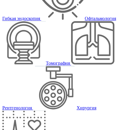
Гибкая эндоскопия
Офтальмология
Томография
Рентгенология
Хирургия