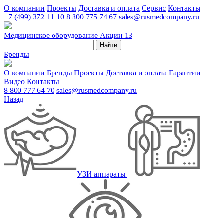
О компании
Проекты
Доставка и оплата
Сервис
Контакты
+7 (499) 372-11-10
8 800 775 74 67
sales@rusmedcompany.ru
Медицинское оборудование
Акции
13
Найти
Бренды
О компании
Бренды
Проекты
Доставка и оплата
Гарантии
Видео
Контакты
8 800 777 64 70
sales@rusmedcompany.ru
Назад
УЗИ аппараты