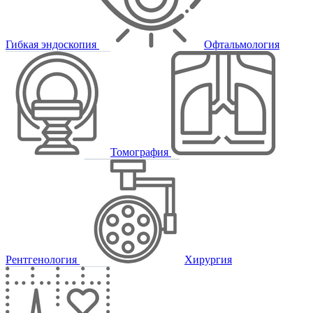
Гибкая эндоскопия
Офтальмология
Томография
Рентгенология
Хирургия