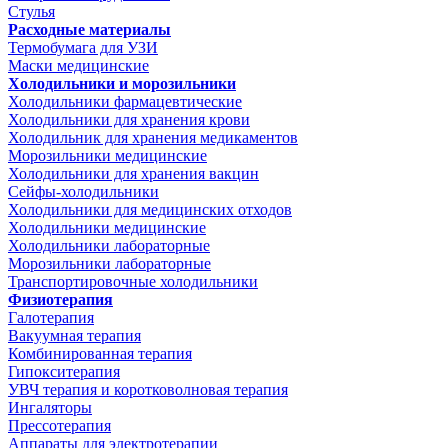
Стулья
Расходные материалы
Термобумага для УЗИ
Маски медицинские
Холодильники и морозильники
Холодильники фармацевтические
Холодильники для хранения крови
Холодильник для хранения медикаментов
Морозильники медицинские
Холодильники для хранения вакцин
Сейфы-холодильники
Холодильники для медицинских отходов
Холодильники медицинские
Холодильники лабораторные
Морозильники лабораторные
Транспортировочные холодильники
Физиотерапия
Галотерапия
Вакуумная терапия
Комбинированная терапия
Гипокситерапия
УВЧ терапия и коротковолновая терапия
Ингаляторы
Прессотерапия
Аппараты для электротерапии