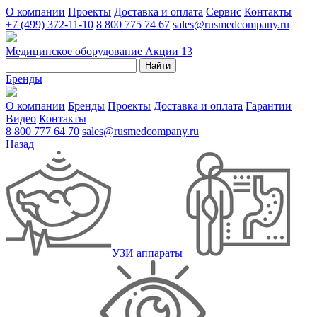
О компании
Проекты
Доставка и оплата
Сервис
Контакты
+7 (499) 372-11-10
8 800 775 74 67
sales@rusmedcompany.ru
Медицинское оборудование
Акции
13
Найти
Бренды
О компании
Бренды
Проекты
Доставка и оплата
Гарантии
Видео
Контакты
8 800 777 64 70
sales@rusmedcompany.ru
Назад
УЗИ аппараты