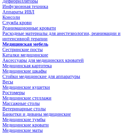
Дефибрилляторы
Инфузионная техника
Аппараты ИВЛ
Консоли
Служба крови
Реанимационные кровати
Расходные материалы для анестезиологии, реанимации и
интенсивной терапии
Медицинская мебель
Сестринские посты
Каталки медицинские
Аксессуары для медицинских кроватей
Медицинская картотека
Медицинские шкафы
Стойки медицинские для аппаратуры
Весы
Медицинские кушетки
Ростомеры
Медицинские стеллажи
Массажные столы
Ветеринарные столы
Банкетки и диваны медицинские
Медицинские тумбы
Медицинские кровати
Медицинские маты