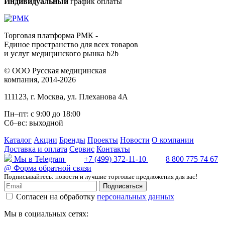
Индивидуальный
график оплаты
Торговая платформа РМК -
Единое пространство для всех товаров
и услуг медицинского рынка b2b
©
ООО Русская медицинская
компания
, 2014-2026
111123
,
г. Москва
,
ул. Плеханова 4А
Пн–пт: с 9:00 до 18:00
Сб–вс: выходной
Каталог
Акции
Бренды
Проекты
Новости
О компании
Доставка и оплата
Сервис
Контакты
Мы в Telegram
+7 (499) 372-11-10
8 800 775 74 67
@
Форма обратной связи
Подписывайтесь: новости и лучшие торговые предложения для вас!
Подписаться
Согласен на обработку
персональных данных
Мы в социальных сетях: