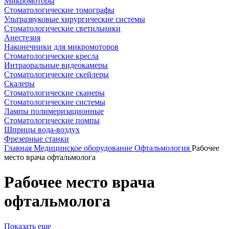
Микромоторы
Стоматологические томографы
Ультразвуковые хирургические системы
Стоматологические светильники
Анестезия
Наконечники для микромоторов
Стоматологические кресла
Интраоральные видеокамеры
Стоматологические скейлеры
Скалеры
Стоматологические сканеры
Стоматологические системы
Лампы полимеризационные
Стоматологические помпы
Шприцы вода-воздух
Фрезерные станки
Главная
Медицинское оборудование
Офтальмология
Рабочее
место врача офтальмолога
Рабочее место врача
офтальмолога
Показать еще