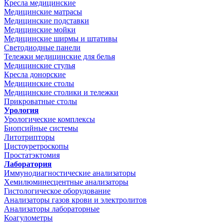
Кресла медицинские
Медицинские матрасы
Медицинские подставки
Медицинские мойки
Медицинские ширмы и штативы
Светодиодные панели
Тележки медицинские для белья
Медицинские стулья
Кресла донорские
Медицинские столы
Медицинские столики и тележки
Прикроватные столы
Урология
Урологические комплексы
Биопсийные системы
Литотрипторы
Цистоуретроскопы
Простатэктомия
Лаборатория
Иммунодиагностические анализаторы
Хемилюминесцентные анализаторы
Гистологическое оборудование
Анализаторы газов крови и электролитов
Анализаторы лабораторные
Коагулометры