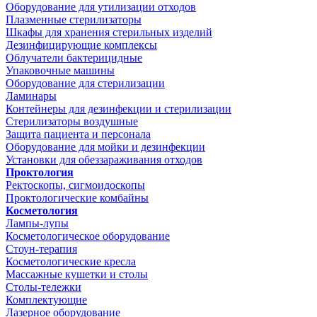
Оборудование для утилизации отходов
Плазменные стерилизаторы
Шкафы для хранения стерильных изделий
Дезинфицирующие комплексы
Облучатели бактерицидные
Упаковочные машины
Оборудование для стерилизации
Ламинары
Контейнеры для дезинфекции и стерилизации
Стерилизаторы воздушные
Защита пациента и персонала
Оборудование для мойки и дезинфекции
Установки для обеззараживания отходов
Проктология
Ректоскопы, сигмоидоскопы
Проктологические комбайны
Косметология
Лампы-лупы
Косметологическое оборудование
Стоун-терапия
Косметологические кресла
Массажные кушетки и столы
Столы-тележки
Комплектующие
Лазерное оборудование