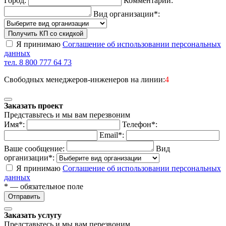
Город:
Комментарий:
Вид организации*:
Получить КП со скидкой
Я принимаю
Соглашение об использовании персональных
данных
тел. 8 800 777 64 73
Свободных менеджеров-инженеров на линии:
4
Заказать проект
Представьтесь и мы вам перезвоним
Имя*:
Телефон*:
Email*:
Ваше сообщение:
Вид
организации*:
Я принимаю
Соглашение об использовании персональных
данных
* — обязательное поле
Отправить
Заказать услугу
Представьтесь и мы вам перезвоним