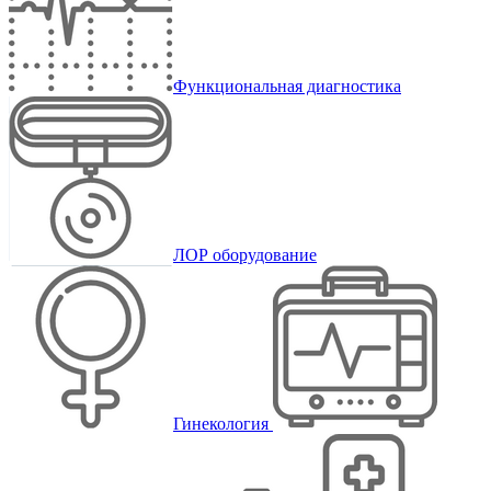
Функциональная диагностика
ЛОР оборудование
Гинекология