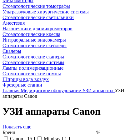
Микромоторы
Стоматологические томографы
Ультразвуковые хирургические системы
Стоматологические светильники
Анестезия
Наконечники для микромоторов
Стоматологические кресла
Интраоральные видеокамеры
Стоматологические скейлеры
Скалеры
Стоматологические сканеры
Стоматологические системы
Лампы полимеризационные
Стоматологические помпы
Шприцы вода-воздух
Фрезерные станки
Главная
Медицинское оборудование
УЗИ аппараты
УЗИ
аппараты Canon
УЗИ аппараты Canon
Показать еще
Бренд
%
Canon [ 15 ]
Mindray [ 1 ]