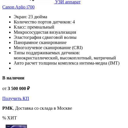
УЗИ аппарат
Canon Aplio i700
Экран: 23 дюйма
Количество портов датчиков: 4
Класс: премиальный
Микрососудистая визуализация
Эластография сдвиговой волны
Панорамное сканирование
Многолучевое сканирование (CRI)
Типы поддерживаемых датчиков:
монокристаллический, высокоплотный, матричный
Авто расчет толщины комплекса интима-медиа (IMT)
В наличии
от
3 500 000 ₽
Получить КП
РМК
, Доставка со склада в Москве
%
ХИТ