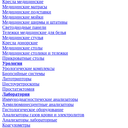
Кресла медицинские
Медицинские матрасы
Медицинские подставки
Медицинские мойки
Медицинские ширмы и штативы
Светодиодные панели
Тележки медицинские для белья
Медицинские стулья
Кресла донорские
Медицинские столы
Медицинские столики и тележки
Прикроватные столы
Урология
Урологические комплексы
Биопсийные системы
Литотрипторы
Цистоуретроскопы
Простатэктомия
Лаборатория
Иммунодиагностические анализаторы
Хемилюминесцентные анализаторы
Гистологическое оборудование
Анализаторы газов крови и электролитов
Анализаторы лабораторные
Коагулометры