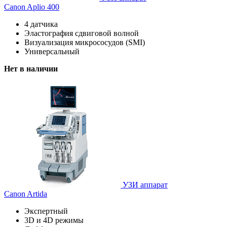
Canon Aplio 400
4 датчика
Эластография сдвиговой волной
Визуализация микрососудов (SMI)
Универсальный
Нет в наличии
УЗИ аппарат
Canon Artida
Экспертный
3D и 4D режимы