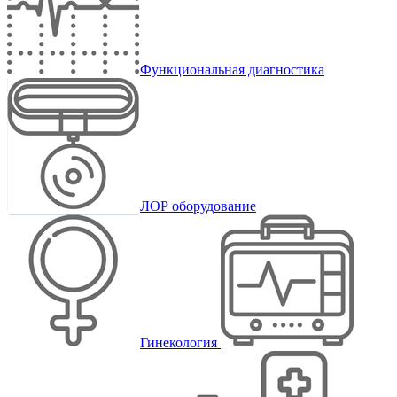
Функциональная диагностика
ЛОР оборудование
Гинекология