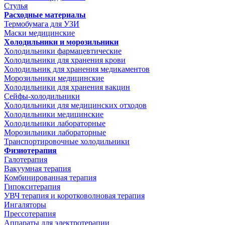
Стулья
Расходные материалы
Термобумага для УЗИ
Маски медицинские
Холодильники и морозильники
Холодильники фармацевтические
Холодильники для хранения крови
Холодильник для хранения медикаментов
Морозильники медицинские
Холодильники для хранения вакцин
Сейфы-холодильники
Холодильники для медицинских отходов
Холодильники медицинские
Холодильники лабораторные
Морозильники лабораторные
Транспортировочные холодильники
Физиотерапия
Галотерапия
Вакуумная терапия
Комбинированная терапия
Гипокситерапия
УВЧ терапия и коротковолновая терапия
Ингаляторы
Прессотерапия
Аппараты для электротерапии