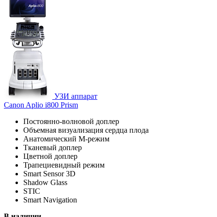
УЗИ аппарат
Canon Aplio i800 Prism
Постоянно-волновой доплер
Объемная визуализация сердца плода
Анатомический М-режим
Тканевый доплер
Цветной доплер
Трапециевидный режим
Smart Sensor 3D
Shadow Glass
STIC
Smart Navigation
В наличии