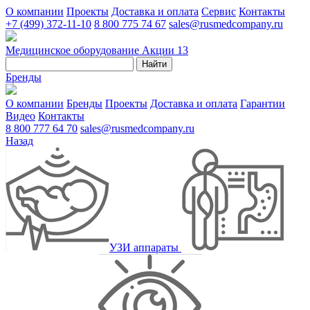
О компании
Проекты
Доставка и оплата
Сервис
Контакты
+7 (499) 372-11-10
8 800 775 74 67
sales@rusmedcompany.ru
Медицинское оборудование
Акции
13
Найти
Бренды
О компании
Бренды
Проекты
Доставка и оплата
Гарантии
Видео
Контакты
8 800 777 64 70
sales@rusmedcompany.ru
Назад
УЗИ аппараты