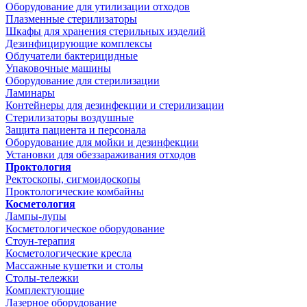
Оборудование для утилизации отходов
Плазменные стерилизаторы
Шкафы для хранения стерильных изделий
Дезинфицирующие комплексы
Облучатели бактерицидные
Упаковочные машины
Оборудование для стерилизации
Ламинары
Контейнеры для дезинфекции и стерилизации
Стерилизаторы воздушные
Защита пациента и персонала
Оборудование для мойки и дезинфекции
Установки для обеззараживания отходов
Проктология
Ректоскопы, сигмоидоскопы
Проктологические комбайны
Косметология
Лампы-лупы
Косметологическое оборудование
Стоун-терапия
Косметологические кресла
Массажные кушетки и столы
Столы-тележки
Комплектующие
Лазерное оборудование