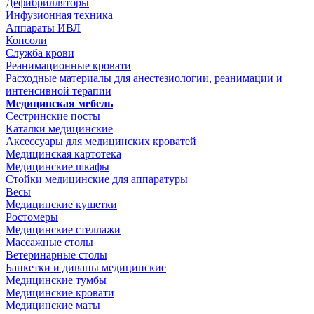
Дефибрилляторы
Инфузионная техника
Аппараты ИВЛ
Консоли
Служба крови
Реанимационные кровати
Расходные материалы для анестезиологии, реанимации и
интенсивной терапии
Медицинская мебель
Сестринские посты
Каталки медицинские
Аксессуары для медицинских кроватей
Медицинская картотека
Медицинские шкафы
Стойки медицинские для аппаратуры
Весы
Медицинские кушетки
Ростомеры
Медицинские стеллажи
Массажные столы
Ветеринарные столы
Банкетки и диваны медицинские
Медицинские тумбы
Медицинские кровати
Медицинские маты