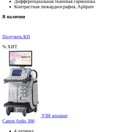
Дифференциальная тканевая гармоника
Контрастная эхокардиография, Aplipure
В наличии
Получить КП
%
ХИТ
УЗИ аппарат
Canon Aplio 300
4 датчика