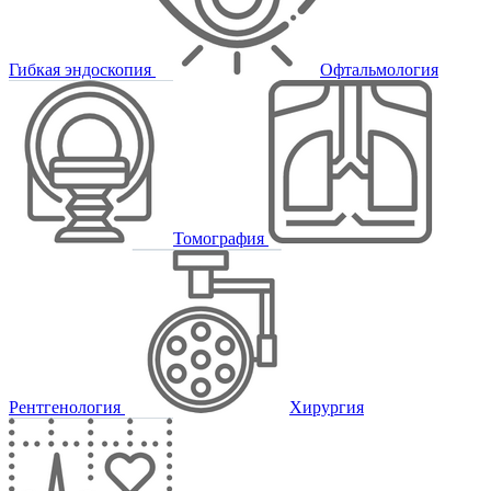
Гибкая эндоскопия
Офтальмология
Томография
Рентгенология
Хирургия