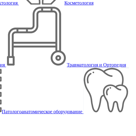
ктология
Косметология
пия
Травматология и Ортопедия
Патологоанатомическое оборудование