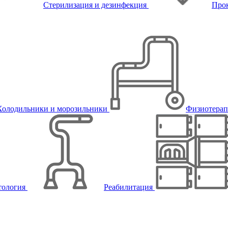
Стерилизация и дезинфекция
Про
Холодильники и морозильники
Физиотера
тология
Реабилитация