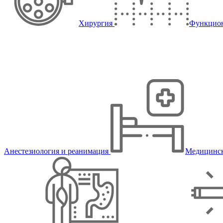
Хирургия
Функцион
Анестезиология и реанимация
Медицинск