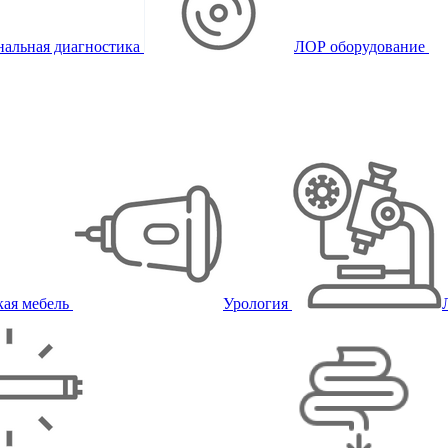
альная диагностика
ЛОР оборудование
ая мебель
Урология