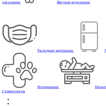
для клиник
Жесткая эндоскопия
Расходные материалы
Ветеринария
Неона
Стоматология