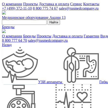
О компании
Проекты
Доставка и оплата
Сервис
Контакты
+7 (499) 372-11-10
8 800 775 74 67
sales@rusmedcompany.ru
Медицинское оборудование
Акции
13
Найти
Бренды
О компании
Бренды
Проекты
Доставка и оплата
Гарантии
Вид
8 800 777 64 70
sales@rusmedcompany.ru
Назад
УЗИ аппараты
Гибк