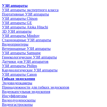
УЗИ аппараты
УЗИ аппараты экспертного класса
Портативные УЗИ аппараты
УЗИ аппараты Chison
УЗИ аппараты GE
УЗИ аппараты Aloka Hitachi
3D УЗИ аппараты
УЗИ аппараты Mindray
Стационарные УЗИ аппараты
Видеопринтеры
Ветеринарные УЗИ аппараты
УЗИ аппараты Samsung
Гинекологические УЗИ аппараты
Датчики для УЗИ аппаратов
УЗИ аппараты Philips
Кардиологические УЗИ аппараты
УЗИ аппараты Canon
Гибкая эндоскопия
Эндовидеокамеры
Принадлежности для гибких эндоскопов
Видеокапсульная эндоскопия
Инсуффляторы
Видеодуоденоскопы
Видеогастроскопы