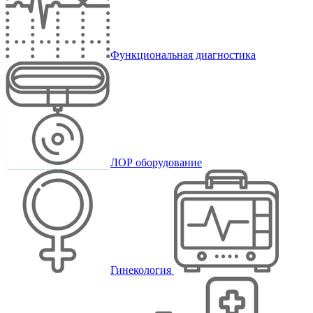
Функциональная диагностика
ЛОР оборудование
Гинекология