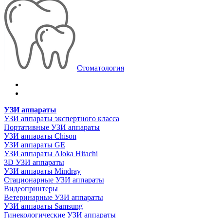
Стоматология
УЗИ аппараты
УЗИ аппараты экспертного класса
Портативные УЗИ аппараты
УЗИ аппараты Chison
УЗИ аппараты GE
УЗИ аппараты Aloka Hitachi
3D УЗИ аппараты
УЗИ аппараты Mindray
Стационарные УЗИ аппараты
Видеопринтеры
Ветеринарные УЗИ аппараты
УЗИ аппараты Samsung
Гинекологические УЗИ аппараты