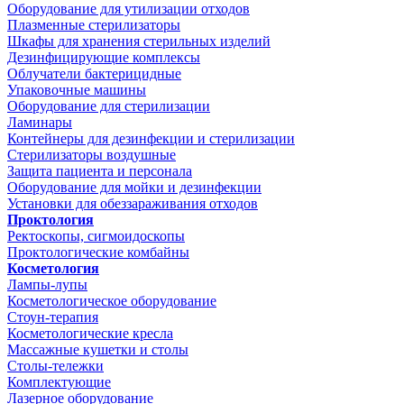
Оборудование для утилизации отходов
Плазменные стерилизаторы
Шкафы для хранения стерильных изделий
Дезинфицирующие комплексы
Облучатели бактерицидные
Упаковочные машины
Оборудование для стерилизации
Ламинары
Контейнеры для дезинфекции и стерилизации
Стерилизаторы воздушные
Защита пациента и персонала
Оборудование для мойки и дезинфекции
Установки для обеззараживания отходов
Проктология
Ректоскопы, сигмоидоскопы
Проктологические комбайны
Косметология
Лампы-лупы
Косметологическое оборудование
Стоун-терапия
Косметологические кресла
Массажные кушетки и столы
Столы-тележки
Комплектующие
Лазерное оборудование