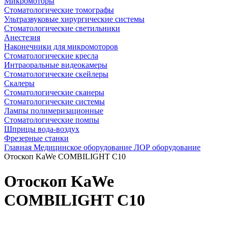
Микромоторы
Стоматологические томографы
Ультразвуковые хирургические системы
Стоматологические светильники
Анестезия
Наконечники для микромоторов
Стоматологические кресла
Интраоральные видеокамеры
Стоматологические скейлеры
Скалеры
Стоматологические сканеры
Стоматологические системы
Лампы полимеризационные
Стоматологические помпы
Шприцы вода-воздух
Фрезерные станки
Главная
Медицинское оборудование
ЛОР оборудование
Отоскоп KaWe COMBILIGHT C10
Отоскоп KaWe
COMBILIGHT C10