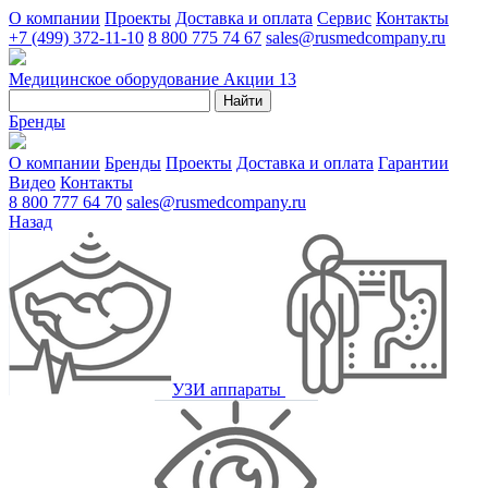
О компании
Проекты
Доставка и оплата
Сервис
Контакты
+7 (499) 372-11-10
8 800 775 74 67
sales@rusmedcompany.ru
Медицинское оборудование
Акции
13
Найти
Бренды
О компании
Бренды
Проекты
Доставка и оплата
Гарантии
Видео
Контакты
8 800 777 64 70
sales@rusmedcompany.ru
Назад
УЗИ аппараты