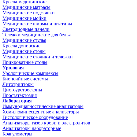
Кресла медицинские
Медицинские матрасы
Медицинские подставки
Медицинские мойки
Медицинские ширмы и штативы
Светодиодные панели
Тележки медицинские для белья
Медицинские стулья
Кресла донорские
Медицинские столы
Медицинские столики и тележки
Прикроватные столы
Урология
Урологические комплексы
Биопсийные системы
Литотрипторы
Цистоуретроскопы
Простатэктомия
Лаборатория
Иммунодиагностические анализаторы
Хемилюминесцентные анализаторы
Гистологическое оборудование
Анализаторы газов крови и электролитов
Анализаторы лабораторные
Коагулометры