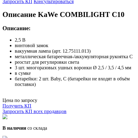
Запросить КП
Консультироваться
Описание KaWe COMBILIGHT C10
Описание:
2,5 В
винтовой замок
вакуумная лампа (арт. 12.75111.013)
металлическая батареечная-/аккумуляторная рукоятка C
реостат для регулировки света
3 шт. многоразовых ушных воронки Ø 2,5 / 3,5 / 4,5 мм
в сумке
батарейки: 2 шт. Baby, C (батарейки не входят в объём
поставки)
Цена по запросу
Получить КП
Запросить КП всех продавцов
В наличии
со склада