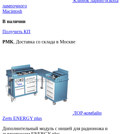
Клинок ларингоскопа
лампочного
Macintosh
В наличии
Получить КП
РМК
, Доставка со склада в Москве
ЛОР-комбайн
Zerts ENERGY plus
Дополнительный модуль с нишей для радионожа и
дымоотсосом ENERGY plus .