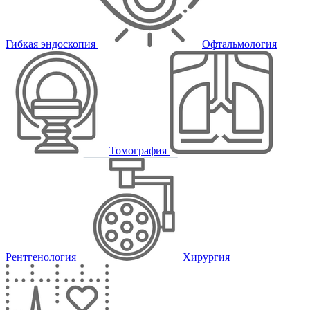
Гибкая эндоскопия
Офтальмология
Томография
Рентгенология
Хирургия