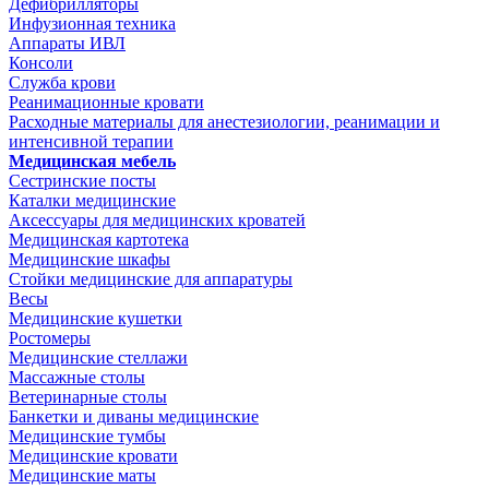
Дефибрилляторы
Инфузионная техника
Аппараты ИВЛ
Консоли
Служба крови
Реанимационные кровати
Расходные материалы для анестезиологии, реанимации и
интенсивной терапии
Медицинская мебель
Сестринские посты
Каталки медицинские
Аксессуары для медицинских кроватей
Медицинская картотека
Медицинские шкафы
Стойки медицинские для аппаратуры
Весы
Медицинские кушетки
Ростомеры
Медицинские стеллажи
Массажные столы
Ветеринарные столы
Банкетки и диваны медицинские
Медицинские тумбы
Медицинские кровати
Медицинские маты