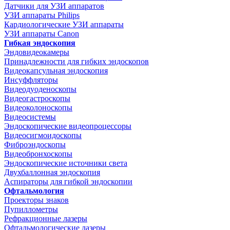
Датчики для УЗИ аппаратов
УЗИ аппараты Philips
Кардиологические УЗИ аппараты
УЗИ аппараты Canon
Гибкая эндоскопия
Эндовидеокамеры
Принадлежности для гибких эндоскопов
Видеокапсульная эндоскопия
Инсуффляторы
Видеодуоденоскопы
Видеогастроскопы
Видеоколоноскопы
Видеосистемы
Эндоскопические видеопроцессоры
Видеосигмоидоскопы
Фиброэндоскопы
Видеобронхоскопы
Эндоскопические источники света
Двухбаллонная эндоскопия
Аспираторы для гибкой эндоскопии
Офтальмология
Проекторы знаков
Пупиллометры
Рефракционные лазеры
Офтальмологические лазеры