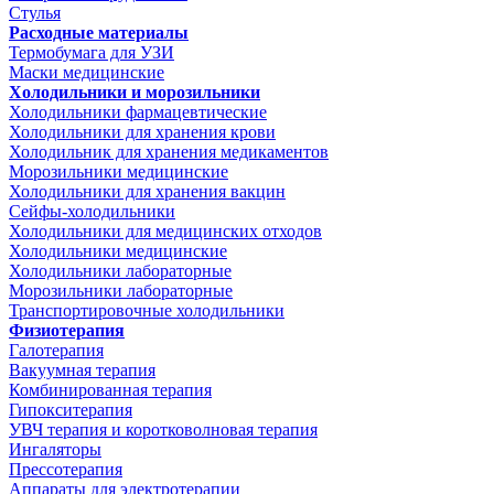
Стулья
Расходные материалы
Термобумага для УЗИ
Маски медицинские
Холодильники и морозильники
Холодильники фармацевтические
Холодильники для хранения крови
Холодильник для хранения медикаментов
Морозильники медицинские
Холодильники для хранения вакцин
Сейфы-холодильники
Холодильники для медицинских отходов
Холодильники медицинские
Холодильники лабораторные
Морозильники лабораторные
Транспортировочные холодильники
Физиотерапия
Галотерапия
Вакуумная терапия
Комбинированная терапия
Гипокситерапия
УВЧ терапия и коротковолновая терапия
Ингаляторы
Прессотерапия
Аппараты для электротерапии