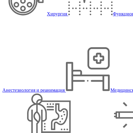
Хирургия
Функцион
Анестезиология и реанимация
Медицинск