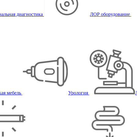
альная диагностика
ЛОР оборудование
ая мебель
Урология