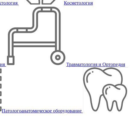
ктология
Косметология
пия
Травматология и Ортопедия
Патологоанатомическое оборудование