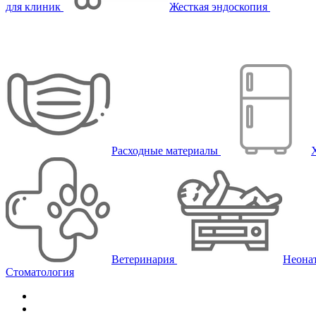
для клиник
Жесткая эндоскопия
Расходные материалы
Ветеринария
Неона
Стоматология