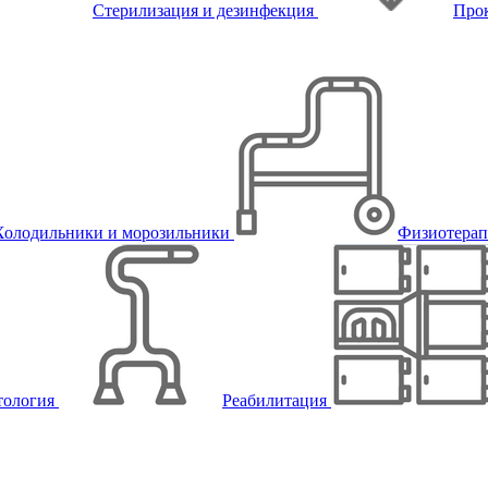
Стерилизация и дезинфекция
Про
Холодильники и морозильники
Физиотера
тология
Реабилитация