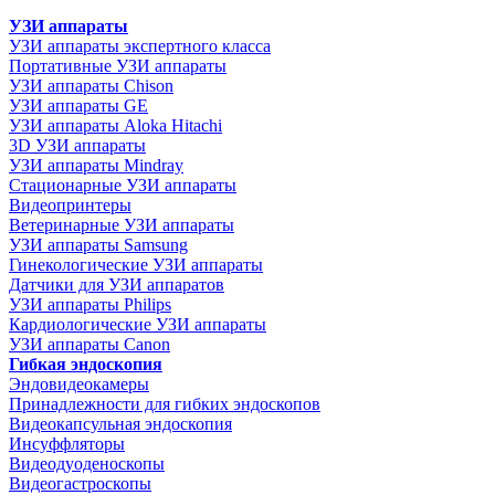
УЗИ аппараты
УЗИ аппараты экспертного класса
Портативные УЗИ аппараты
УЗИ аппараты Chison
УЗИ аппараты GE
УЗИ аппараты Aloka Hitachi
3D УЗИ аппараты
УЗИ аппараты Mindray
Стационарные УЗИ аппараты
Видеопринтеры
Ветеринарные УЗИ аппараты
УЗИ аппараты Samsung
Гинекологические УЗИ аппараты
Датчики для УЗИ аппаратов
УЗИ аппараты Philips
Кардиологические УЗИ аппараты
УЗИ аппараты Canon
Гибкая эндоскопия
Эндовидеокамеры
Принадлежности для гибких эндоскопов
Видеокапсульная эндоскопия
Инсуффляторы
Видеодуоденоскопы
Видеогастроскопы