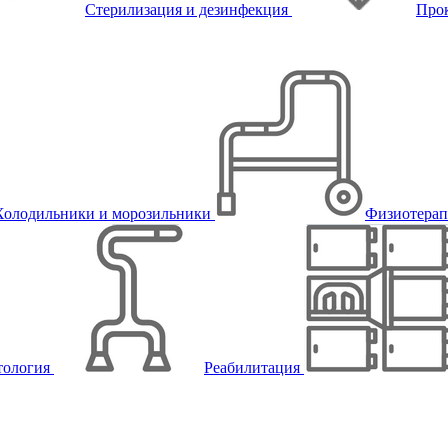
Стерилизация и дезинфекция
Про
Холодильники и морозильники
Физиотера
тология
Реабилитация