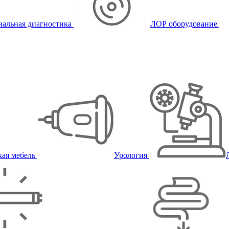
альная диагностика
ЛОР оборудование
ая мебель
Урология