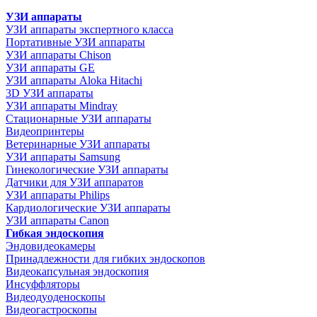
УЗИ аппараты
УЗИ аппараты экспертного класса
Портативные УЗИ аппараты
УЗИ аппараты Chison
УЗИ аппараты GE
УЗИ аппараты Aloka Hitachi
3D УЗИ аппараты
УЗИ аппараты Mindray
Стационарные УЗИ аппараты
Видеопринтеры
Ветеринарные УЗИ аппараты
УЗИ аппараты Samsung
Гинекологические УЗИ аппараты
Датчики для УЗИ аппаратов
УЗИ аппараты Philips
Кардиологические УЗИ аппараты
УЗИ аппараты Canon
Гибкая эндоскопия
Эндовидеокамеры
Принадлежности для гибких эндоскопов
Видеокапсульная эндоскопия
Инсуффляторы
Видеодуоденоскопы
Видеогастроскопы