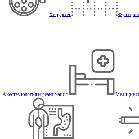
Хирургия
Функцион
Анестезиология и реанимация
Медицинск