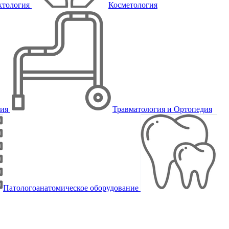
ктология
Косметология
пия
Травматология и Ортопедия
Патологоанатомическое оборудование