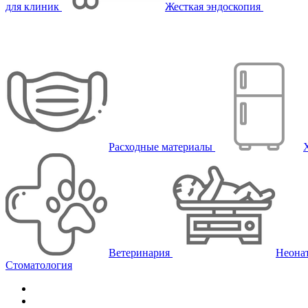
для клиник
Жесткая эндоскопия
Расходные материалы
Ветеринария
Неона
Стоматология