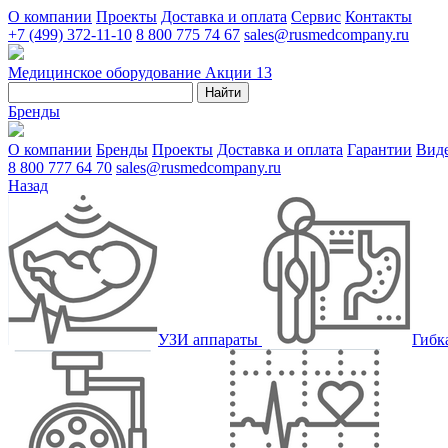
О компании
Проекты
Доставка и оплата
Сервис
Контакты
+7 (499) 372-11-10
8 800 775 74 67
sales@rusmedcompany.ru
Медицинское оборудование
Акции
13
Найти
Бренды
О компании
Бренды
Проекты
Доставка и оплата
Гарантии
Вид
8 800 777 64 70
sales@rusmedcompany.ru
Назад
УЗИ аппараты
Гибк