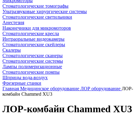
Микромоторы
Стоматологические томографы
Ультразвуковые хирургические системы
Стоматологические светильники
Анестезия
Наконечники для микромоторов
Стоматологические кресла
Интраоральные видеокамеры
Стоматологические скейлеры
Скалеры
Стоматологические сканеры
Стоматологические системы
Лампы полимеризационные
Стоматологические помпы
Шприцы вода-воздух
Фрезерные станки
Главная
Медицинское оборудование
ЛОР оборудование
ЛОР-
комбайн Chammed XU3
ЛОР-комбайн Chammed XU3