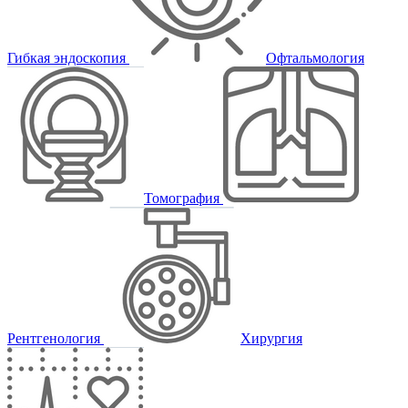
Гибкая эндоскопия
Офтальмология
Томография
Рентгенология
Хирургия