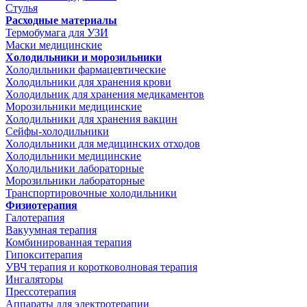
Стулья
Расходные материалы
Термобумага для УЗИ
Маски медицинские
Холодильники и морозильники
Холодильники фармацевтические
Холодильники для хранения крови
Холодильник для хранения медикаментов
Морозильники медицинские
Холодильники для хранения вакцин
Сейфы-холодильники
Холодильники для медицинских отходов
Холодильники медицинские
Холодильники лабораторные
Морозильники лабораторные
Транспортировочные холодильники
Физиотерапия
Галотерапия
Вакуумная терапия
Комбинированная терапия
Гипокситерапия
УВЧ терапия и коротковолновая терапия
Ингаляторы
Прессотерапия
Аппараты для электротерапии