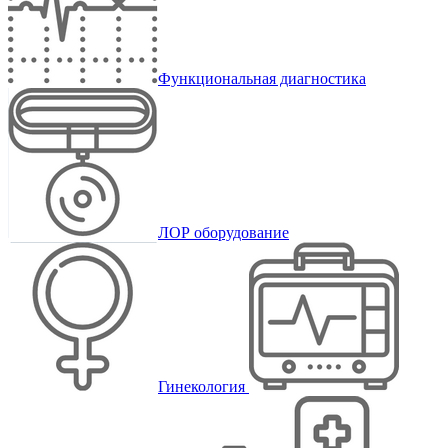
Функциональная диагностика
ЛОР оборудование
Гинекология