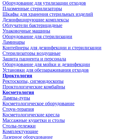
Оборудование для утилизации отходов
Плазменные стерилизаторы
Шкафы для хранения стерильных изделий
Дезинфицирующие комплексы
Облучатели бактерицидные
Упаковочные машины
Оборудование для стерилизации
Ламинары
Контейнеры для дезинфекции и стерилизации
Стерилизаторы воздушные
Защита пациента и персонала
Оборудование для мойки и дезинфекции
Установки для обеззараживания отходов
Проктология
Ректоскопы, сигмоидоскопы
Проктологические комбайны
Косметология
Лампы-лупы
Косметологическое оборудование
Стоун-терапия
Косметологические кресла
Массажные кушетки и столы
Столы-тележки
Комплектующие
Лазерное оборудование