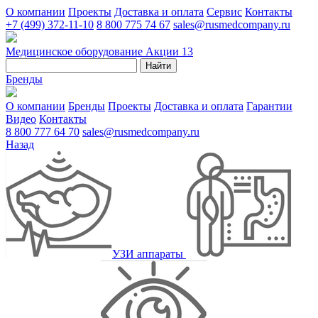
О компании
Проекты
Доставка и оплата
Сервис
Контакты
+7 (499) 372-11-10
8 800 775 74 67
sales@rusmedcompany.ru
Медицинское оборудование
Акции
13
Найти
Бренды
О компании
Бренды
Проекты
Доставка и оплата
Гарантии
Видео
Контакты
8 800 777 64 70
sales@rusmedcompany.ru
Назад
УЗИ аппараты