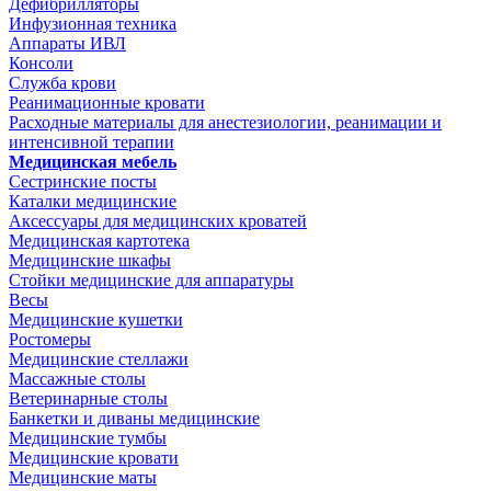
Дефибрилляторы
Инфузионная техника
Аппараты ИВЛ
Консоли
Служба крови
Реанимационные кровати
Расходные материалы для анестезиологии, реанимации и
интенсивной терапии
Медицинская мебель
Сестринские посты
Каталки медицинские
Аксессуары для медицинских кроватей
Медицинская картотека
Медицинские шкафы
Стойки медицинские для аппаратуры
Весы
Медицинские кушетки
Ростомеры
Медицинские стеллажи
Массажные столы
Ветеринарные столы
Банкетки и диваны медицинские
Медицинские тумбы
Медицинские кровати
Медицинские маты