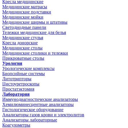
Кресла медицинские
Медицинские матрасы
Медицинские подставки
Медицинские мойки
Медицинские ширмы и штативы
Светодиодные панели
Тележки медицинские для белья
Медицинские стулья
Кресла донорские
Медицинские столы
Медицинские столики и тележки
Прикроватные столы
Урология
Урологические комплексы
Биопсийные системы
Литотрипторы
Цистоуретроскопы
Простатэктомия
Лаборатория
Иммунодиагностические анализаторы
Хемилюминесцентные анализаторы
Гистологическое оборудование
Анализаторы газов крови и электролитов
Анализаторы лабораторные
Коагулометры