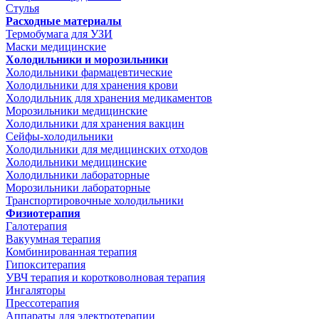
Стулья
Расходные материалы
Термобумага для УЗИ
Маски медицинские
Холодильники и морозильники
Холодильники фармацевтические
Холодильники для хранения крови
Холодильник для хранения медикаментов
Морозильники медицинские
Холодильники для хранения вакцин
Сейфы-холодильники
Холодильники для медицинских отходов
Холодильники медицинские
Холодильники лабораторные
Морозильники лабораторные
Транспортировочные холодильники
Физиотерапия
Галотерапия
Вакуумная терапия
Комбинированная терапия
Гипокситерапия
УВЧ терапия и коротковолновая терапия
Ингаляторы
Прессотерапия
Аппараты для электротерапии