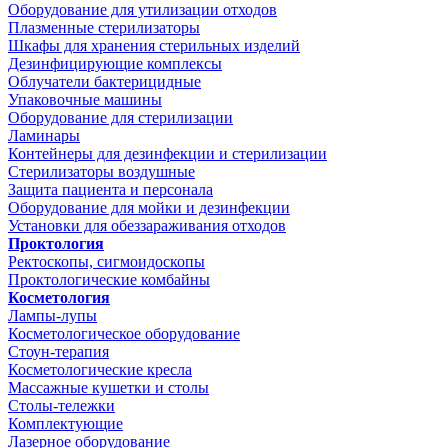
Оборудование для утилизации отходов
Плазменные стерилизаторы
Шкафы для хранения стерильных изделий
Дезинфицирующие комплексы
Облучатели бактерицидные
Упаковочные машины
Оборудование для стерилизации
Ламинары
Контейнеры для дезинфекции и стерилизации
Стерилизаторы воздушные
Защита пациента и персонала
Оборудование для мойки и дезинфекции
Установки для обеззараживания отходов
Проктология
Ректоскопы, сигмоидоскопы
Проктологические комбайны
Косметология
Лампы-лупы
Косметологическое оборудование
Стоун-терапия
Косметологические кресла
Массажные кушетки и столы
Столы-тележки
Комплектующие
Лазерное оборудование