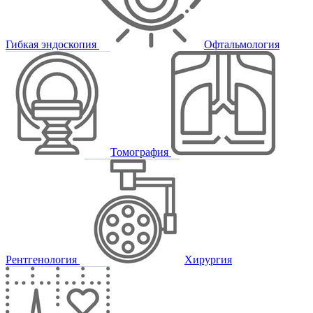
Гибкая эндоскопия
Офтальмология
Томография
Рентгенология
Хирургия