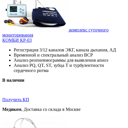
комплекс суточного
мониторивания
КОМБИ КР-03
Регистрация 3/12 каналов ЭКГ, канала дыхания, АД
Временной и спектральный анализ ВСР
Анализ реопневмограммы для выявления апноэ
Анализ PQ, QT, ST, зубца T и турбулентности
сердечного ритма
В наличии
Получить КП
Медиком
, Доставка со склада в Москве