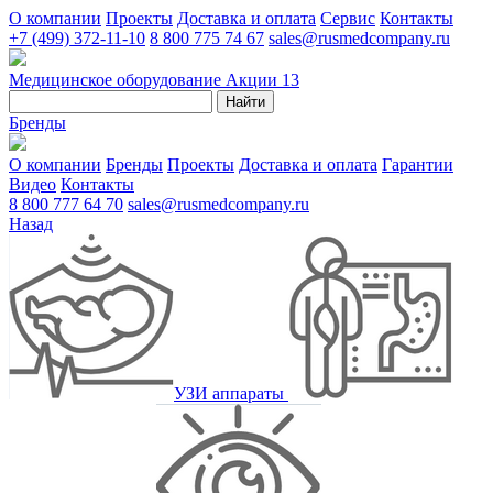
О компании
Проекты
Доставка и оплата
Сервис
Контакты
+7 (499) 372-11-10
8 800 775 74 67
sales@rusmedcompany.ru
Медицинское оборудование
Акции
13
Найти
Бренды
О компании
Бренды
Проекты
Доставка и оплата
Гарантии
Видео
Контакты
8 800 777 64 70
sales@rusmedcompany.ru
Назад
УЗИ аппараты