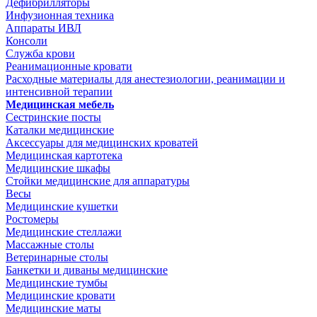
Дефибрилляторы
Инфузионная техника
Аппараты ИВЛ
Консоли
Служба крови
Реанимационные кровати
Расходные материалы для анестезиологии, реанимации и
интенсивной терапии
Медицинская мебель
Сестринские посты
Каталки медицинские
Аксессуары для медицинских кроватей
Медицинская картотека
Медицинские шкафы
Стойки медицинские для аппаратуры
Весы
Медицинские кушетки
Ростомеры
Медицинские стеллажи
Массажные столы
Ветеринарные столы
Банкетки и диваны медицинские
Медицинские тумбы
Медицинские кровати
Медицинские маты