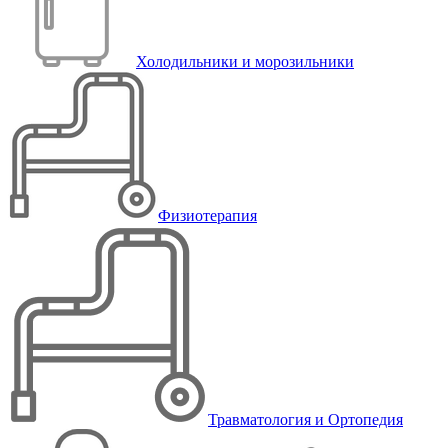
Холодильники и морозильники
Физиотерапия
Травматология и Ортопедия