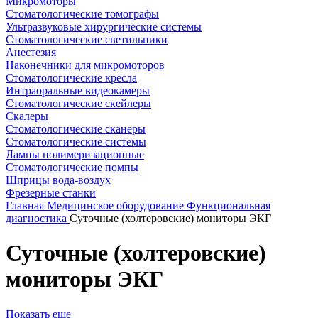
Микромоторы
Стоматологические томографы
Ультразвуковые хирургические системы
Стоматологические светильники
Анестезия
Наконечники для микромоторов
Стоматологические кресла
Интраоральные видеокамеры
Стоматологические скейлеры
Скалеры
Стоматологические сканеры
Стоматологические системы
Лампы полимеризационные
Стоматологические помпы
Шприцы вода-воздух
Фрезерные станки
Главная
Медицинское оборудование
Функциональная
диагностика
Суточные (холтеровские) мониторы ЭКГ
Суточные (холтеровские)
мониторы ЭКГ
Показать еще