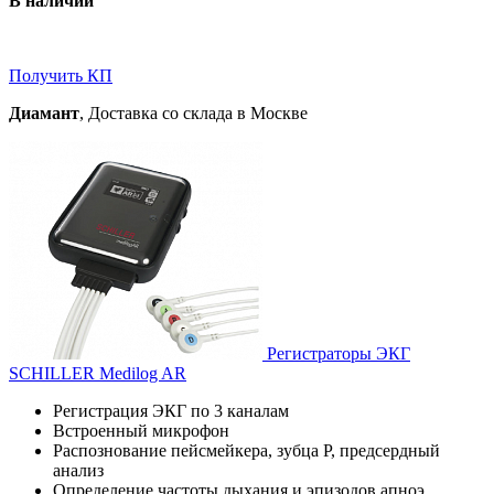
В наличии
Получить КП
Диамант
, Доставка со склада в Москве
Регистраторы ЭКГ
SCHILLER Medilog AR
Регистрация ЭКГ по 3 каналам
Встроенный микрофон
Распознование пейсмейкера, зубца Р, предсердный
анализ
Определение частоты дыхания и эпизодов апноэ