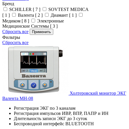
Бренд
SCHILLER [ 7 ]
SOVTEST MEDICA
[ 1 ]
Валента [ 2 ]
Диамант [ 1 ]
Медиком [ 8 ]
Электронные
Медицинские Системы [ 3 ]
Сбросить все
Применить
Фильтры
Сбросить все
Холтеровский монитор ЭКГ
Валента МН-08
Регистрация ЭКГ по 3 каналам
Регистрация импульсов ИВР, ВПР, ПАПР и ИН
Длительность записи ЭКГ до 3 суток
Беспроводной интерфейс BLUETOOTH