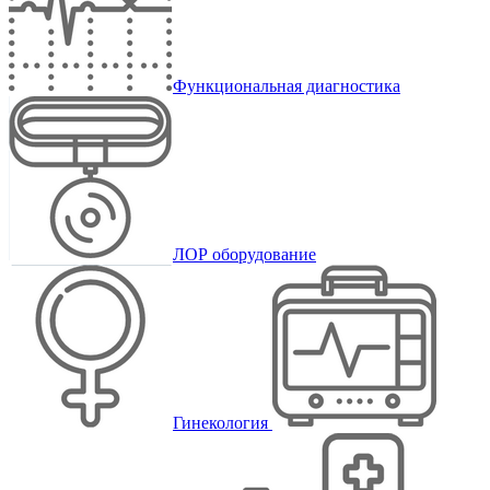
Функциональная диагностика
ЛОР оборудование
Гинекология