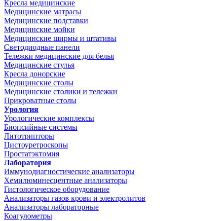
Кресла медицинские
Медицинские матрасы
Медицинские подставки
Медицинские мойки
Медицинские ширмы и штативы
Светодиодные панели
Тележки медицинские для белья
Медицинские стулья
Кресла донорские
Медицинские столы
Медицинские столики и тележки
Прикроватные столы
Урология
Урологические комплексы
Биопсийные системы
Литотрипторы
Цистоуретроскопы
Простатэктомия
Лаборатория
Иммунодиагностические анализаторы
Хемилюминесцентные анализаторы
Гистологическое оборудование
Анализаторы газов крови и электролитов
Анализаторы лабораторные
Коагулометры