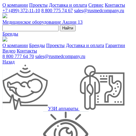
О компании
Проекты
Доставка и оплата
Сервис
Контакты
+7 (499) 372-11-10
8 800 775 74 67
sales@rusmedcompany.ru
Медицинское оборудование
Акции
13
Найти
Бренды
О компании
Бренды
Проекты
Доставка и оплата
Гарантии
Видео
Контакты
8 800 777 64 70
sales@rusmedcompany.ru
Назад
УЗИ аппараты