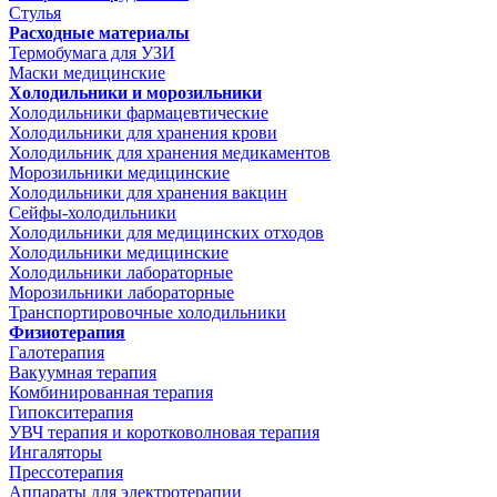
Стулья
Расходные материалы
Термобумага для УЗИ
Маски медицинские
Холодильники и морозильники
Холодильники фармацевтические
Холодильники для хранения крови
Холодильник для хранения медикаментов
Морозильники медицинские
Холодильники для хранения вакцин
Сейфы-холодильники
Холодильники для медицинских отходов
Холодильники медицинские
Холодильники лабораторные
Морозильники лабораторные
Транспортировочные холодильники
Физиотерапия
Галотерапия
Вакуумная терапия
Комбинированная терапия
Гипокситерапия
УВЧ терапия и коротковолновая терапия
Ингаляторы
Прессотерапия
Аппараты для электротерапии