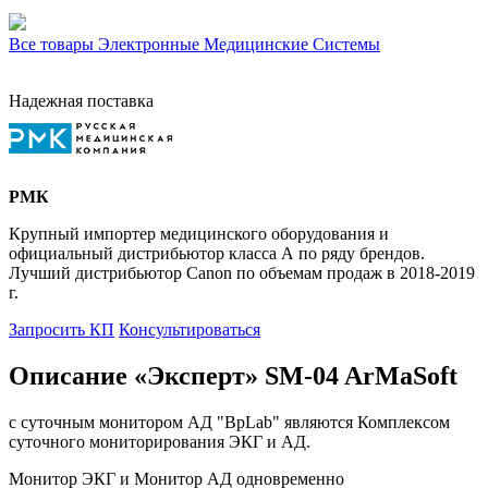
Все товары Электронные Медицинские Системы
Надежная поставка
РМК
Крупный импортер медицинского оборудования и
официальный дистрибьютор класса А по ряду брендов.
Лучший дистрибьютор Canon по объемам продаж в 2018-2019
г.
Запросить КП
Консультироваться
Описание «Эксперт» SM-04 ArMaSoft
с суточным монитором АД "BpLab" являются Комплексом
суточного мониторирования ЭКГ и АД.
Монитор ЭКГ и Монитор АД одновременно