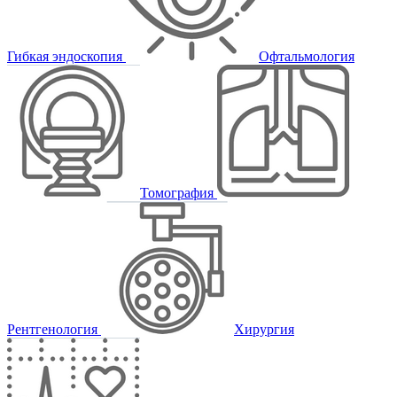
Гибкая эндоскопия
Офтальмология
Томография
Рентгенология
Хирургия