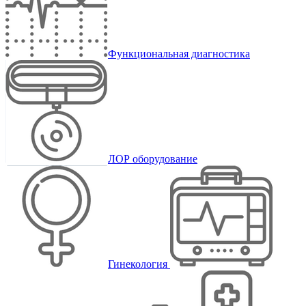
Функциональная диагностика
ЛОР оборудование
Гинекология