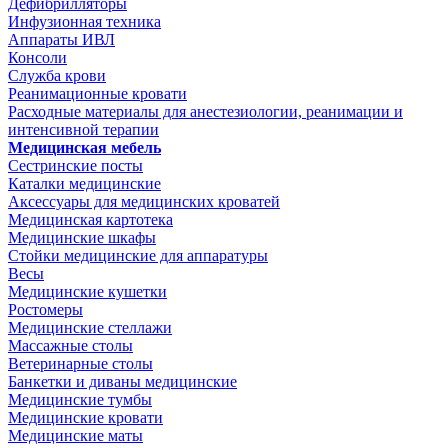
Дефибрилляторы
Инфузионная техника
Аппараты ИВЛ
Консоли
Служба крови
Реанимационные кровати
Расходные материалы для анестезиологии, реанимации и
интенсивной терапии
Медицинская мебель
Сестринские посты
Каталки медицинские
Аксессуары для медицинских кроватей
Медицинская картотека
Медицинские шкафы
Стойки медицинские для аппаратуры
Весы
Медицинские кушетки
Ростомеры
Медицинские стеллажи
Массажные столы
Ветеринарные столы
Банкетки и диваны медицинские
Медицинские тумбы
Медицинские кровати
Медицинские маты