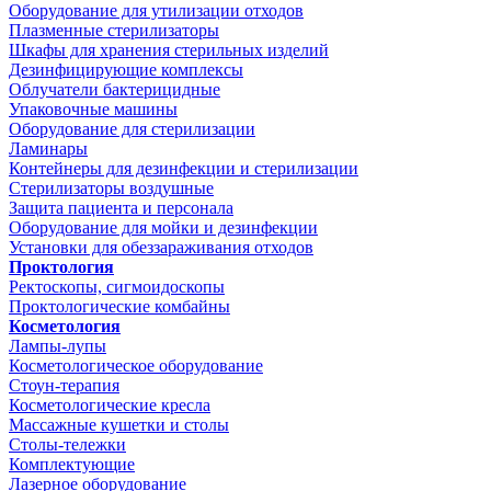
Оборудование для утилизации отходов
Плазменные стерилизаторы
Шкафы для хранения стерильных изделий
Дезинфицирующие комплексы
Облучатели бактерицидные
Упаковочные машины
Оборудование для стерилизации
Ламинары
Контейнеры для дезинфекции и стерилизации
Стерилизаторы воздушные
Защита пациента и персонала
Оборудование для мойки и дезинфекции
Установки для обеззараживания отходов
Проктология
Ректоскопы, сигмоидоскопы
Проктологические комбайны
Косметология
Лампы-лупы
Косметологическое оборудование
Стоун-терапия
Косметологические кресла
Массажные кушетки и столы
Столы-тележки
Комплектующие
Лазерное оборудование