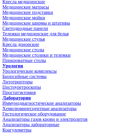
Кресла медицинские
Медицинские матрасы
Медицинские подставки
Медицинские мойки
Медицинские ширмы и штативы
Светодиодные панели
Тележки медицинские для белья
Медицинские стулья
Кресла донорские
Медицинские столы
Медицинские столики и тележки
Прикроватные столы
Урология
Урологические комплексы
Биопсийные системы
Литотрипторы
Цистоуретроскопы
Простатэктомия
Лаборатория
Иммунодиагностические анализаторы
Хемилюминесцентные анализаторы
Гистологическое оборудование
Анализаторы газов крови и электролитов
Анализаторы лабораторные
Коагулометры