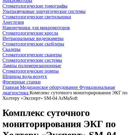
Микромоторы
Стоматологические томографы
Ультразвуковые хирургические системы
Стоматологические светильники
Анестезия
Наконечники для микромоторов
Стоматологические кресла
Интраоральные видеокамеры
Стоматологические скейлеры
Скалеры
Стоматологические сканеры
Стоматологические системы
Лампы полимеризационные
Стоматологические помпы
Шприцы вода-воздух
Фрезерные станки
Главная
Медицинское оборудование
Функциональная
диагностика
Комплекс суточного мониторирования ЭКГ по
Холтеру «Эксперт» SM-04 ArMaSoft
Комплекс суточного
мониторирования ЭКГ по