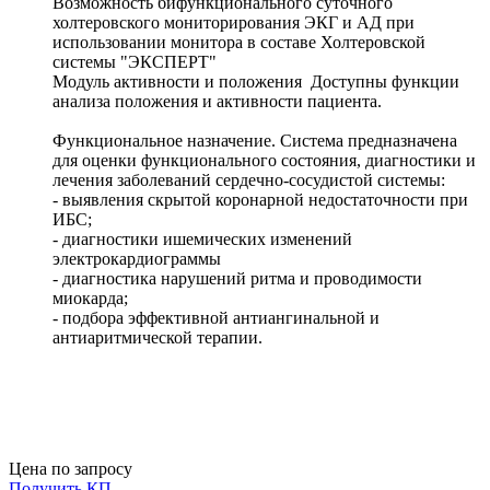
Возможность бифункционального суточного
холтеровского мониторирования ЭКГ и АД при
использовании монитора в составе Холтеровской
системы "ЭКСПЕРТ"
Модуль активности и положения Доступны функции
анализа положения и активности пациента.
Функциональное назначение. Система предназначена
для оценки функционального состояния, диагностики и
лечения заболеваний сердечно-сосудистой системы:
- выявления скрытой коронарной недостаточности при
ИБС;
- диагностики ишемических изменений
электрокардиограммы
- диагностика нарушений ритма и проводимости
миокарда;
- подбора эффективной антиангинальной и
антиаритмической терапии.
Цена по запросу
Получить КП