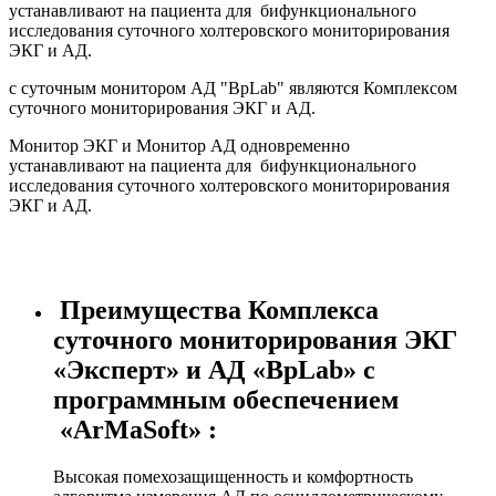
устанавливают на пациента для бифункционального
исследования суточного холтеровского мониторирования
ЭКГ и АД.
с суточным монитором АД "BpLab" являются Комплексом
суточного мониторирования ЭКГ и АД.
Монитор ЭКГ и Монитор АД одновременно
устанавливают на пациента для бифункционального
исследования суточного холтеровского мониторирования
ЭКГ и АД.
Преимущества Комплекса
суточного мониторирования ЭКГ
«Эксперт» и АД «BpLab» с
программным обеспечением
«ArMaSoft» :
Высокая помехозащищенность и комфортность