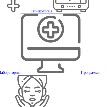
Гинекология
Лаборатория
Программы