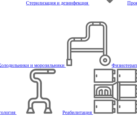
Стерилизация и дезинфекция
Про
Холодильники и морозильники
Физиотера
тология
Реабилитация