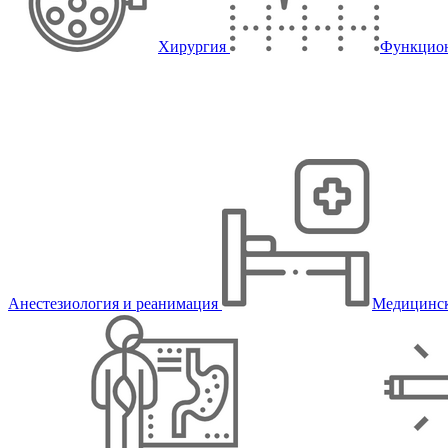
Хирургия
Функцион
Анестезиология и реанимация
Медицинск