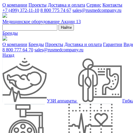
О компании
Проекты
Доставка и оплата
Сервис
Контакты
+7 (499) 372-11-10
8 800 775 74 67
sales@rusmedcompany.ru
Медицинское оборудование
Акции
13
Найти
Бренды
О компании
Бренды
Проекты
Доставка и оплата
Гарантии
Вид
8 800 777 64 70
sales@rusmedcompany.ru
Назад
УЗИ аппараты
Гибк