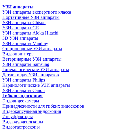
УЗИ аппараты
УЗИ аппараты экспертного класса
Портативные УЗИ аппараты
УЗИ аппараты Chison
УЗИ аппараты GE
УЗИ аппараты Aloka Hitachi
3D УЗИ аппараты
УЗИ аппараты Mindray
Стационарные УЗИ аппараты
Видеопринтеры
Ветеринарные УЗИ аппараты
УЗИ аппараты Samsung
Гинекологические УЗИ аппараты
Датчики для УЗИ аппаратов
УЗИ аппараты Philips
Кардиологические УЗИ аппараты
УЗИ аппараты Canon
Гибкая эндоскопия
Эндовидеокамеры
Принадлежности для гибких эндоскопов
Видеокапсульная эндоскопия
Инсуффляторы
Видеодуоденоскопы
Видеогастроскопы