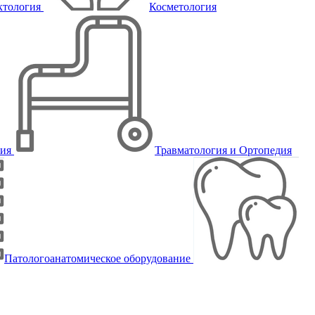
ктология
Косметология
пия
Травматология и Ортопедия
Патологоанатомическое оборудование