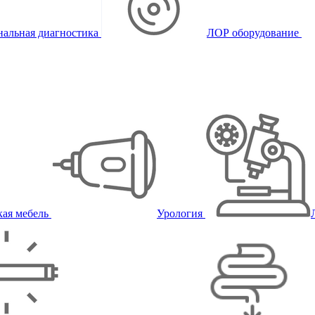
альная диагностика
ЛОР оборудование
ая мебель
Урология