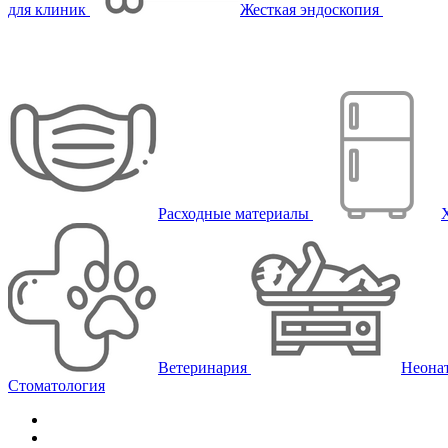
для клиник
Жесткая эндоскопия
Расходные материалы
Ветеринария
Неона
Стоматология