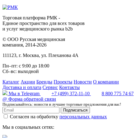
Торговая платформа РМК -
Единое пространство для всех товаров
и услуг медицинского рынка b2b
©
ООО Русская медицинская
компания
, 2014-2026
111123
,
г. Москва
,
ул. Плеханова 4А
Пн–пт: с 9:00 до 18:00
Сб–вс: выходной
Каталог
Акции
Бренды
Проекты
Новости
О компании
Доставка и оплата
Сервис
Контакты
Мы в Telegram
+7 (499) 372-11-10
8 800 775 74 67
@
Форма обратной связи
Подписывайтесь: новости и лучшие торговые предложения для вас!
Подписаться
Согласен на обработку
персональных данных
Мы в социальных сетях: