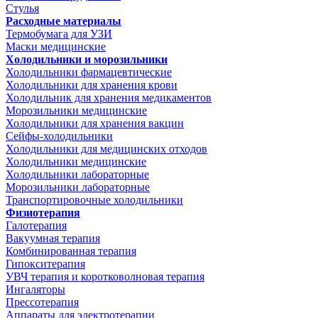
Стулья
Расходные материалы
Термобумага для УЗИ
Маски медицинские
Холодильники и морозильники
Холодильники фармацевтические
Холодильники для хранения крови
Холодильник для хранения медикаментов
Морозильники медицинские
Холодильники для хранения вакцин
Сейфы-холодильники
Холодильники для медицинских отходов
Холодильники медицинские
Холодильники лабораторные
Морозильники лабораторные
Транспортировочные холодильники
Физиотерапия
Галотерапия
Вакуумная терапия
Комбинированная терапия
Гипокситерапия
УВЧ терапия и коротковолновая терапия
Ингаляторы
Прессотерапия
Аппараты для электротерапии