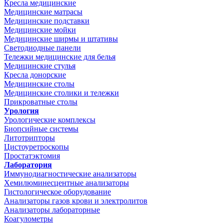
Кресла медицинские
Медицинские матрасы
Медицинские подставки
Медицинские мойки
Медицинские ширмы и штативы
Светодиодные панели
Тележки медицинские для белья
Медицинские стулья
Кресла донорские
Медицинские столы
Медицинские столики и тележки
Прикроватные столы
Урология
Урологические комплексы
Биопсийные системы
Литотрипторы
Цистоуретроскопы
Простатэктомия
Лаборатория
Иммунодиагностические анализаторы
Хемилюминесцентные анализаторы
Гистологическое оборудование
Анализаторы газов крови и электролитов
Анализаторы лабораторные
Коагулометры