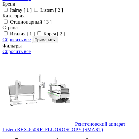
Бренд
Italray [ 1 ]
Listem [ 2 ]
Категория
Стационарный [ 3 ]
Страна
Италия [ 1 ]
Корея [ 2 ]
Сбросить все
Применить
Фильтры
Сбросить все
Рентгеновский аппарат
Listem REX-650RF: FLUOROSCOPY (SMART)