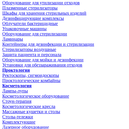
Оборудование для утилизации отходов
Плазменные стерилизаторы
Шкафы для хранения стерильных изделий
Дезинфицирующие комплексы
Облучатели бактерицидные
Упаковочные машины
Оборудование для стерилизации
Ламинары
Контейнеры для дезинфекции и стерилизации
Стерилизаторы воздушные
Защита пациента и персонала
Оборудование для мойки и дезинфекции
Установки для обеззараживания отходов
Проктология
Ректоскопы, сигмоидоскопы
Проктологические комбайны
Косметология
Лампы-лупы
Косметологическое оборудование
Стоун-терапия
Косметологические кресла
Массажные кушетки и столы
Столы-тележки
Комплектующие
Лазерное оборудование