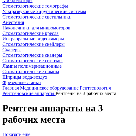
Микромоторы
Стоматологические томографы
Ультразвуковые хирургические системы
Стоматологические светильники
Анестезия
Наконечники для микромоторов
Стоматологические кресла
Интраоральные видеокамеры
Стоматологические скейлеры
Скалеры
Стоматологические сканеры
Стоматологические системы
Лампы полимеризационные
Стоматологические помпы
Шприцы вода-воздух
Фрезерные станки
Главная
Медицинское оборудование
Рентгенология
Рентгеновские аппараты
Рентгены на 3 рабочих места
Рентген аппараты на 3
рабочих места
Показать еще