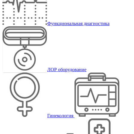
Функциональная диагностика
ЛОР оборудование
Гинекология