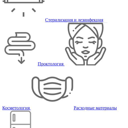
Стерилизация и дезинфекция
Проктология
Косметология
Расходные материалы