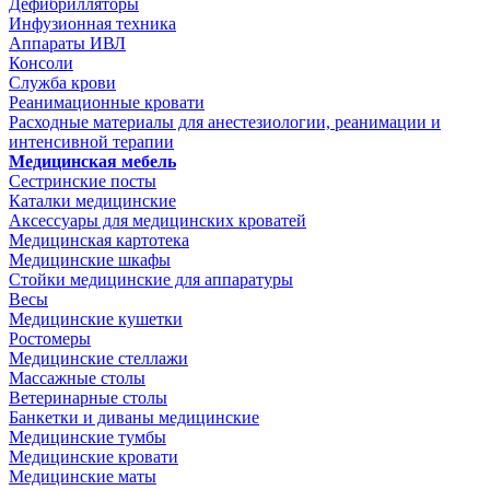
Дефибрилляторы
Инфузионная техника
Аппараты ИВЛ
Консоли
Служба крови
Реанимационные кровати
Расходные материалы для анестезиологии, реанимации и
интенсивной терапии
Медицинская мебель
Сестринские посты
Каталки медицинские
Аксессуары для медицинских кроватей
Медицинская картотека
Медицинские шкафы
Стойки медицинские для аппаратуры
Весы
Медицинские кушетки
Ростомеры
Медицинские стеллажи
Массажные столы
Ветеринарные столы
Банкетки и диваны медицинские
Медицинские тумбы
Медицинские кровати
Медицинские маты