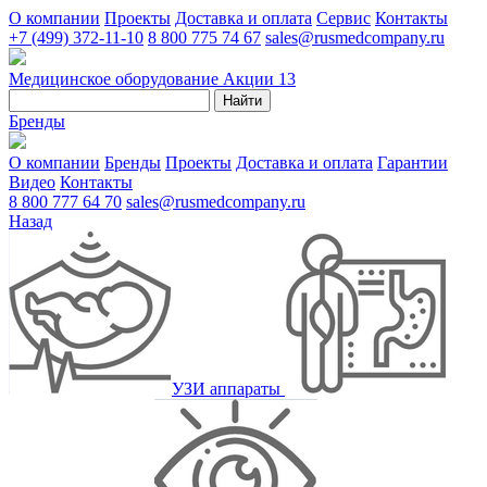
О компании
Проекты
Доставка и оплата
Сервис
Контакты
+7 (499) 372-11-10
8 800 775 74 67
sales@rusmedcompany.ru
Медицинское оборудование
Акции
13
Найти
Бренды
О компании
Бренды
Проекты
Доставка и оплата
Гарантии
Видео
Контакты
8 800 777 64 70
sales@rusmedcompany.ru
Назад
УЗИ аппараты