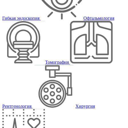
Гибкая эндоскопия
Офтальмология
Томография
Рентгенология
Хирургия