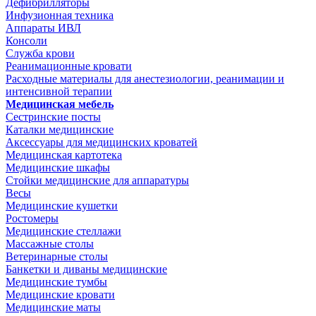
Дефибрилляторы
Инфузионная техника
Аппараты ИВЛ
Консоли
Служба крови
Реанимационные кровати
Расходные материалы для анестезиологии, реанимации и
интенсивной терапии
Медицинская мебель
Сестринские посты
Каталки медицинские
Аксессуары для медицинских кроватей
Медицинская картотека
Медицинские шкафы
Стойки медицинские для аппаратуры
Весы
Медицинские кушетки
Ростомеры
Медицинские стеллажи
Массажные столы
Ветеринарные столы
Банкетки и диваны медицинские
Медицинские тумбы
Медицинские кровати
Медицинские маты