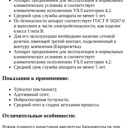
Аппарат предназначен для эксплуатации в нормальных
климатических условиях и соответствует
климатическому исполнению УХЛ категории 4.2.
Средний срок службы аппарата не менее 5 лет.
По безопасности аппарат соответствует ГОСТ Р 50267.0
и выполнен в части электробезопасности, как изделие
класса I типа B.
Для его эксплуатации необходимо наличие сетевой
розетки, имеющей третий контакт, подключенный к
контуру заземления (Евророзетка).
Аппарат предназначен для эксплуатации в нормальных
климатических условиях и соответствует
климатическому исполнению УХЛ категории 4.2.
Средний срок службы аппарата не менее 5 лет.
Показания к применению:
Тубоотит (евстахиит);
Адгезивный отит;
Нейросенсорная тугоухость;
Средний отит в стадии затухания процесса.
Отличительные особенности:
Режим плавного нарастания амплитуды бароимпульсов при