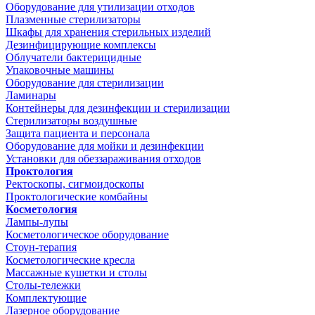
Оборудование для утилизации отходов
Плазменные стерилизаторы
Шкафы для хранения стерильных изделий
Дезинфицирующие комплексы
Облучатели бактерицидные
Упаковочные машины
Оборудование для стерилизации
Ламинары
Контейнеры для дезинфекции и стерилизации
Стерилизаторы воздушные
Защита пациента и персонала
Оборудование для мойки и дезинфекции
Установки для обеззараживания отходов
Проктология
Ректоскопы, сигмоидоскопы
Проктологические комбайны
Косметология
Лампы-лупы
Косметологическое оборудование
Стоун-терапия
Косметологические кресла
Массажные кушетки и столы
Столы-тележки
Комплектующие
Лазерное оборудование