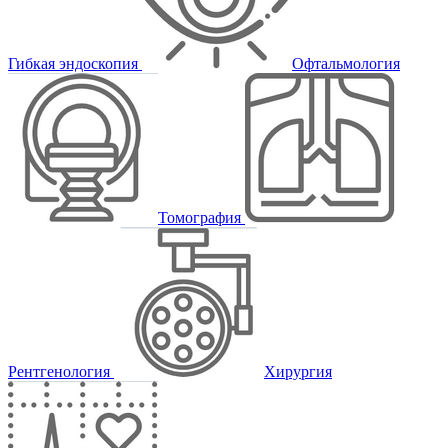
Гибкая эндоскопия
Офтальмология
Томография
Рентгенология
Хирургия