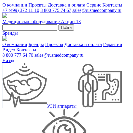
О компании
Проекты
Доставка и оплата
Сервис
Контакты
+7 (499) 372-11-10
8 800 775 74 67
sales@rusmedcompany.ru
Медицинское оборудование
Акции
13
Найти
Бренды
О компании
Бренды
Проекты
Доставка и оплата
Гарантии
Видео
Контакты
8 800 777 64 70
sales@rusmedcompany.ru
Назад
УЗИ аппараты