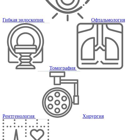
Гибкая эндоскопия
Офтальмология
Томография
Рентгенология
Хирургия