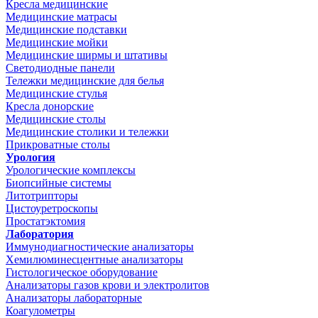
Кресла медицинские
Медицинские матрасы
Медицинские подставки
Медицинские мойки
Медицинские ширмы и штативы
Светодиодные панели
Тележки медицинские для белья
Медицинские стулья
Кресла донорские
Медицинские столы
Медицинские столики и тележки
Прикроватные столы
Урология
Урологические комплексы
Биопсийные системы
Литотрипторы
Цистоуретроскопы
Простатэктомия
Лаборатория
Иммунодиагностические анализаторы
Хемилюминесцентные анализаторы
Гистологическое оборудование
Анализаторы газов крови и электролитов
Анализаторы лабораторные
Коагулометры