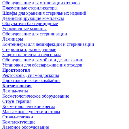
Оборудование для утилизации отходов
Плазменные стерилизаторы
Шкафы для хранения стерильных изделий
Дезинфицирующие комплексы
Облучатели бактерицидные
Упаковочные машины
Оборудование для стерилизации
Ламинары
Контейнеры для дезинфекции и стерилизации
Стерилизаторы воздушные
Защита пациента и персонала
Оборудование для мойки и дезинфекции
Установки для обеззараживания отходов
Проктология
Ректоскопы, сигмоидоскопы
Проктологические комбайны
Косметология
Лампы-лупы
Косметологическое оборудование
Стоун-терапия
Косметологические кресла
Массажные кушетки и столы
Столы-тележки
Комплектующие
Лазерное оборудование