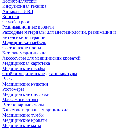
Дефибрилляторы
Инфузионная техника
Аппараты ИВЛ
Консоли
Служба крови
Реанимационные кровати
Расходные материалы для анестезиологии, реанимации и
интенсивной терапии
Медицинская мебель
Сестринские посты
Каталки медицинские
Аксессуары для медицинских кроватей
Медицинская картотека
Медицинские шкафы
Стойки медицинские для аппаратуры
Весы
Медицинские кушетки
Ростомеры
Медицинские стеллажи
Массажные столы
Ветеринарные столы
Банкетки и диваны медицинские
Медицинские тумбы
Медицинские кровати
Медицинские маты