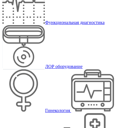
Функциональная диагностика
ЛОР оборудование
Гинекология