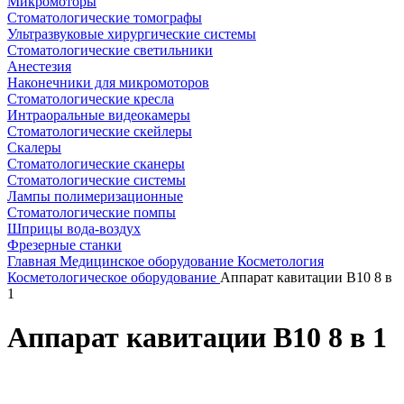
Микромоторы
Стоматологические томографы
Ультразвуковые хирургические системы
Стоматологические светильники
Анестезия
Наконечники для микромоторов
Стоматологические кресла
Интраоральные видеокамеры
Стоматологические скейлеры
Скалеры
Стоматологические сканеры
Стоматологические системы
Лампы полимеризационные
Стоматологические помпы
Шприцы вода-воздух
Фрезерные станки
Главная
Медицинское оборудование
Косметология
Косметологическое оборудование
Аппарат кавитации B10 8 в
1
Аппарат кавитации B10 8 в 1