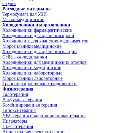
Стулья
Расходные материалы
Термобумага для УЗИ
Маски медицинские
Холодильники и морозильники
Холодильники фармацевтические
Холодильники для хранения крови
Холодильник для хранения медикаментов
Морозильники медицинские
Холодильники для хранения вакцин
Сейфы-холодильники
Холодильники для медицинских отходов
Холодильники медицинские
Холодильники лабораторные
Морозильники лабораторные
Транспортировочные холодильники
Физиотерапия
Галотерапия
Вакуумная терапия
Комбинированная терапия
Гипокситерапия
УВЧ терапия и коротковолновая терапия
Ингаляторы
Прессотерапия
Аппараты для электротерапии