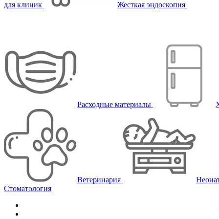
для клиник
Жесткая эндоскопия
Расходные материалы
Ветеринария
Неона
Стоматология