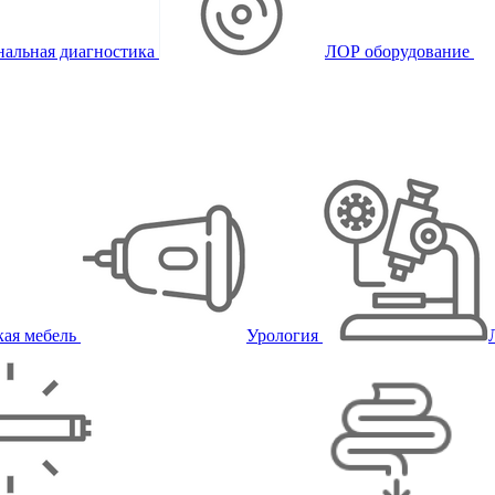
альная диагностика
ЛОР оборудование
ая мебель
Урология