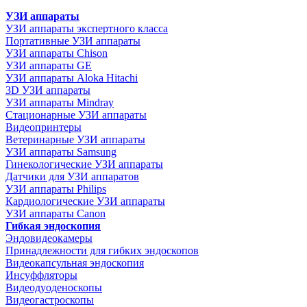
УЗИ аппараты
УЗИ аппараты экспертного класса
Портативные УЗИ аппараты
УЗИ аппараты Chison
УЗИ аппараты GE
УЗИ аппараты Aloka Hitachi
3D УЗИ аппараты
УЗИ аппараты Mindray
Стационарные УЗИ аппараты
Видеопринтеры
Ветеринарные УЗИ аппараты
УЗИ аппараты Samsung
Гинекологические УЗИ аппараты
Датчики для УЗИ аппаратов
УЗИ аппараты Philips
Кардиологические УЗИ аппараты
УЗИ аппараты Canon
Гибкая эндоскопия
Эндовидеокамеры
Принадлежности для гибких эндоскопов
Видеокапсульная эндоскопия
Инсуффляторы
Видеодуоденоскопы
Видеогастроскопы