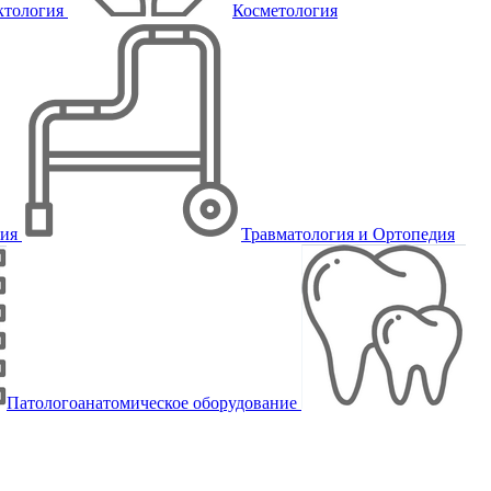
ктология
Косметология
пия
Травматология и Ортопедия
Патологоанатомическое оборудование