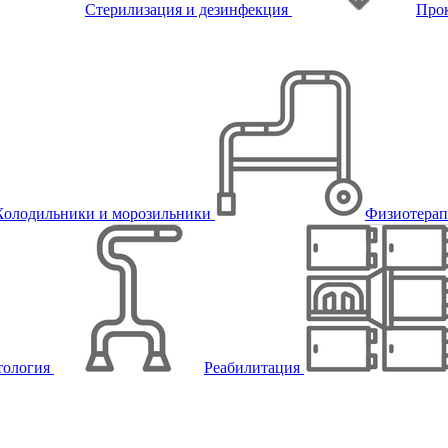
Стерилизация и дезинфекция
Про
Холодильники и морозильники
Физиотера
тология
Реабилитация