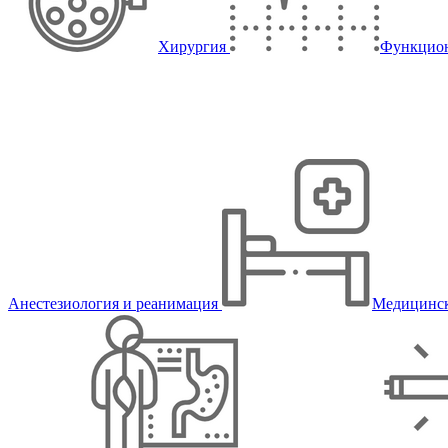
Хирургия
Функцион
Анестезиология и реанимация
Медицинск