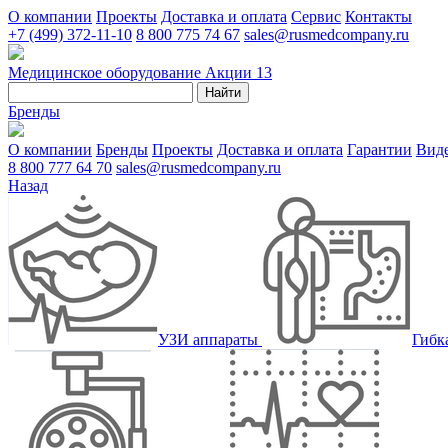
О компании
Проекты
Доставка и оплата
Сервис
Контакты
+7 (499) 372-11-10
8 800 775 74 67
sales@rusmedcompany.ru
Медицинское оборудование
Акции
13
Найти
Бренды
О компании
Бренды
Проекты
Доставка и оплата
Гарантии
Вид
8 800 777 64 70
sales@rusmedcompany.ru
Назад
УЗИ аппараты
Гибк