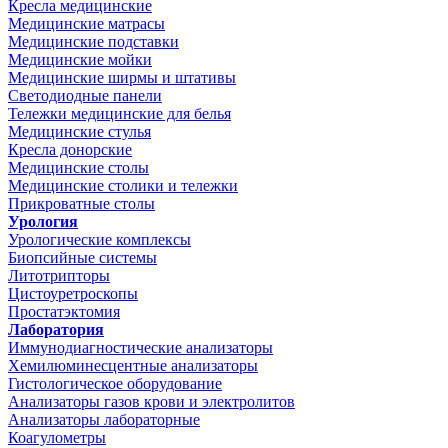
Кресла медицинские
Медицинские матрасы
Медицинские подставки
Медицинские мойки
Медицинские ширмы и штативы
Светодиодные панели
Тележки медицинские для белья
Медицинские стулья
Кресла донорские
Медицинские столы
Медицинские столики и тележки
Прикроватные столы
Урология
Урологические комплексы
Биопсийные системы
Литотрипторы
Цистоуретроскопы
Простатэктомия
Лаборатория
Иммунодиагностические анализаторы
Хемилюминесцентные анализаторы
Гистологическое оборудование
Анализаторы газов крови и электролитов
Анализаторы лабораторные
Коагулометры