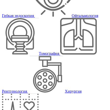
Гибкая эндоскопия
Офтальмология
Томография
Рентгенология
Хирургия