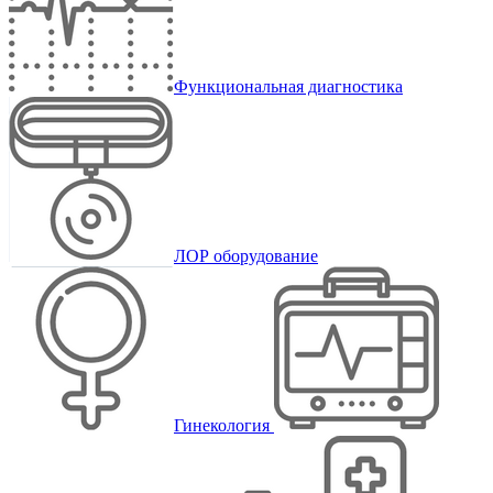
Функциональная диагностика
ЛОР оборудование
Гинекология