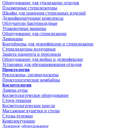
Оборудование для утилизации отходов
Плазменные стерилизаторы
Шкафы для хранения стерильных изделий
Дезинфицирующие комплексы
Облучатели бактерицидные
Упаковочные машины
Оборудование для стерилизации
Ламинары
Контейнеры для дезинфекции и стерилизации
Стерилизаторы воздушные
Защита пациента и персонала
Оборудование для мойки и дезинфекции
Установки для обеззараживания отходов
Проктология
Ректоскопы, сигмоидоскопы
Проктологические комбайны
Косметология
Лампы-лупы
Косметологическое оборудование
Стоун-терапия
Косметологические кресла
Массажные кушетки и столы
Столы-тележки
Комплектующие
Лазерное оборудование