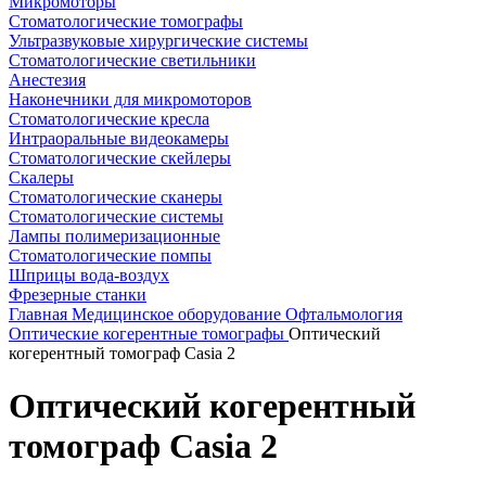
Микромоторы
Стоматологические томографы
Ультразвуковые хирургические системы
Стоматологические светильники
Анестезия
Наконечники для микромоторов
Стоматологические кресла
Интраоральные видеокамеры
Стоматологические скейлеры
Скалеры
Стоматологические сканеры
Стоматологические системы
Лампы полимеризационные
Стоматологические помпы
Шприцы вода-воздух
Фрезерные станки
Главная
Медицинское оборудование
Офтальмология
Оптические когерентные томографы
Оптический
когерентный томограф Casia 2
Оптический когерентный
томограф Casia 2