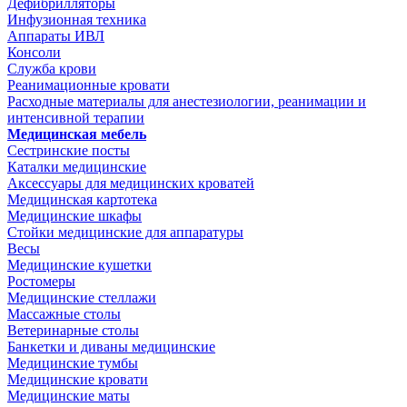
Дефибрилляторы
Инфузионная техника
Аппараты ИВЛ
Консоли
Служба крови
Реанимационные кровати
Расходные материалы для анестезиологии, реанимации и
интенсивной терапии
Медицинская мебель
Сестринские посты
Каталки медицинские
Аксессуары для медицинских кроватей
Медицинская картотека
Медицинские шкафы
Стойки медицинские для аппаратуры
Весы
Медицинские кушетки
Ростомеры
Медицинские стеллажи
Массажные столы
Ветеринарные столы
Банкетки и диваны медицинские
Медицинские тумбы
Медицинские кровати
Медицинские маты