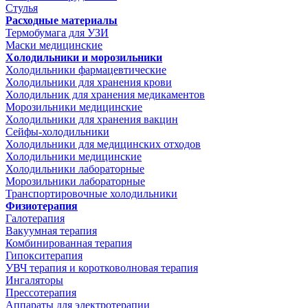
Стулья
Расходные материалы
Термобумага для УЗИ
Маски медицинские
Холодильники и морозильники
Холодильники фармацевтические
Холодильники для хранения крови
Холодильник для хранения медикаментов
Морозильники медицинские
Холодильники для хранения вакцин
Сейфы-холодильники
Холодильники для медицинских отходов
Холодильники медицинские
Холодильники лабораторные
Морозильники лабораторные
Транспортировочные холодильники
Физиотерапия
Галотерапия
Вакуумная терапия
Комбинированная терапия
Гипокситерапия
УВЧ терапия и коротковолновая терапия
Ингаляторы
Прессотерапия
Аппараты для электротерапии