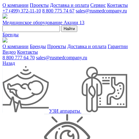
О компании
Проекты
Доставка и оплата
Сервис
Контакты
+7 (499) 372-11-10
8 800 775 74 67
sales@rusmedcompany.ru
Медицинское оборудование
Акции
13
Найти
Бренды
О компании
Бренды
Проекты
Доставка и оплата
Гарантии
Видео
Контакты
8 800 777 64 70
sales@rusmedcompany.ru
Назад
УЗИ аппараты