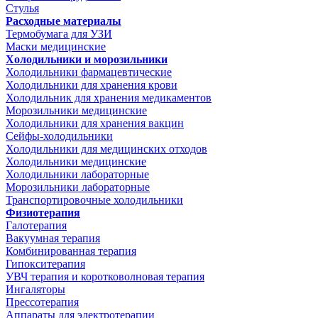
Стулья
Расходные материалы
Термобумага для УЗИ
Маски медицинские
Холодильники и морозильники
Холодильники фармацевтические
Холодильники для хранения крови
Холодильник для хранения медикаментов
Морозильники медицинские
Холодильники для хранения вакцин
Сейфы-холодильники
Холодильники для медицинских отходов
Холодильники медицинские
Холодильники лабораторные
Морозильники лабораторные
Транспортировочные холодильники
Физиотерапия
Галотерапия
Вакуумная терапия
Комбинированная терапия
Гипокситерапия
УВЧ терапия и коротковолновая терапия
Ингаляторы
Прессотерапия
Аппараты для электротерапии