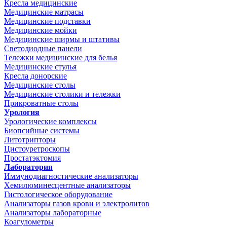
Кресла медицинские
Медицинские матрасы
Медицинские подставки
Медицинские мойки
Медицинские ширмы и штативы
Светодиодные панели
Тележки медицинские для белья
Медицинские стулья
Кресла донорские
Медицинские столы
Медицинские столики и тележки
Прикроватные столы
Урология
Урологические комплексы
Биопсийные системы
Литотрипторы
Цистоуретроскопы
Простатэктомия
Лаборатория
Иммунодиагностические анализаторы
Хемилюминесцентные анализаторы
Гистологическое оборудование
Анализаторы газов крови и электролитов
Анализаторы лабораторные
Коагулометры