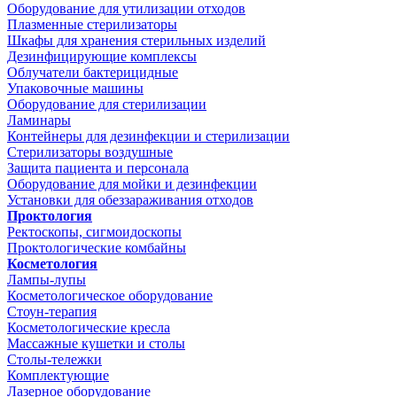
Оборудование для утилизации отходов
Плазменные стерилизаторы
Шкафы для хранения стерильных изделий
Дезинфицирующие комплексы
Облучатели бактерицидные
Упаковочные машины
Оборудование для стерилизации
Ламинары
Контейнеры для дезинфекции и стерилизации
Стерилизаторы воздушные
Защита пациента и персонала
Оборудование для мойки и дезинфекции
Установки для обеззараживания отходов
Проктология
Ректоскопы, сигмоидоскопы
Проктологические комбайны
Косметология
Лампы-лупы
Косметологическое оборудование
Стоун-терапия
Косметологические кресла
Массажные кушетки и столы
Столы-тележки
Комплектующие
Лазерное оборудование