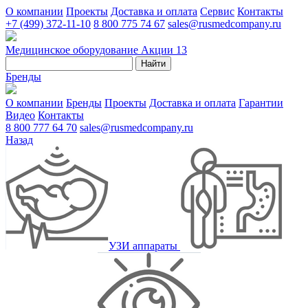
О компании
Проекты
Доставка и оплата
Сервис
Контакты
+7 (499) 372-11-10
8 800 775 74 67
sales@rusmedcompany.ru
Медицинское оборудование
Акции
13
Найти
Бренды
О компании
Бренды
Проекты
Доставка и оплата
Гарантии
Видео
Контакты
8 800 777 64 70
sales@rusmedcompany.ru
Назад
УЗИ аппараты