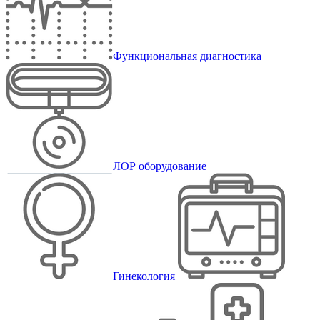
Функциональная диагностика
ЛОР оборудование
Гинекология