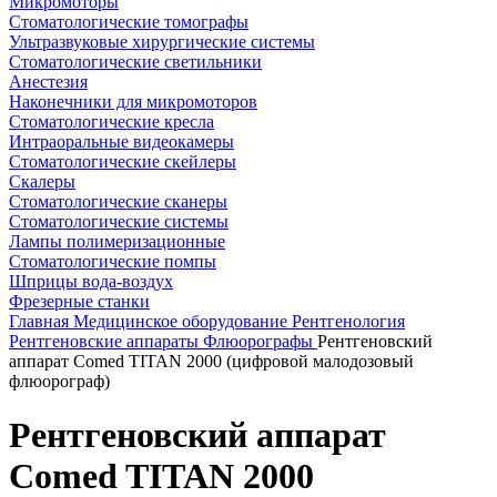
Микромоторы
Стоматологические томографы
Ультразвуковые хирургические системы
Стоматологические светильники
Анестезия
Наконечники для микромоторов
Стоматологические кресла
Интраоральные видеокамеры
Стоматологические скейлеры
Скалеры
Стоматологические сканеры
Стоматологические системы
Лампы полимеризационные
Стоматологические помпы
Шприцы вода-воздух
Фрезерные станки
Главная
Медицинское оборудование
Рентгенология
Рентгеновские аппараты
Флюорографы
Рентгеновский
аппарат Comed TITAN 2000 (цифровой малодозовый
флюорограф)
Рентгеновский аппарат
Comed TITAN 2000