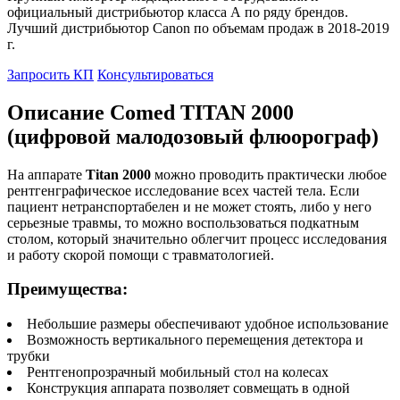
официальный дистрибьютор класса А по ряду брендов.
Лучший дистрибьютор Canon по объемам продаж в 2018-2019
г.
Запросить КП
Консультироваться
Описание Comed TITAN 2000
(цифровой малодозовый флюорограф)
На аппарате
Titan 2000
можно проводить практически любое
рентгенграфическое исследование всех частей тела. Если
пациент нетранспортабелен и не может стоять, либо у него
серьезные травмы, то можно воспользоваться подкатным
столом, который значительно облегчит процесс исследования
и работу скорой помощи с травматологией.
Преимущества:
Небольшие размеры обеспечивают удобное использование
Возможность вертикального перемещения детектора и
трубки
Рентгенопрозрачный мобильный стол на колесах
Конструкция аппарата позволяет совмещать в одной