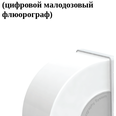
(цифровой малодозовый
флюорограф)