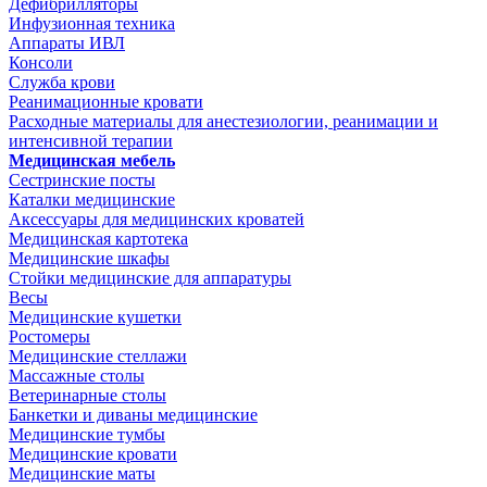
Дефибрилляторы
Инфузионная техника
Аппараты ИВЛ
Консоли
Служба крови
Реанимационные кровати
Расходные материалы для анестезиологии, реанимации и
интенсивной терапии
Медицинская мебель
Сестринские посты
Каталки медицинские
Аксессуары для медицинских кроватей
Медицинская картотека
Медицинские шкафы
Стойки медицинские для аппаратуры
Весы
Медицинские кушетки
Ростомеры
Медицинские стеллажи
Массажные столы
Ветеринарные столы
Банкетки и диваны медицинские
Медицинские тумбы
Медицинские кровати
Медицинские маты