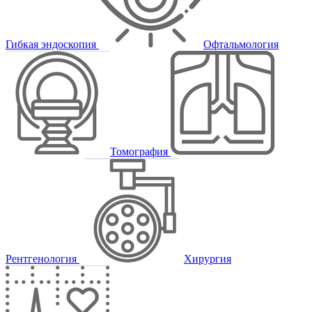
Гибкая эндоскопия
Офтальмология
Томография
Рентгенология
Хирургия