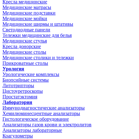
Кресла медицинские
Медицинские матрасы
Медицинские подставки
Медицинские мойки
Медицинские ширмы и штативы
Светодиодные панели
Тележки медицинские для белья
Медицинские стулья
Кресла донорские
Медицинские столы
Медицинские столики и тележки
Прикроватные столы
Урология
Урологические комплексы
Биопсийные системы
Литотрипторы
Цистоуретроскопы
Простатэктомия
Лаборатория
Иммунодиагностические анализаторы
Хемилюминесцентные анализаторы
Гистологическое оборудование
Анализаторы газов крови и электролитов
Анализаторы лабораторные
Коагулометры