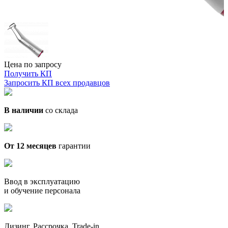
Цена по запросу
Получить КП
Запросить КП всех продавцов
В наличии
со склада
От 12 месяцев
гарантии
Ввод в эксплуатацию
и обучение персонала
Лизинг. Рассрочка. Trade-in