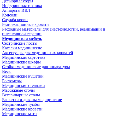
Дефибрилляторы
Инфузионная техника
Аппараты ИВЛ
Консоли
Служба крови
Реанимационные кровати
Расходные материалы для анестезиологии, реанимации и
интенсивной терапии
Медицинская мебель
Сестринские посты
Каталки медицинские
Аксессуары для медицинских кроватей
Медицинская картотека
Медицинские шкафы
Стойки медицинские для аппаратуры
Весы
Медицинские кушетки
Ростомеры
Медицинские стеллажи
Массажные столы
Ветеринарные столы
Банкетки и диваны медицинские
Медицинские тумбы
Медицинские кровати
Медицинские маты