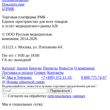
Показать еще
Торговая платформа РМК -
Единое пространство для всех товаров
и услуг медицинского рынка b2b
©
ООО Русская медицинская
компания
, 2014-2026
111123
,
г. Москва
,
ул. Плеханова 4А
Пн–пт: с 9:00 до 18:00
Сб–вс: выходной
Каталог
Акции
Бренды
Проекты
Новости
О компании
Доставка и оплата
Сервис
Контакты
Мы в Telegram
+7 (499) 372-11-10
8 800 775 74 67
@
Форма обратной связи
Подписывайтесь: новости и лучшие торговые предложения для вас!
Подписаться
Согласен на обработку
персональных данных
Мы в социальных сетях: