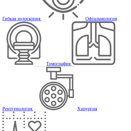
Гибкая эндоскопия
Офтальмология
Томография
Рентгенология
Хирургия