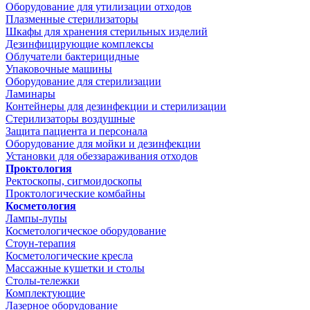
Оборудование для утилизации отходов
Плазменные стерилизаторы
Шкафы для хранения стерильных изделий
Дезинфицирующие комплексы
Облучатели бактерицидные
Упаковочные машины
Оборудование для стерилизации
Ламинары
Контейнеры для дезинфекции и стерилизации
Стерилизаторы воздушные
Защита пациента и персонала
Оборудование для мойки и дезинфекции
Установки для обеззараживания отходов
Проктология
Ректоскопы, сигмоидоскопы
Проктологические комбайны
Косметология
Лампы-лупы
Косметологическое оборудование
Стоун-терапия
Косметологические кресла
Массажные кушетки и столы
Столы-тележки
Комплектующие
Лазерное оборудование