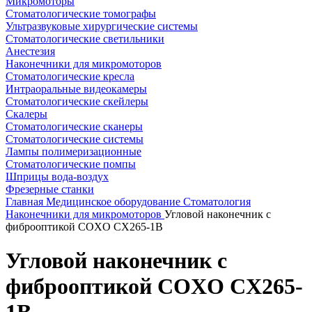
Микромоторы
Стоматологические томографы
Ультразвуковые хирургические системы
Стоматологические светильники
Анестезия
Наконечники для микромоторов
Стоматологические кресла
Интраоральные видеокамеры
Стоматологические скейлеры
Скалеры
Стоматологические сканеры
Стоматологические системы
Лампы полимеризационные
Стоматологические помпы
Шприцы вода-воздух
Фрезерные станки
Главная
Медицинское оборудование
Стоматология
Наконечники для микромоторов
Угловой наконечник с
фиброоптикой COXO CX265-1B
Угловой наконечник с
фиброоптикой COXO CX265-