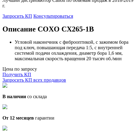
Лучший дистрибьютор Canon по объемам продаж в 2018-2019
г.
Запросить КП
Консультироваться
Описание COXO CX265-1B
Угловой наконечник с фиброоптикой, с зажимом бора
под ключ, повышающая передача 1:5, с внутренней
системой подачи охлаждения, диаметр бора 1,6 мм,
максимальная скорость вращения 20 тысяч об./мин
Цена по запросу
Получить КП
Запросить КП всех продавцов
В наличии
со склада
От 12 месяцев
гарантии