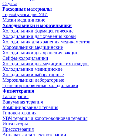
Стулья
Расходные материалы
Термобумага для УЗИ
Маски медицинские
Холодильники и морозильники
Холодильники фармацевтические
Холодильники для хранения крови
Холодильник для хранения медикаментов
Морозильники медицинские
Холодильники для хранения вакцин
Сейфы-холодильники
Холодильники для медицинских отходов
Холодильники медицинские
Холодильники лабораторные
Морозильники лабораторные
Транспортировочные холодильники
Физиотерапия
Галотерапия
Вакуумная терапия
Комбинированная терапия
Гипокситерапия
УВЧ терапия и коротковолновая терапия
Ингаляторы
Прессотерапия
Аппараты для электротерапии