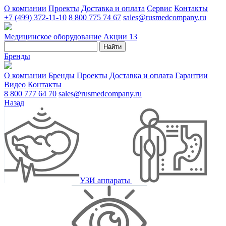
О компании
Проекты
Доставка и оплата
Сервис
Контакты
+7 (499) 372-11-10
8 800 775 74 67
sales@rusmedcompany.ru
Медицинское оборудование
Акции
13
Найти
Бренды
О компании
Бренды
Проекты
Доставка и оплата
Гарантии
Видео
Контакты
8 800 777 64 70
sales@rusmedcompany.ru
Назад
УЗИ аппараты