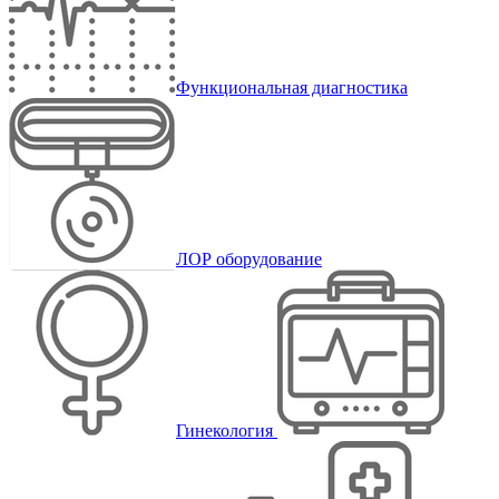
Функциональная диагностика
ЛОР оборудование
Гинекология