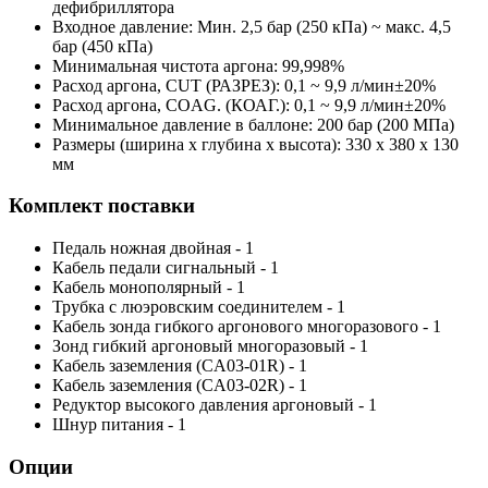
дефибриллятора
Входное давление: Мин. 2,5 бар (250 кПа) ~ макс. 4,5
бар (450 кПа)
Минимальная чистота аргона: 99,998%
Расход аргона, CUT (РАЗРЕЗ): 0,1 ~ 9,9 л/мин±20%
Расход аргона, COAG. (КОАГ.): 0,1 ~ 9,9 л/мин±20%
Минимальное давление в баллоне: 200 бар (200 МПа)
Размеры (ширина х глубина х высота): 330 x 380 x 130
мм
Комплект поставки
Педаль ножная двойная - 1
Кабель педали сигнальный - 1
Кабель монополярный - 1
Трубка с люэровским соединителем - 1
Кабель зонда гибкого аргонового многоразового - 1
Зонд гибкий аргоновый многоразовый - 1
Кабель заземления (CA03-01R) - 1
Кабель заземления (CA03-02R) - 1
Редуктор высокого давления аргоновый - 1
Шнур питания - 1
Опции