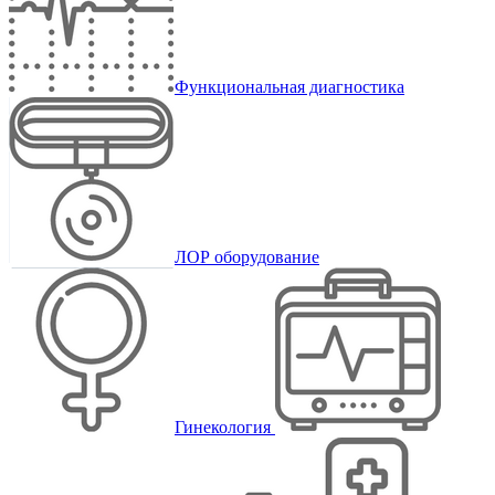
Функциональная диагностика
ЛОР оборудование
Гинекология