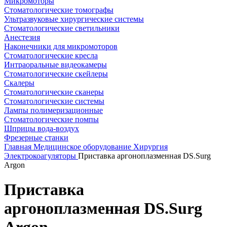
Микромоторы
Стоматологические томографы
Ультразвуковые хирургические системы
Стоматологические светильники
Анестезия
Наконечники для микромоторов
Стоматологические кресла
Интраоральные видеокамеры
Стоматологические скейлеры
Скалеры
Стоматологические сканеры
Стоматологические системы
Лампы полимеризационные
Стоматологические помпы
Шприцы вода-воздух
Фрезерные станки
Главная
Медицинское оборудование
Хирургия
Электрокоагуляторы
Приставка аргоноплазменная DS.Surg
Argon
Приставка
аргоноплазменная DS.Surg