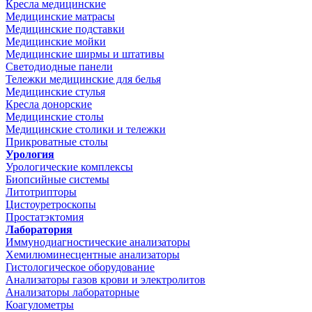
Кресла медицинские
Медицинские матрасы
Медицинские подставки
Медицинские мойки
Медицинские ширмы и штативы
Светодиодные панели
Тележки медицинские для белья
Медицинские стулья
Кресла донорские
Медицинские столы
Медицинские столики и тележки
Прикроватные столы
Урология
Урологические комплексы
Биопсийные системы
Литотрипторы
Цистоуретроскопы
Простатэктомия
Лаборатория
Иммунодиагностические анализаторы
Хемилюминесцентные анализаторы
Гистологическое оборудование
Анализаторы газов крови и электролитов
Анализаторы лабораторные
Коагулометры