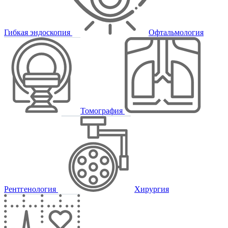
Гибкая эндоскопия
Офтальмология
Томография
Рентгенология
Хирургия