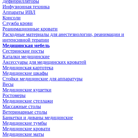
Дефибрилляторы
Инфузионная техника
Аппараты ИВЛ
Консоли
Служба крови
Реанимационные кровати
Расходные материалы для анестезиологии, реанимации и
интенсивной терапии
Медицинская мебель
Сестринские посты
Каталки медицинские
Аксессуары для медицинских кроватей
Медицинская картотека
Медицинские шкафы
Стойки медицинские для аппаратуры
Весы
Медицинские кушетки
Ростомеры
Медицинские стеллажи
Массажные столы
Ветеринарные столы
Банкетки и диваны медицинские
Медицинские тумбы
Медицинские кровати
Медицинские маты