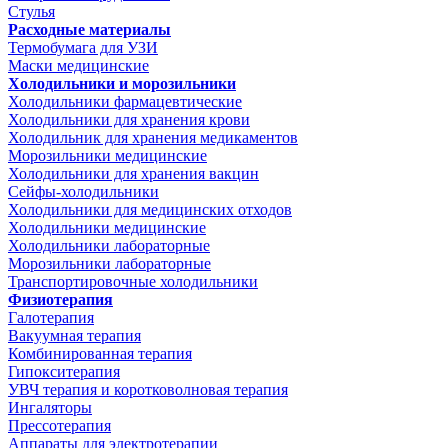
Стулья
Расходные материалы
Термобумага для УЗИ
Маски медицинские
Холодильники и морозильники
Холодильники фармацевтические
Холодильники для хранения крови
Холодильник для хранения медикаментов
Морозильники медицинские
Холодильники для хранения вакцин
Сейфы-холодильники
Холодильники для медицинских отходов
Холодильники медицинские
Холодильники лабораторные
Морозильники лабораторные
Транспортировочные холодильники
Физиотерапия
Галотерапия
Вакуумная терапия
Комбинированная терапия
Гипокситерапия
УВЧ терапия и коротковолновая терапия
Ингаляторы
Прессотерапия
Аппараты для электротерапии