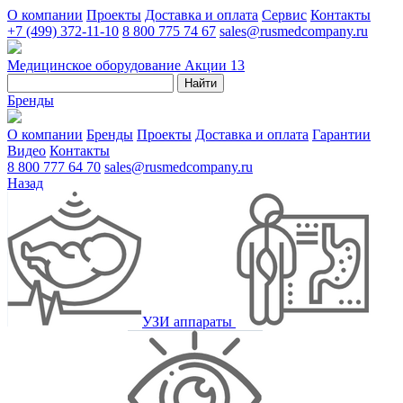
О компании
Проекты
Доставка и оплата
Сервис
Контакты
+7 (499) 372-11-10
8 800 775 74 67
sales@rusmedcompany.ru
Медицинское оборудование
Акции
13
Найти
Бренды
О компании
Бренды
Проекты
Доставка и оплата
Гарантии
Видео
Контакты
8 800 777 64 70
sales@rusmedcompany.ru
Назад
УЗИ аппараты