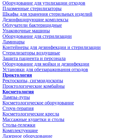
Оборудование для утилизации отходов
Плазменные стерилизаторы
Шкафы для хранения стерильных изделий
Дезинфицирующие комплексы
Облучатели бактерицидные
Упаковочные машины
Оборудование для стерилизации
Ламинары
Контейнеры для дезинфекции и стерилизации
Стерилизаторы воздушные
Защита пациента и персонала
Оборудование для мойки и дезинфекции
Установки для обеззараживания отходов
Проктология
Ректоскопы, сигмоидоскопы
Проктологические комбайны
Косметология
Лампы-лупы
Косметологическое оборудование
Стоун-терапия
Косметологические кресла
Массажные кушетки и столы
Столы-тележки
Комплектующие
Лазерное оборудование