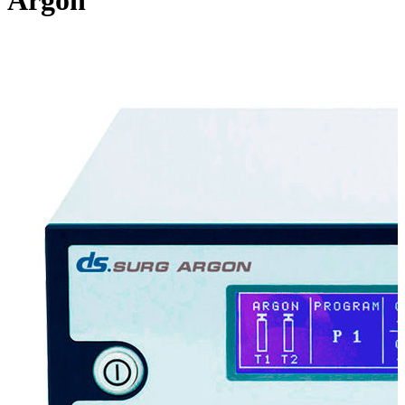
Argon