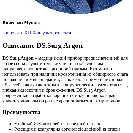
Вячеслав Мушак
Запросить КП
Консультироваться
Описание DS.Surg Argon
DS.Surg Argon
– медицинский прибор предназначенный для
разреза и коагуляции мягких тканей посредством
направленного потока аргоновой плазмы. Его можно
использовать при наличии кровотечения из обширного очага
поражения в ходе операции, а также для применения в ряде
областей, таких как открытые хирургические вмешательства,
гибкая эндоскопия и бронхоскопия. DS.Surg Argon –
современная разработка корейских инженеров, которая
является лидером на рынке аргоноплазменных приставок.
Преимущества
Удобный ЖК-дисплей на передней панели
Резекция и коагуляция аргоновой двойной кнопкой