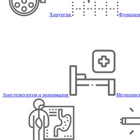
Хирургия
Функцион
Анестезиология и реанимация
Медицинск