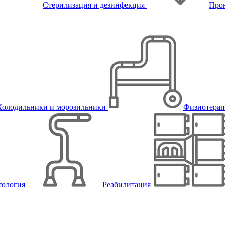
Стерилизация и дезинфекция
Про
Холодильники и морозильники
Физиотера
тология
Реабилитация