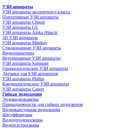
УЗИ аппараты
УЗИ аппараты экспертного класса
Портативные УЗИ аппараты
УЗИ аппараты Chison
УЗИ аппараты GE
УЗИ аппараты Aloka Hitachi
3D УЗИ аппараты
УЗИ аппараты Mindray
Стационарные УЗИ аппараты
Видеопринтеры
Ветеринарные УЗИ аппараты
УЗИ аппараты Samsung
Гинекологические УЗИ аппараты
Датчики для УЗИ аппаратов
УЗИ аппараты Philips
Кардиологические УЗИ аппараты
УЗИ аппараты Canon
Гибкая эндоскопия
Эндовидеокамеры
Принадлежности для гибких эндоскопов
Видеокапсульная эндоскопия
Инсуффляторы
Видеодуоденоскопы
Видеогастроскопы