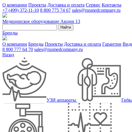
О компании
Проекты
Доставка и оплата
Сервис
Контакты
+7 (499) 372-11-10
8 800 775 74 67
sales@rusmedcompany.ru
Медицинское оборудование
Акции
13
Найти
Бренды
О компании
Бренды
Проекты
Доставка и оплата
Гарантии
Вид
8 800 777 64 70
sales@rusmedcompany.ru
Назад
УЗИ аппараты
Гибк