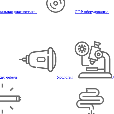
альная диагностика
ЛОР оборудование
ая мебель
Урология