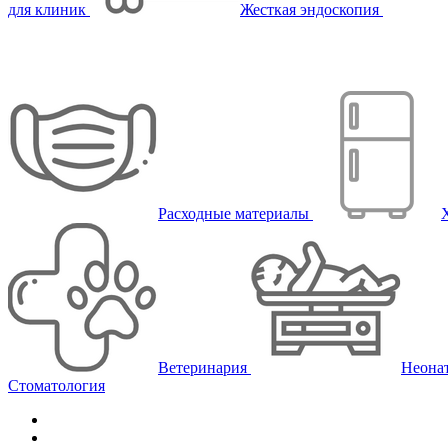
для клиник
Жесткая эндоскопия
Расходные материалы
Ветеринария
Неона
Стоматология