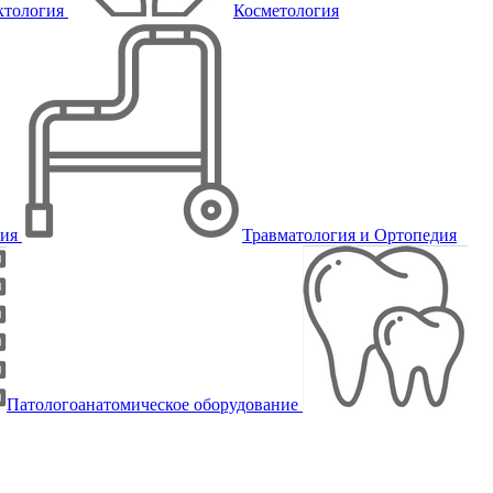
ктология
Косметология
пия
Травматология и Ортопедия
Патологоанатомическое оборудование