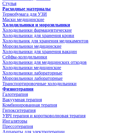
Стулья
Расходные материалы
Термобумага для УЗИ
Маски медицинские
Холодильники и морозильники
Холодильники фармацевтические
Холодильники для хранения крови
Холодильник для хранения медикаментов
Морозильники медицинские
Холодильники для хранения вакцин
Сейфы-холодильники
Холодильники для медицинских отходов
Холодильники медицинские
Холодильники лабораторные
Морозильники лабораторные
Транспортировочные холодильники
Физиотерапия
Галотерапия
Вакуумная терапия
Комбинированная терапия
Гипокситерапия
УВЧ терапия и коротковолновая терапия
Ингаляторы
Прессотерапия
Аппараты для электротерапии