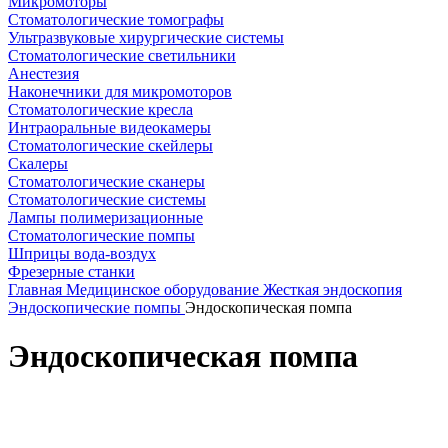
Микромоторы
Стоматологические томографы
Ультразвуковые хирургические системы
Стоматологические светильники
Анестезия
Наконечники для микромоторов
Стоматологические кресла
Интраоральные видеокамеры
Стоматологические скейлеры
Скалеры
Стоматологические сканеры
Стоматологические системы
Лампы полимеризационные
Стоматологические помпы
Шприцы вода-воздух
Фрезерные станки
Главная
Медицинское оборудование
Жесткая эндоскопия
Эндоскопические помпы
Эндоскопическая помпа
Эндоскопическая помпа