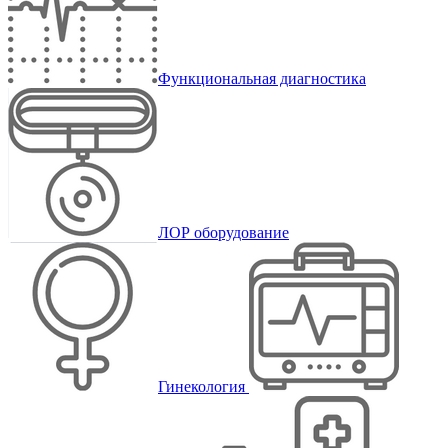
Функциональная диагностика
ЛОР оборудование
Гинекология