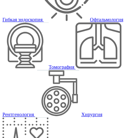
Гибкая эндоскопия
Офтальмология
Томография
Рентгенология
Хирургия