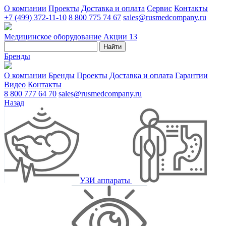
О компании
Проекты
Доставка и оплата
Сервис
Контакты
+7 (499) 372-11-10
8 800 775 74 67
sales@rusmedcompany.ru
Медицинское оборудование
Акции
13
Найти
Бренды
О компании
Бренды
Проекты
Доставка и оплата
Гарантии
Видео
Контакты
8 800 777 64 70
sales@rusmedcompany.ru
Назад
УЗИ аппараты