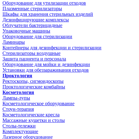
Оборудование для утилизации отходов
Плазменные стерилизаторы
Шкафы для хранения стерильных изделий
Дезинфицирующие комплексы
Облучатели бактерицидные
Упаковочные машины
Оборудование для стерилизации
Ламинары
Контейнеры для дезинфекции и стерилизации
Стерилизаторы воздушные
Защита пациента и персонала
Оборудование для мойки и дезинфекции
Установки для обеззараживания отходов
Проктология
Ректоскопы, сигмоидоскопы
Проктологические комбайны
Косметология
Лампы-лупы
Косметологическое оборудование
Стоун-терапия
Косметологические кресла
Массажные кушетки и столы
Столы-тележки
Комплектующие
Лазерное оборудование