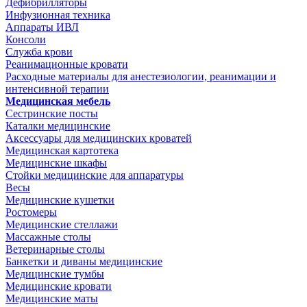
Дефибрилляторы
Инфузионная техника
Аппараты ИВЛ
Консоли
Служба крови
Реанимационные кровати
Расходные материалы для анестезиологии, реанимации и
интенсивной терапии
Медицинская мебель
Сестринские посты
Каталки медицинские
Аксессуары для медицинских кроватей
Медицинская картотека
Медицинские шкафы
Стойки медицинские для аппаратуры
Весы
Медицинские кушетки
Ростомеры
Медицинские стеллажи
Массажные столы
Ветеринарные столы
Банкетки и диваны медицинские
Медицинские тумбы
Медицинские кровати
Медицинские маты