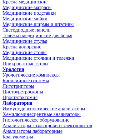
Кресла медицинские
Медицинские матрасы
Медицинские подставки
Медицинские мойки
Медицинские ширмы и штативы
Светодиодные панели
Тележки медицинские для белья
Медицинские стулья
Кресла донорские
Медицинские столы
Медицинские столики и тележки
Прикроватные столы
Урология
Урологические комплексы
Биопсийные системы
Литотрипторы
Цистоуретроскопы
Простатэктомия
Лаборатория
Иммунодиагностические анализаторы
Хемилюминесцентные анализаторы
Гистологическое оборудование
Анализаторы газов крови и электролитов
Анализаторы лабораторные
Коагулометры