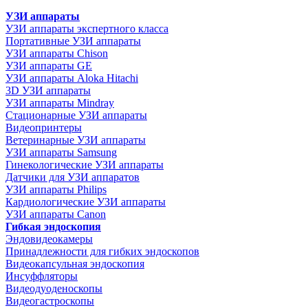
УЗИ аппараты
УЗИ аппараты экспертного класса
Портативные УЗИ аппараты
УЗИ аппараты Chison
УЗИ аппараты GE
УЗИ аппараты Aloka Hitachi
3D УЗИ аппараты
УЗИ аппараты Mindray
Стационарные УЗИ аппараты
Видеопринтеры
Ветеринарные УЗИ аппараты
УЗИ аппараты Samsung
Гинекологические УЗИ аппараты
Датчики для УЗИ аппаратов
УЗИ аппараты Philips
Кардиологические УЗИ аппараты
УЗИ аппараты Canon
Гибкая эндоскопия
Эндовидеокамеры
Принадлежности для гибких эндоскопов
Видеокапсульная эндоскопия
Инсуффляторы
Видеодуоденоскопы
Видеогастроскопы