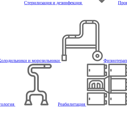
Стерилизация и дезинфекция
Про
Холодильники и морозильники
Физиотера
тология
Реабилитация