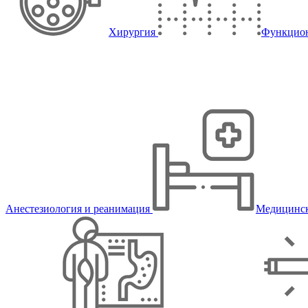
Хирургия
Функцион
Анестезиология и реанимация
Медицинск