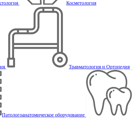
ктология
Косметология
пия
Травматология и Ортопедия
Патологоанатомическое оборудование