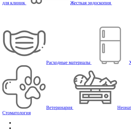
для клиник
Жесткая эндоскопия
Расходные материалы
Ветеринария
Неона
Стоматология