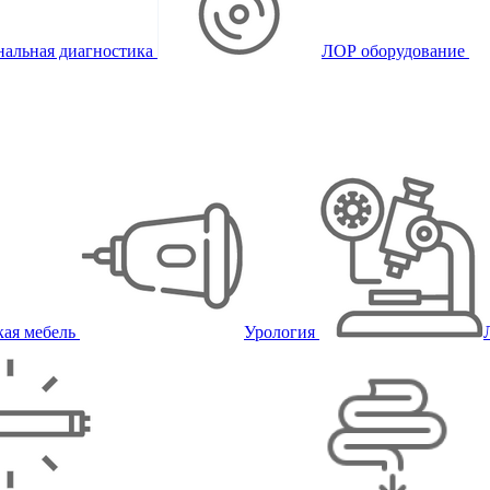
альная диагностика
ЛОР оборудование
ая мебель
Урология