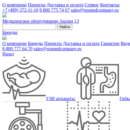
О компании
Проекты
Доставка и оплата
Сервис
Контакты
+7 (499) 372-11-10
8 800 775 74 67
sales@rusmedcompany.ru
Медицинское оборудование
Акции
13
Найти
Бренды
О компании
Бренды
Проекты
Доставка и оплата
Гарантии
Вид
8 800 777 64 70
sales@rusmedcompany.ru
Назад
УЗИ аппараты
Гибк