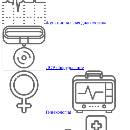
Функциональная диагностика
ЛОР оборудование
Гинекология