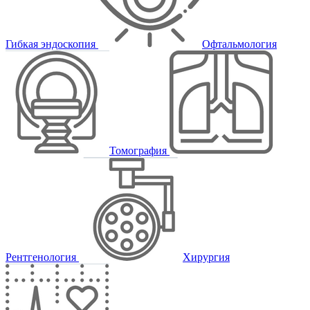
Гибкая эндоскопия
Офтальмология
Томография
Рентгенология
Хирургия