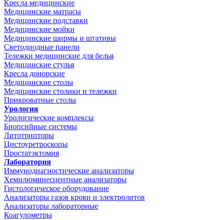
Кресла медицинские
Медицинские матрасы
Медицинские подставки
Медицинские мойки
Медицинские ширмы и штативы
Светодиодные панели
Тележки медицинские для белья
Медицинские стулья
Кресла донорские
Медицинские столы
Медицинские столики и тележки
Прикроватные столы
Урология
Урологические комплексы
Биопсийные системы
Литотрипторы
Цистоуретроскопы
Простатэктомия
Лаборатория
Иммунодиагностические анализаторы
Хемилюминесцентные анализаторы
Гистологическое оборудование
Анализаторы газов крови и электролитов
Анализаторы лабораторные
Коагулометры