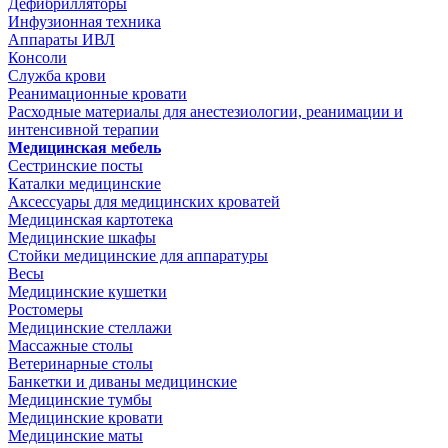
Дефибрилляторы
Инфузионная техника
Аппараты ИВЛ
Консоли
Служба крови
Реанимационные кровати
Расходные материалы для анестезиологии, реанимации и
интенсивной терапии
Медицинская мебель
Сестринские посты
Каталки медицинские
Аксессуары для медицинских кроватей
Медицинская картотека
Медицинские шкафы
Стойки медицинские для аппаратуры
Весы
Медицинские кушетки
Ростомеры
Медицинские стеллажи
Массажные столы
Ветеринарные столы
Банкетки и диваны медицинские
Медицинские тумбы
Медицинские кровати
Медицинские маты