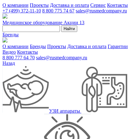
О компании
Проекты
Доставка и оплата
Сервис
Контакты
+7 (499) 372-11-10
8 800 775 74 67
sales@rusmedcompany.ru
Медицинское оборудование
Акции
13
Найти
Бренды
О компании
Бренды
Проекты
Доставка и оплата
Гарантии
Видео
Контакты
8 800 777 64 70
sales@rusmedcompany.ru
Назад
УЗИ аппараты