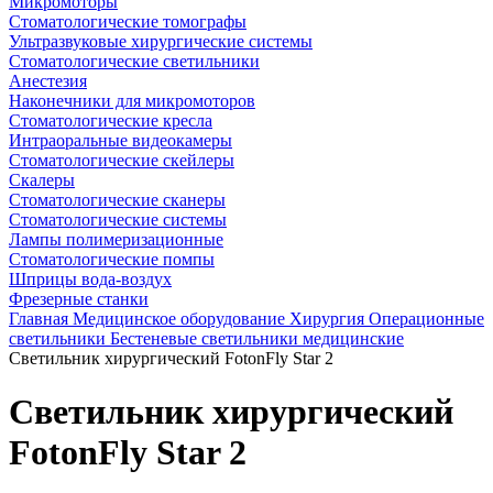
Микромоторы
Стоматологические томографы
Ультразвуковые хирургические системы
Стоматологические светильники
Анестезия
Наконечники для микромоторов
Стоматологические кресла
Интраоральные видеокамеры
Стоматологические скейлеры
Скалеры
Стоматологические сканеры
Стоматологические системы
Лампы полимеризационные
Стоматологические помпы
Шприцы вода-воздух
Фрезерные станки
Главная
Медицинское оборудование
Хирургия
Операционные
светильники
Бестеневые светильники медицинские
Светильник хирургический FotonFly Star 2
Светильник хирургический
FotonFly Star 2