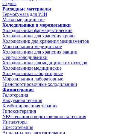
Стулья
Расходные материалы
Термобумага для УЗИ
Маски медицинские
Холодильники и морозильники
Холодильники фармацевтические
Холодильники для хранения крови
Холодильник для хранения медикаментов
Морозильники медицинские
Холодильники для хранения вакцин
Сейфы-холодильники
Холодильники для медицинских отходов
Холодильники медицинские
Холодильники лабораторные
Морозильники лабораторные
Транспортировочные холодильники
Физиотерапия
Галотерапия
Вакуумная терапия
Комбинированная терапия
Гипокситерапия
УВЧ терапия и коротковолновая терапия
Ингаляторы
Прессотерапия
Аппараты для электротерапии