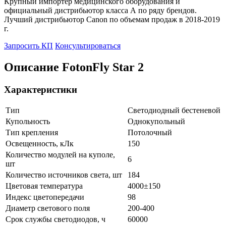
Крупный импортер медицинского оборудования и
официальный дистрибьютор класса А по ряду брендов.
Лучший дистрибьютор Canon по объемам продаж в 2018-2019
г.
Запросить КП
Консультироваться
Описание FotonFly Star 2
Характеристики
Тип
Светодиодный бестеневой
Купольность
Однокупольный
Тип крепления
Потолочный
Освещенность, кЛк
150
Количество модулей на куполе,
6
шт
Количество источников света, шт
184
Цветовая температура
4000±150
Индекс цветопередачи
98
Диаметр светового поля
200-400
Срок службы светодиодов, ч
60000