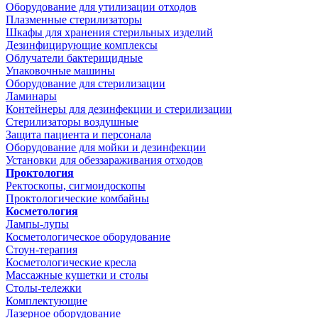
Оборудование для утилизации отходов
Плазменные стерилизаторы
Шкафы для хранения стерильных изделий
Дезинфицирующие комплексы
Облучатели бактерицидные
Упаковочные машины
Оборудование для стерилизации
Ламинары
Контейнеры для дезинфекции и стерилизации
Стерилизаторы воздушные
Защита пациента и персонала
Оборудование для мойки и дезинфекции
Установки для обеззараживания отходов
Проктология
Ректоскопы, сигмоидоскопы
Проктологические комбайны
Косметология
Лампы-лупы
Косметологическое оборудование
Стоун-терапия
Косметологические кресла
Массажные кушетки и столы
Столы-тележки
Комплектующие
Лазерное оборудование