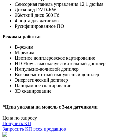
Сенсорная панель управления 12,1 дюйма
Дисковод DVD-RW
Жёсткий диск 500 Гб
4 порта для датчиков
Русифицированное ПО
Режимы работы:
В-режим
М-режим
Цветное допплеровское картирование
HD Flow - высокочувствительный допплер
Импульсно-волновой допплер
Высокочастотный импульсный допплер
Энергетический допплер
Панорамное сканирование
3D сканирование
*Цена указана на модель с 3-мя датчиками
Цена по запросу
Получить КП
Запросить КП всех продавцов