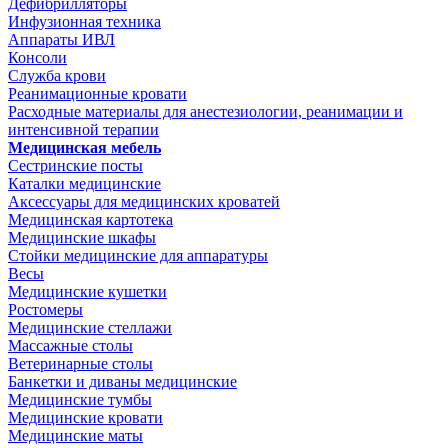
Дефибрилляторы
Инфузионная техника
Аппараты ИВЛ
Консоли
Служба крови
Реанимационные кровати
Расходные материалы для анестезиологии, реанимации и
интенсивной терапии
Медицинская мебель
Сестринские посты
Каталки медицинские
Аксессуары для медицинских кроватей
Медицинская картотека
Медицинские шкафы
Стойки медицинские для аппаратуры
Весы
Медицинские кушетки
Ростомеры
Медицинские стеллажи
Массажные столы
Ветеринарные столы
Банкетки и диваны медицинские
Медицинские тумбы
Медицинские кровати
Медицинские маты