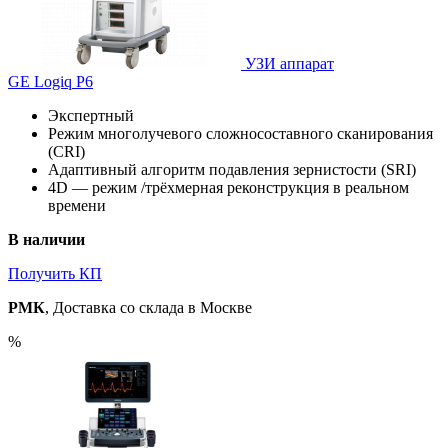
УЗИ аппарат
GE Logiq P6
Экспертный
Режим многолучевого сложносоставного сканирования
(CRI)
Адаптивный алгоритм подавления зернистости (SRI)
4D — режим /трёхмерная реконструкция в реальном
времени
В наличии
Получить КП
РМК
, Доставка со склада в Москве
%