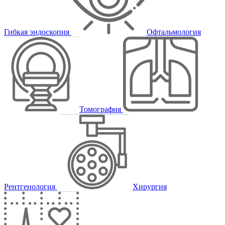
Гибкая эндоскопия
Офтальмология
Томография
Рентгенология
Хирургия