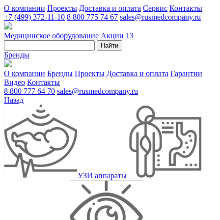
О компании
Проекты
Доставка и оплата
Сервис
Контакты
+7 (499) 372-11-10
8 800 775 74 67
sales@rusmedcompany.ru
Медицинское оборудование
Акции
13
Найти
Бренды
О компании
Бренды
Проекты
Доставка и оплата
Гарантии
Видео
Контакты
8 800 777 64 70
sales@rusmedcompany.ru
Назад
УЗИ аппараты