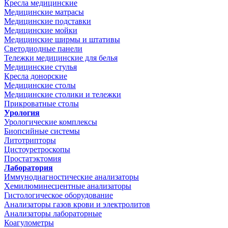
Кресла медицинские
Медицинские матрасы
Медицинские подставки
Медицинские мойки
Медицинские ширмы и штативы
Светодиодные панели
Тележки медицинские для белья
Медицинские стулья
Кресла донорские
Медицинские столы
Медицинские столики и тележки
Прикроватные столы
Урология
Урологические комплексы
Биопсийные системы
Литотрипторы
Цистоуретроскопы
Простатэктомия
Лаборатория
Иммунодиагностические анализаторы
Хемилюминесцентные анализаторы
Гистологическое оборудование
Анализаторы газов крови и электролитов
Анализаторы лабораторные
Коагулометры