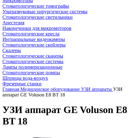
Микромоторы
Стоматологические томографы
Ультразвуковые хирургические системы
Стоматологические светильники
Анестезия
Наконечники для микромоторов
Стоматологические кресла
Интраоральные видеокамеры
Стоматологические скейлеры
Скалеры
Стоматологические сканеры
Стоматологические системы
Лампы полимеризационные
Стоматологические помпы
Шприцы вода-воздух
Фрезерные станки
Главная
Медицинское оборудование
УЗИ аппараты
УЗИ
аппарат GE Voluson E8 BT 18
УЗИ аппарат GE Voluson E8
BT 18