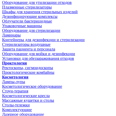
Оборудование для утилизации отходов
Плазменные стерилизаторы
Шкафы для хранения стерильных изделий
Дезинфицирующие комплексы
Облучатели бактерицидные
Упаковочные машины
Оборудование для стерилизации
Ламинары
Контейнеры для дезинфекции и стерилизации
Стерилизаторы воздушные
Защита пациента и персонала
Оборудование для мойки и дезинфекции
Установки для обеззараживания отходов
Проктология
Ректоскопы, сигмоидоскопы
Проктологические комбайны
Косметология
Лампы-лупы
Косметологическое оборудование
Стоун-терапия
Косметологические кресла
Массажные кушетки и столы
Столы-тележки
Комплектующие
Лазерное оборудование