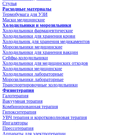
Стулья
Расходные материалы
Термобумага для УЗИ
Маски медицинские
Холодильники и морозильники
Холодильники фармацевтические
Холодильники для хранения крови
Холодильник для хранения медикаментов
Морозильники медицинские
Холодильники для хранения вакцин
Сейфы-холодильники
Холодильники для медицинских отходов
Холодильники медицинские
Холодильники лабораторные
Морозильники лабораторные
Транспортировочные холодильники
Физиотерапия
Галотерапия
Вакуумная терапия
Комбинированная терапия
Гипокситерапия
УВЧ терапия и коротковолновая терапия
Ингаляторы
Прессотерапия
Аппараты для электротерапии