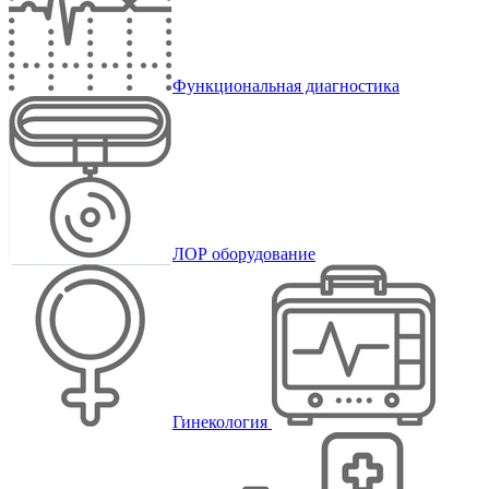
Функциональная диагностика
ЛОР оборудование
Гинекология