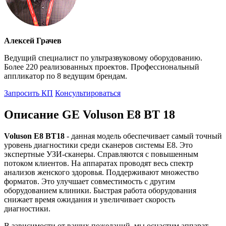
Алексей Грачев
Ведущий специалист по ультразвуковому оборудованию.
Более 220 реализованных проектов. Профессиональный
аппликатор по 8 ведущим брендам.
Запросить КП
Консультироваться
Описание GE Voluson E8 BT 18
Voluson E8 BT18
- данная модель обеспечивает самый точный
уровень диагностики среди сканеров системы Е8. Это
экспертные УЗИ-сканеры. Справляются с повышенным
потоком клиентов. На аппаратах проводят весь спектр
анализов женского здоровья. Поддерживают множество
форматов. Это улучшает совместимость с другим
оборудованием клиники. Быстрая работа оборудования
снижает время ожидания и увеличивает скорость
диагностики.
В зависимости от ваших пожеланий, мы оснастим аппарат