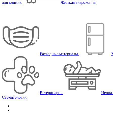
для клиник
Жесткая эндоскопия
Расходные материалы
Ветеринария
Неона
Стоматология