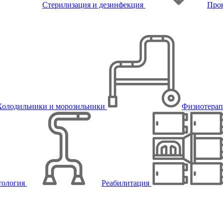
Стерилизация и дезинфекция
Про
Холодильники и морозильники
Физиотера
тология
Реабилитация