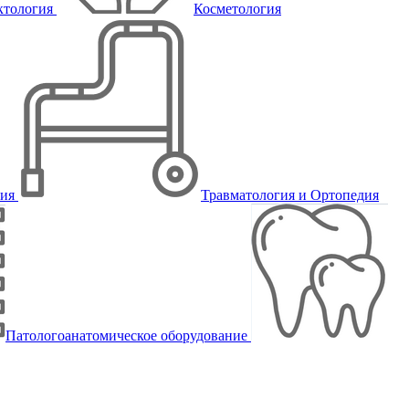
ктология
Косметология
пия
Травматология и Ортопедия
Патологоанатомическое оборудование