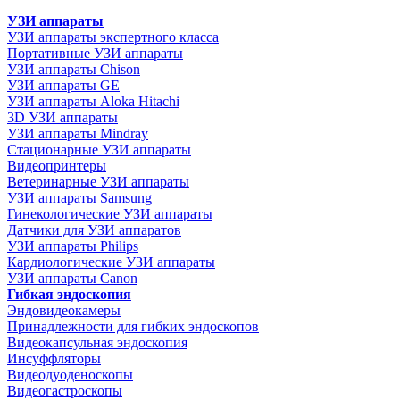
УЗИ аппараты
УЗИ аппараты экспертного класса
Портативные УЗИ аппараты
УЗИ аппараты Chison
УЗИ аппараты GE
УЗИ аппараты Aloka Hitachi
3D УЗИ аппараты
УЗИ аппараты Mindray
Стационарные УЗИ аппараты
Видеопринтеры
Ветеринарные УЗИ аппараты
УЗИ аппараты Samsung
Гинекологические УЗИ аппараты
Датчики для УЗИ аппаратов
УЗИ аппараты Philips
Кардиологические УЗИ аппараты
УЗИ аппараты Canon
Гибкая эндоскопия
Эндовидеокамеры
Принадлежности для гибких эндоскопов
Видеокапсульная эндоскопия
Инсуффляторы
Видеодуоденоскопы
Видеогастроскопы