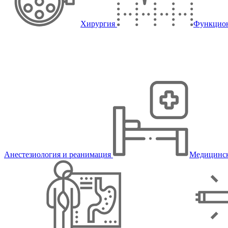
Хирургия
Функцион
Анестезиология и реанимация
Медицинск