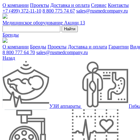
О компании
Проекты
Доставка и оплата
Сервис
Контакты
+7 (499) 372-11-10
8 800 775 74 67
sales@rusmedcompany.ru
Медицинское оборудование
Акции
13
Найти
Бренды
О компании
Бренды
Проекты
Доставка и оплата
Гарантии
Вид
8 800 777 64 70
sales@rusmedcompany.ru
Назад
УЗИ аппараты
Гибк