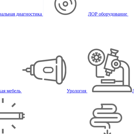
альная диагностика
ЛОР оборудование
ая мебель
Урология