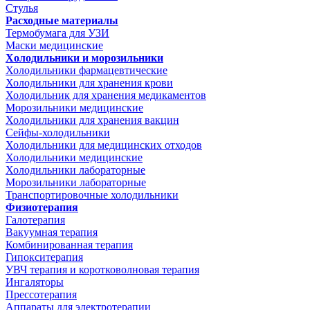
Стулья
Расходные материалы
Термобумага для УЗИ
Маски медицинские
Холодильники и морозильники
Холодильники фармацевтические
Холодильники для хранения крови
Холодильник для хранения медикаментов
Морозильники медицинские
Холодильники для хранения вакцин
Сейфы-холодильники
Холодильники для медицинских отходов
Холодильники медицинские
Холодильники лабораторные
Морозильники лабораторные
Транспортировочные холодильники
Физиотерапия
Галотерапия
Вакуумная терапия
Комбинированная терапия
Гипокситерапия
УВЧ терапия и коротковолновая терапия
Ингаляторы
Прессотерапия
Аппараты для электротерапии