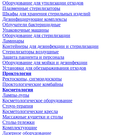
Оборудование для утилизации отходов
Плазменные стерилизаторы
Шкафы для хранения стерильных изделий
Дезинфицирующие комплексы
Облучатели бактерицидные
Упаковочные машины
Оборудование для стерилизации
Ламинары
Контейнеры для дезинфекции и стерилизации
Стерилизаторы воздушные
Защита пациента и персонала
Оборудование для мойки и дезинфекции
Установки для обеззараживания отходов
Проктология
Ректоскопы, сигмоидоскопы
Проктологические комбайны
Косметология
Лампы-лупы
Косметологическое оборудование
Стоун-терапия
Косметологические кресла
Массажные кушетки и столы
Столы-тележки
Комплектующие
Лазерное оборудование