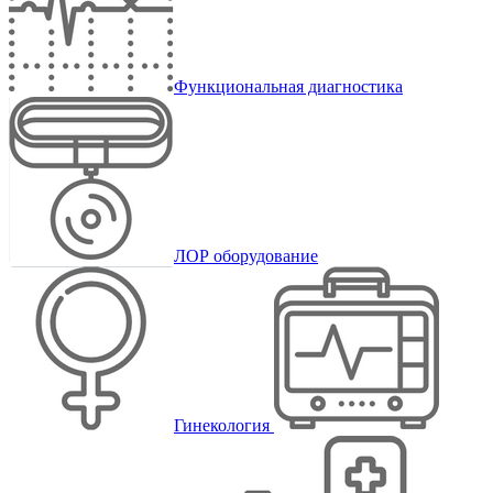
Функциональная диагностика
ЛОР оборудование
Гинекология