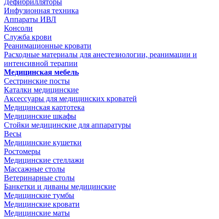
Дефибрилляторы
Инфузионная техника
Аппараты ИВЛ
Консоли
Служба крови
Реанимационные кровати
Расходные материалы для анестезиологии, реанимации и
интенсивной терапии
Медицинская мебель
Сестринские посты
Каталки медицинские
Аксессуары для медицинских кроватей
Медицинская картотека
Медицинские шкафы
Стойки медицинские для аппаратуры
Весы
Медицинские кушетки
Ростомеры
Медицинские стеллажи
Массажные столы
Ветеринарные столы
Банкетки и диваны медицинские
Медицинские тумбы
Медицинские кровати
Медицинские маты