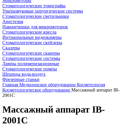
Микромоторы
Стоматологические томографы
Ультразвуковые хирургические системы
Стоматологические светильники
Анестезия
Наконечники для микромоторов
Стоматологические кресла
Интраоральные видеокамеры
Стоматологические скейлеры
Скалеры
Стоматологические сканеры
Стоматологические системы
Лампы полимеризационные
Стоматологические помпы
Шприцы вода-воздух
Фрезерные станки
Главная
Медицинское оборудование
Косметология
Косметологическое оборудование
Массажный аппарат IB-
2001C
Массажный аппарат IB-
2001C