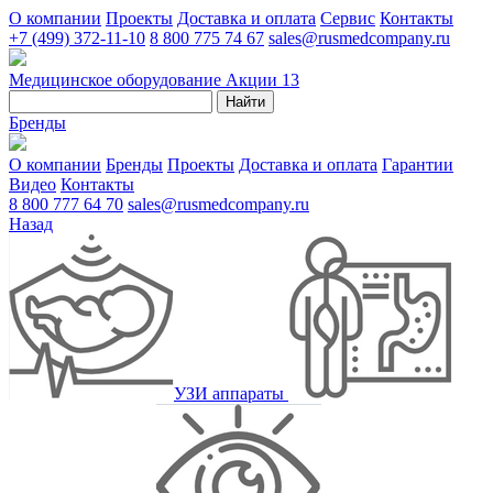
О компании
Проекты
Доставка и оплата
Сервис
Контакты
+7 (499) 372-11-10
8 800 775 74 67
sales@rusmedcompany.ru
Медицинское оборудование
Акции
13
Найти
Бренды
О компании
Бренды
Проекты
Доставка и оплата
Гарантии
Видео
Контакты
8 800 777 64 70
sales@rusmedcompany.ru
Назад
УЗИ аппараты