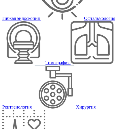
Гибкая эндоскопия
Офтальмология
Томография
Рентгенология
Хирургия