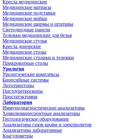
Кресла медицинские
Медицинские матрасы
Медицинские подставки
Медицинские мойки
Медицинские ширмы и штативы
Светодиодные панели
Тележки медицинские для белья
Медицинские стулья
Кресла донорские
Медицинские столы
Медицинские столики и тележки
Прикроватные столы
Урология
Урологические комплексы
Биопсийные системы
Литотрипторы
Цистоуретроскопы
Простатэктомия
Лаборатория
Иммунодиагностические анализаторы
Хемилюминесцентные анализаторы
Гистологическое оборудование
Анализаторы газов крови и электролитов
Анализаторы лабораторные
Коагулометры