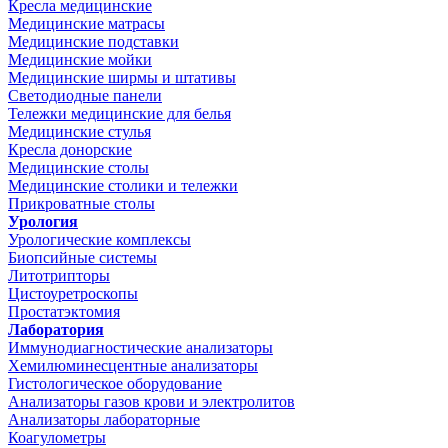
Кресла медицинские
Медицинские матрасы
Медицинские подставки
Медицинские мойки
Медицинские ширмы и штативы
Светодиодные панели
Тележки медицинские для белья
Медицинские стулья
Кресла донорские
Медицинские столы
Медицинские столики и тележки
Прикроватные столы
Урология
Урологические комплексы
Биопсийные системы
Литотрипторы
Цистоуретроскопы
Простатэктомия
Лаборатория
Иммунодиагностические анализаторы
Хемилюминесцентные анализаторы
Гистологическое оборудование
Анализаторы газов крови и электролитов
Анализаторы лабораторные
Коагулометры