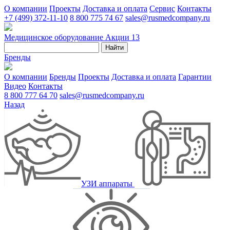
О компании
Проекты
Доставка и оплата
Сервис
Контакты
+7 (499) 372-11-10
8 800 775 74 67
sales@rusmedcompany.ru
Медицинское оборудование
Акции
13
Найти
Бренды
О компании
Бренды
Проекты
Доставка и оплата
Гарантии
Видео
Контакты
8 800 777 64 70
sales@rusmedcompany.ru
Назад
УЗИ аппараты