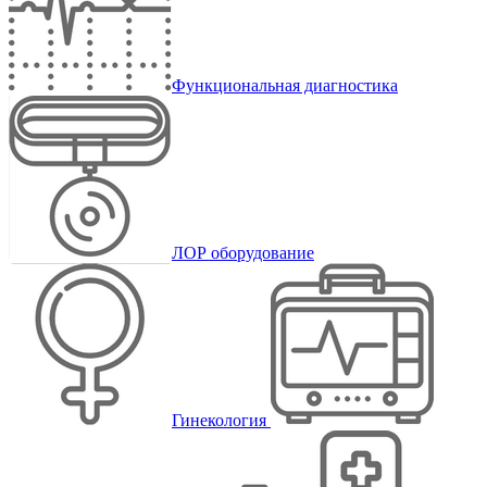
Функциональная диагностика
ЛОР оборудование
Гинекология