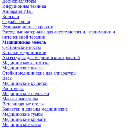
Дефибрилляторы
Инфузионная техника
Аппараты ИВЛ
Консоли
Служба крови
Реанимационные кровати
Расходные материалы для анестезиологии, реанимации и
интенсивной терапии
Медицинская мебель
Сестринские посты
Каталки медицинские
Аксессуары для медицинских кроватей
Медицинская картотека
Медицинские шкафы
Стойки медицинские для аппаратуры
Весы
Медицинские кушетки
Ростомеры
Медицинские стеллажи
Массажные столы
Ветеринарные столы
Банкетки и диваны медицинские
Медицинские тумбы
Медицинские кровати
Медицинские маты