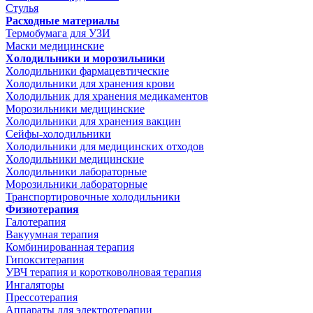
Стулья
Расходные материалы
Термобумага для УЗИ
Маски медицинские
Холодильники и морозильники
Холодильники фармацевтические
Холодильники для хранения крови
Холодильник для хранения медикаментов
Морозильники медицинские
Холодильники для хранения вакцин
Сейфы-холодильники
Холодильники для медицинских отходов
Холодильники медицинские
Холодильники лабораторные
Морозильники лабораторные
Транспортировочные холодильники
Физиотерапия
Галотерапия
Вакуумная терапия
Комбинированная терапия
Гипокситерапия
УВЧ терапия и коротковолновая терапия
Ингаляторы
Прессотерапия
Аппараты для электротерапии