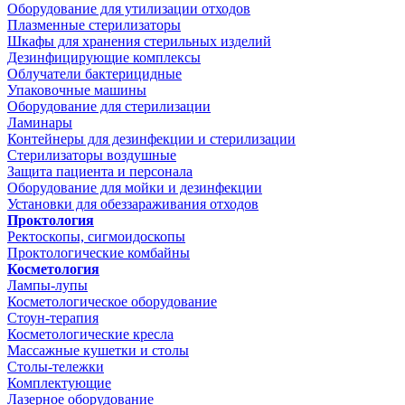
Оборудование для утилизации отходов
Плазменные стерилизаторы
Шкафы для хранения стерильных изделий
Дезинфицирующие комплексы
Облучатели бактерицидные
Упаковочные машины
Оборудование для стерилизации
Ламинары
Контейнеры для дезинфекции и стерилизации
Стерилизаторы воздушные
Защита пациента и персонала
Оборудование для мойки и дезинфекции
Установки для обеззараживания отходов
Проктология
Ректоскопы, сигмоидоскопы
Проктологические комбайны
Косметология
Лампы-лупы
Косметологическое оборудование
Стоун-терапия
Косметологические кресла
Массажные кушетки и столы
Столы-тележки
Комплектующие
Лазерное оборудование