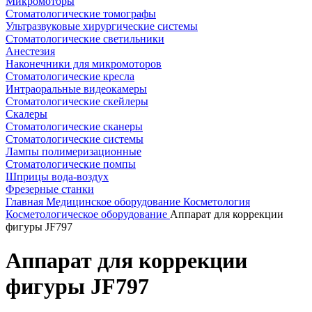
Микромоторы
Стоматологические томографы
Ультразвуковые хирургические системы
Стоматологические светильники
Анестезия
Наконечники для микромоторов
Стоматологические кресла
Интраоральные видеокамеры
Стоматологические скейлеры
Скалеры
Стоматологические сканеры
Стоматологические системы
Лампы полимеризационные
Стоматологические помпы
Шприцы вода-воздух
Фрезерные станки
Главная
Медицинское оборудование
Косметология
Косметологическое оборудование
Аппарат для коррекции
фигуры JF797
Аппарат для коррекции
фигуры JF797