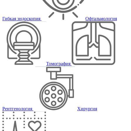
Гибкая эндоскопия
Офтальмология
Томография
Рентгенология
Хирургия