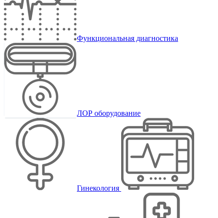
Функциональная диагностика
ЛОР оборудование
Гинекология