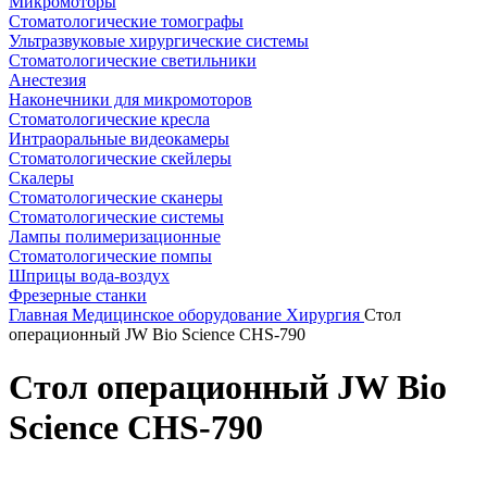
Микромоторы
Стоматологические томографы
Ультразвуковые хирургические системы
Стоматологические светильники
Анестезия
Наконечники для микромоторов
Стоматологические кресла
Интраоральные видеокамеры
Стоматологические скейлеры
Скалеры
Стоматологические сканеры
Стоматологические системы
Лампы полимеризационные
Стоматологические помпы
Шприцы вода-воздух
Фрезерные станки
Главная
Медицинское оборудование
Хирургия
Стол
операционный JW Bio Science CHS-790
Стол операционный JW Bio
Science CHS-790