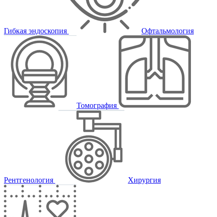
Гибкая эндоскопия
Офтальмология
Томография
Рентгенология
Хирургия