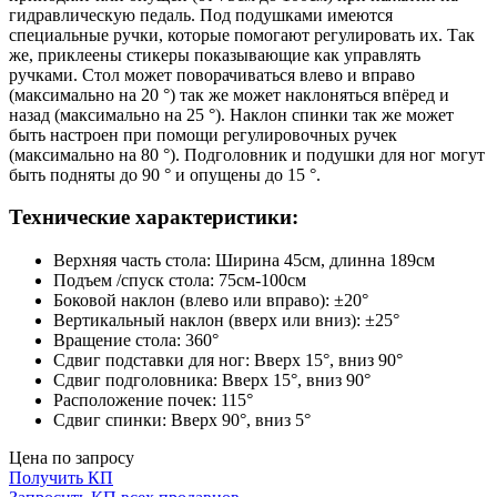
гидравлическую педаль. Под подушками имеются
специальные ручки, которые помогают регулировать их. Так
же, приклеены стикеры показывающие как управлять
ручками. Стол может поворачиваться влево и вправо
(максимально на 20 °) так же может наклоняться впёред и
назад (максимально на 25 °). Наклон спинки так же может
быть настроен при помощи регулировочных ручек
(максимально на 80 °). Подголовник и подушки для ног могут
быть подняты до 90 ° и опущены до 15 °.
Технические характеристики:
Верхняя часть стола: Ширина 45см, длинна 189см
Подъем /спуск стола: 75см-100см
Боковой наклон (влево или вправо): ±20°
Вертикальный наклон (вверх или вниз): ±25°
Вращение стола: 360°
Сдвиг подставки для ног: Вверх 15°, вниз 90°
Сдвиг подголовника: Вверх 15°, вниз 90°
Расположение почек: 115°
Сдвиг спинки: Вверх 90°, вниз 5°
Цена по запросу
Получить КП