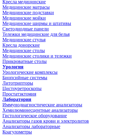
Кресла медицинские
Медицинские матрасы
Медицинские подставки
Медицинские мойки
Медицинские ширмы и штативы
Светодиодные панели
Тележки медицинские для белья
Медицинские стулья
Кресла донорские
Медицинские столы
Медицинские столики и тележки
Прикроватные столы
Урология
Урологические комплексы
Биопсийные системы
Литотрипторы
Цистоуретроскопы
Простатэктомия
Лаборатория
Иммунодиагностические анализаторы
Хемилюминесцентные анализаторы
Гистологическое оборудование
Анализаторы газов крови и электролитов
Анализаторы лабораторные
Коагулометры