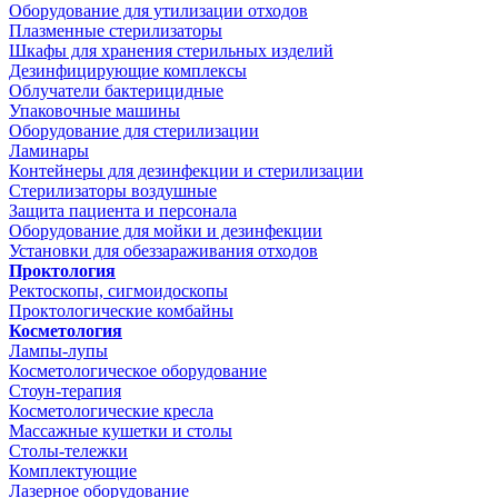
Оборудование для утилизации отходов
Плазменные стерилизаторы
Шкафы для хранения стерильных изделий
Дезинфицирующие комплексы
Облучатели бактерицидные
Упаковочные машины
Оборудование для стерилизации
Ламинары
Контейнеры для дезинфекции и стерилизации
Стерилизаторы воздушные
Защита пациента и персонала
Оборудование для мойки и дезинфекции
Установки для обеззараживания отходов
Проктология
Ректоскопы, сигмоидоскопы
Проктологические комбайны
Косметология
Лампы-лупы
Косметологическое оборудование
Стоун-терапия
Косметологические кресла
Массажные кушетки и столы
Столы-тележки
Комплектующие
Лазерное оборудование