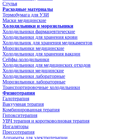
Стулья
Расходные материалы
Термобумага для УЗИ
Маски медицинские
Холодильники и морозильники
Холодильники фармацевтические
Холодильники для хранения крови
Холодильник для хранения медикаментов
Морозильники медицинские
Холодильники для хранения вакцин
Сейфы-холодильники
Холодильники для медицинских отходов
Холодильники медицинские
Холодильники лабораторные
Морозильники лабораторные
Транспортировочные холодильники
Физиотерапия
Галотерапия
Вакуумная терапия
Комбинированная терапия
Гипокситерапия
УВЧ терапия и коротковолновая терапия
Ингаляторы
Прессотерапия
Аппараты для электротерапии