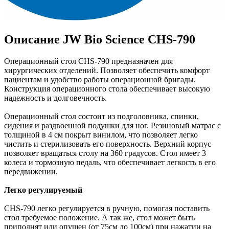
Описание JW Bio Science CHS-790
Операционный стол СHS-790 предназначен для
хирургических отделений. Позволяет обеспечить комфорт
пациентам и удобство работы операционной бригады.
Конструкция операционного стола обеспечивает высокую
надежность и долговечность.
Операционный стол состоит из подголовника, спинки,
сидения и раздвоенной подушки для ног. Резиновый матрас с
толщиной в 4 см покрыт винилом, что позволяет легко
чистить и стерилизовать его поверхность. Верхний корпус
позволяет вращаться столу на 360 градусов. Стол имеет 3
колеса и тормозную педаль, что обеспечивает легкость в его
передвижении.
Легко регулируемый
CHS-790 легко регулируется в ручную, помогая поставить
стол требуемое положение. А так же, стол может быть
приподнят или опущен (от 75см до 100см) при нажатии на