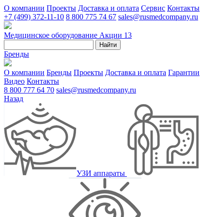
О компании
Проекты
Доставка и оплата
Сервис
Контакты
+7 (499) 372-11-10
8 800 775 74 67
sales@rusmedcompany.ru
Медицинское оборудование
Акции
13
Найти
Бренды
О компании
Бренды
Проекты
Доставка и оплата
Гарантии
Видео
Контакты
8 800 777 64 70
sales@rusmedcompany.ru
Назад
УЗИ аппараты