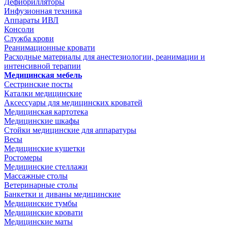
Дефибрилляторы
Инфузионная техника
Аппараты ИВЛ
Консоли
Служба крови
Реанимационные кровати
Расходные материалы для анестезиологии, реанимации и
интенсивной терапии
Медицинская мебель
Сестринские посты
Каталки медицинские
Аксессуары для медицинских кроватей
Медицинская картотека
Медицинские шкафы
Стойки медицинские для аппаратуры
Весы
Медицинские кушетки
Ростомеры
Медицинские стеллажи
Массажные столы
Ветеринарные столы
Банкетки и диваны медицинские
Медицинские тумбы
Медицинские кровати
Медицинские маты