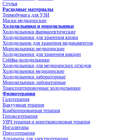
Стулья
Расходные материалы
Термобумага для УЗИ
Маски медицинские
Холодильники и морозильники
Холодильники фармацевтические
Холодильники для хранения крови
Холодильник для хранения медикаментов
Морозильники медицинские
Холодильники для хранения вакцин
Сейфы-холодильники
Холодильники для медицинских отходов
Холодильники медицинские
Холодильники лабораторные
Морозильники лабораторные
Транспортировочные холодильники
Физиотерапия
Галотерапия
Вакуумная терапия
Комбинированная терапия
Гипокситерапия
УВЧ терапия и коротковолновая терапия
Ингаляторы
Прессотерапия
Аппараты для электротерапии