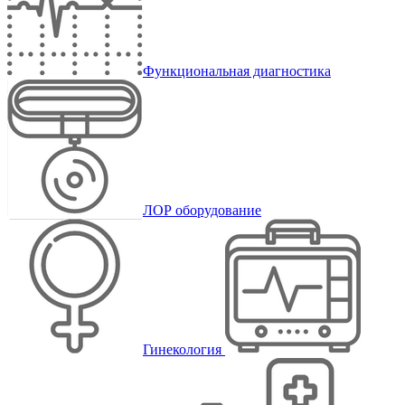
Функциональная диагностика
ЛОР оборудование
Гинекология