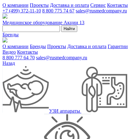
О компании
Проекты
Доставка и оплата
Сервис
Контакты
+7 (499) 372-11-10
8 800 775 74 67
sales@rusmedcompany.ru
Медицинское оборудование
Акции
13
Найти
Бренды
О компании
Бренды
Проекты
Доставка и оплата
Гарантии
Видео
Контакты
8 800 777 64 70
sales@rusmedcompany.ru
Назад
УЗИ аппараты