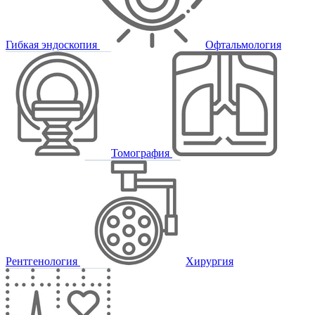
Гибкая эндоскопия
Офтальмология
Томография
Рентгенология
Хирургия