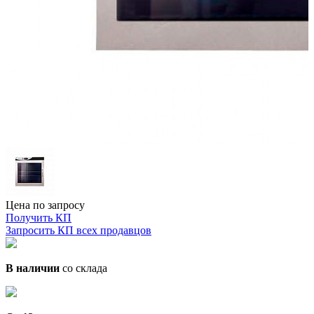
Цена по запросу
Получить КП
Запросить КП всех продавцов
В наличии
со склада