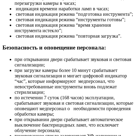
перезагрузки камеры в часах;
индикация времени наработки ламп в часах;
световая индикация режима “подготовка инструмента”;
световая индикация режима “инструменты готовы”;
световая индикация режима “время хранения
инструмента истекло”;
световая индикация режима “повторная загрузка”.
Безопасность и оповещение персонала:
при открывании двери срабатывает звуковая и световая
сигнализации;
при загрузке камеры более 10 минут срабатывает
звуковая сигнализация и мигает цифровой индикатор
“час”, которые информируют медперсонал, что
невостребованные инструменты вновь подлежат
стерилизации;
по истечении 7 суток (168 часов) эксплуатации,
срабатывают звуковая и световая сигнализации, которые
оповещают медперсонал о необходимости проведения
обработки камеры;
при открывании двери срабатывает автоматическое
выключение бактерицидных ламп, что исключает
облучение персонала;
тонированное стекло задерживает УФ-излучение и