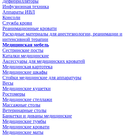
Дефибрилляторы
Инфузионная техника
Аппараты ИВЛ
Консоли
Служба крови
Реанимационные кровати
Расходные материалы для анестезиологии, реанимации и
интенсивной терапии
Медицинская мебель
Сестринские посты
Каталки медицинские
Аксессуары для медицинских кроватей
Медицинская картотека
Медицинские шкафы
Стойки медицинские для аппаратуры
Весы
Медицинские кушетки
Ростомеры
Медицинские стеллажи
Массажные столы
Ветеринарные столы
Банкетки и диваны медицинские
Медицинские тумбы
Медицинские кровати
Медицинские маты