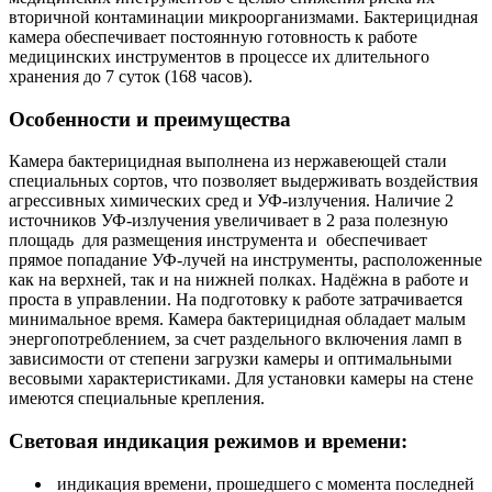
вторичной контаминации микроорганизмами. Бактерицидная
камера обеспечивает постоянную готовность к работе
медицинских инструментов в процессе их длительного
хранения до 7 суток (168 часов).
Особенности и преимущества
Камера бактерицидная выполнена из нержавеющей стали
специальных сортов, что позволяет выдерживать воздействия
агрессивных химических сред и УФ-излучения. Наличие 2
источников УФ-излучения увеличивает в 2 раза полезную
площадь для размещения инструмента и обеспечивает
прямое попадание УФ-лучей на инструменты, расположенные
как на верхней, так и на нижней полках. Надёжна в работе и
проста в управлении. На подготовку к работе затрачивается
минимальное время. Камера бактерицидная обладает малым
энергопотреблением, за счет раздельного включения ламп в
зависимости от степени загрузки камеры и оптимальными
весовыми характеристиками. Для установки камеры на стене
имеются специальные крепления.
Световая индикация режимов и времени:
индикация времени, прошедшего с момента последней