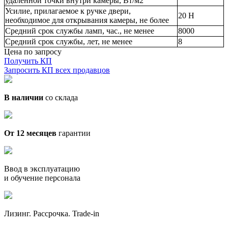
удаленной точки внутри камеры, Вт/м2
Усилие, прилагаемое к ручке двери,
20 Н
необходимое для открывания камеры, не более
Средний срок службы ламп, час., не менее
8000
Средний срок службы, лет, не менее
8
Цена по запросу
Получить КП
Запросить КП всех продавцов
В наличии
со склада
От 12 месяцев
гарантии
Ввод в эксплуатацию
и обучение персонала
Лизинг. Рассрочка. Trade-in