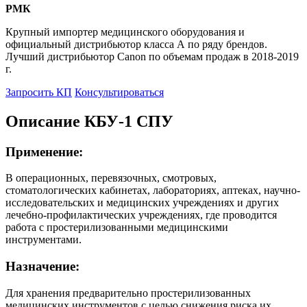
РМК
Крупный импортер медицинского оборудования и
официальный дистрибьютор класса А по ряду брендов.
Лучший дистрибьютор Canon по объемам продаж в 2018-2019
г.
Запросить КП
Консультироваться
Описание КБУ-1 СПУ
Применение:
В операционных, перевязочных, смотровых,
стоматологических кабинетах, лабораториях, аптеках, научно-
исследовательских и медицинских учреждениях и других
лечебно-профилактических учреждениях, где проводится
работа с простерилизованными медицинскими
инструментами.
Назначение:
Для хранения предварительно простерилизованных
медицинских инструментов с целью снижения риска их