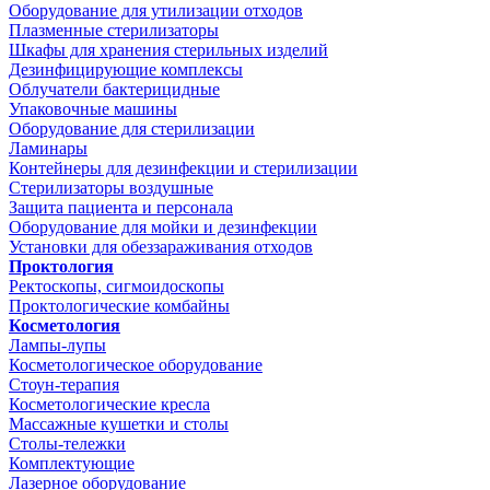
Оборудование для утилизации отходов
Плазменные стерилизаторы
Шкафы для хранения стерильных изделий
Дезинфицирующие комплексы
Облучатели бактерицидные
Упаковочные машины
Оборудование для стерилизации
Ламинары
Контейнеры для дезинфекции и стерилизации
Стерилизаторы воздушные
Защита пациента и персонала
Оборудование для мойки и дезинфекции
Установки для обеззараживания отходов
Проктология
Ректоскопы, сигмоидоскопы
Проктологические комбайны
Косметология
Лампы-лупы
Косметологическое оборудование
Стоун-терапия
Косметологические кресла
Массажные кушетки и столы
Столы-тележки
Комплектующие
Лазерное оборудование