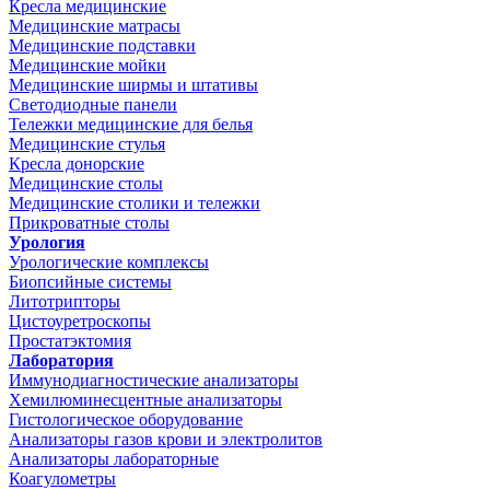
Кресла медицинские
Медицинские матрасы
Медицинские подставки
Медицинские мойки
Медицинские ширмы и штативы
Светодиодные панели
Тележки медицинские для белья
Медицинские стулья
Кресла донорские
Медицинские столы
Медицинские столики и тележки
Прикроватные столы
Урология
Урологические комплексы
Биопсийные системы
Литотрипторы
Цистоуретроскопы
Простатэктомия
Лаборатория
Иммунодиагностические анализаторы
Хемилюминесцентные анализаторы
Гистологическое оборудование
Анализаторы газов крови и электролитов
Анализаторы лабораторные
Коагулометры