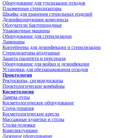
Оборудование для утилизации отходов
Плазменные стерилизаторы
Шкафы для хранения стерильных изделий
Дезинфицирующие комплексы
Облучатели бактерицидные
Упаковочные машины
Оборудование для стерилизации
Ламинары
Контейнеры для дезинфекции и стерилизации
Стерилизаторы воздушные
Защита пациента и персонала
Оборудование для мойки и дезинфекции
Установки для обеззараживания отходов
Проктология
Ректоскопы, сигмоидоскопы
Проктологические комбайны
Косметология
Лампы-лупы
Косметологическое оборудование
Стоун-терапия
Косметологические кресла
Массажные кушетки и столы
Столы-тележки
Комплектующие
Лазерное оборудование