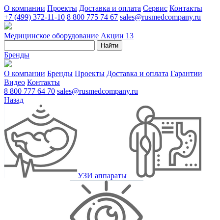
О компании
Проекты
Доставка и оплата
Сервис
Контакты
+7 (499) 372-11-10
8 800 775 74 67
sales@rusmedcompany.ru
Медицинское оборудование
Акции
13
Найти
Бренды
О компании
Бренды
Проекты
Доставка и оплата
Гарантии
Видео
Контакты
8 800 777 64 70
sales@rusmedcompany.ru
Назад
УЗИ аппараты