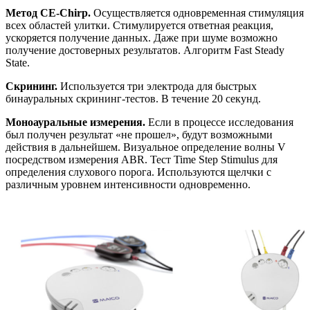
Метод CE-Chirp.
Осуществляется одновременная стимуляция
всех областей улитки. Стимулируется ответная реакция,
ускоряется получение данных. Даже при шуме возможно
получение достоверных результатов. Алгоритм Fast Steady
State.
Скрининг.
Используется три электрода для быстрых
бинауральных скрининг-тестов. В течение 20 секунд.
Моноауральные измерения.
Если в процессе исследования
был получен результат «не прошел», будут возможными
действия в дальнейшем. Визуальное определение волны V
посредством измерения ABR. Тест Time Step Stimulus для
определения слухового порога. Используются щелчки с
различным уровнем интенсивности одновременно.