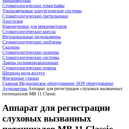
Микромоторы
Стоматологические томографы
Ультразвуковые хирургические системы
Стоматологические светильники
Анестезия
Наконечники для микромоторов
Стоматологические кресла
Интраоральные видеокамеры
Стоматологические скейлеры
Скалеры
Стоматологические сканеры
Стоматологические системы
Лампы полимеризационные
Стоматологические помпы
Шприцы вода-воздух
Фрезерные станки
Главная
Медицинское оборудование
ЛОР оборудование
Аудиометры
Аппарат для регистрации слуховых вызванных
потенциалов MB 11 Classic
Аппарат для регистрации
слуховых вызванных