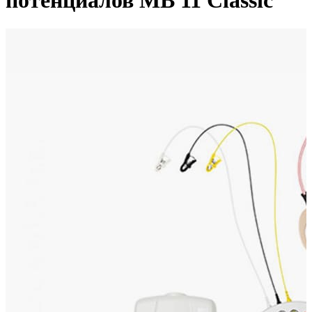
потенциалов MB 11 Classic