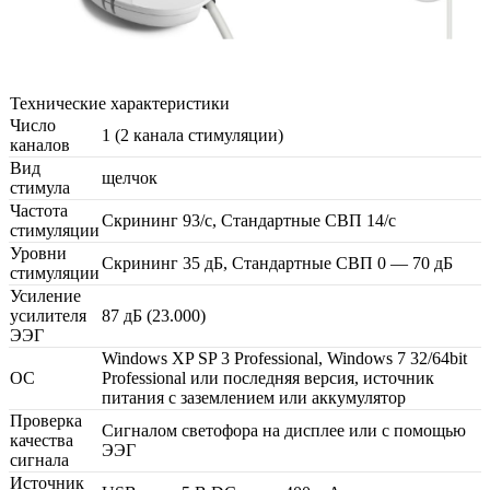
Технические характеристики
Число
1 (2 канала стимуляции)
каналов
Вид
щелчок
стимула
Частота
Скрининг 93/с, Стандартные СВП 14/с
стимуляции
Уровни
Скрининг 35 дБ, Стандартные СВП 0 — 70 дБ
стимуляции
Усиление
усилителя
87 дБ (23.000)
ЭЭГ
Windows XP SP 3 Professional, Windows 7 32/64bit
OC
Professional или последняя версия, источник
питания с заземлением или аккумулятор
Проверка
Сигналом светофора на дисплее или с помощью
качества
ЭЭГ
сигнала
Источник