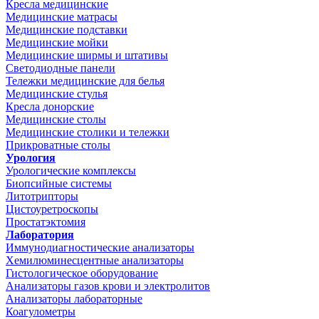
Кресла медицинские
Медицинские матрасы
Медицинские подставки
Медицинские мойки
Медицинские ширмы и штативы
Светодиодные панели
Тележки медицинские для белья
Медицинские стулья
Кресла донорские
Медицинские столы
Медицинские столики и тележки
Прикроватные столы
Урология
Урологические комплексы
Биопсийные системы
Литотрипторы
Цистоуретроскопы
Простатэктомия
Лаборатория
Иммунодиагностические анализаторы
Хемилюминесцентные анализаторы
Гистологическое оборудование
Анализаторы газов крови и электролитов
Анализаторы лабораторные
Коагулометры