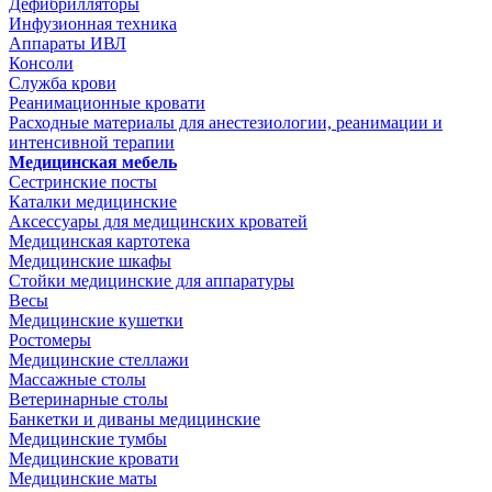
Дефибрилляторы
Инфузионная техника
Аппараты ИВЛ
Консоли
Служба крови
Реанимационные кровати
Расходные материалы для анестезиологии, реанимации и
интенсивной терапии
Медицинская мебель
Сестринские посты
Каталки медицинские
Аксессуары для медицинских кроватей
Медицинская картотека
Медицинские шкафы
Стойки медицинские для аппаратуры
Весы
Медицинские кушетки
Ростомеры
Медицинские стеллажи
Массажные столы
Ветеринарные столы
Банкетки и диваны медицинские
Медицинские тумбы
Медицинские кровати
Медицинские маты