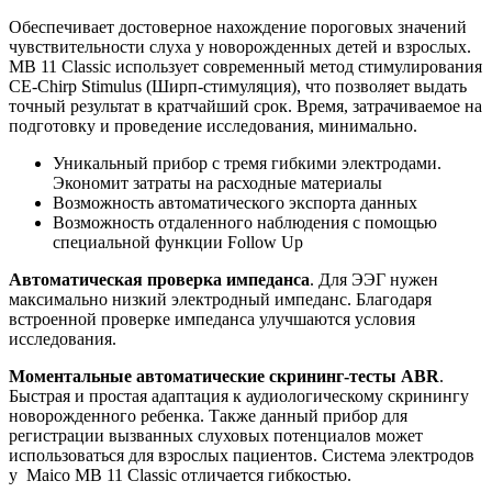
Обеспечивает достоверное нахождение пороговых значений
чувствительности слуха у новорожденных детей и взрослых.
MB 11 Classic использует современный метод стимулирования
CE-Chirp Stimulus (Ширп-стимуляция), что позволяет выдать
точный результат в кратчайший срок. Время, затрачиваемое на
подготовку и проведение исследования, минимально.
Уникальный прибор с тремя гибкими электродами.
Экономит затраты на расходные материалы
Возможность автоматического экспорта данных
Возможность отдаленного наблюдения с помощью
специальной функции Follow Up
Автоматическая проверка импеданса
. Для ЭЭГ нужен
максимально низкий электродный импеданс. Благодаря
встроенной проверке импеданса улучшаются условия
исследования.
Моментальные автоматические скрининг-тесты ABR
.
Быстрая и простая адаптация к аудиологическому скринингу
новорожденного ребенка. Также данный прибор для
регистрации вызванных слуховых потенциалов может
использоваться для взрослых пациентов. Система электродов
у Maico MB 11 Сlassic отличается гибкостью.