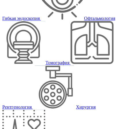
Гибкая эндоскопия
Офтальмология
Томография
Рентгенология
Хирургия