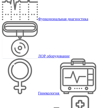
Функциональная диагностика
ЛОР оборудование
Гинекология