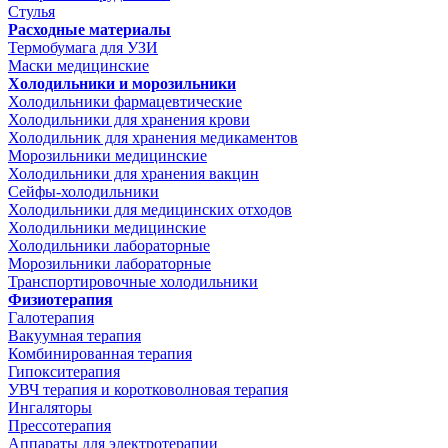
Стулья
Расходные материалы
Термобумага для УЗИ
Маски медицинские
Холодильники и морозильники
Холодильники фармацевтические
Холодильники для хранения крови
Холодильник для хранения медикаментов
Морозильники медицинские
Холодильники для хранения вакцин
Сейфы-холодильники
Холодильники для медицинских отходов
Холодильники медицинские
Холодильники лабораторные
Морозильники лабораторные
Транспортировочные холодильники
Физиотерапия
Галотерапия
Вакуумная терапия
Комбинированная терапия
Гипокситерапия
УВЧ терапия и коротковолновая терапия
Ингаляторы
Прессотерапия
Аппараты для электротерапии