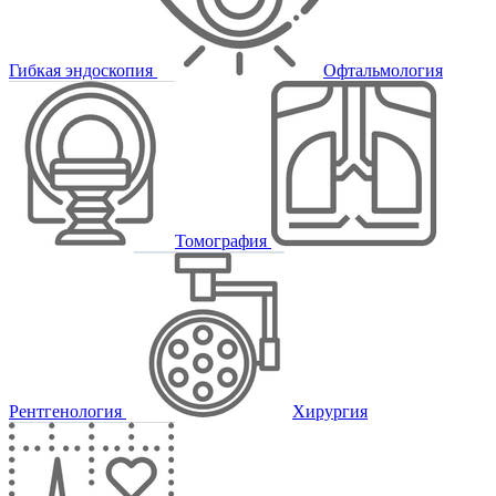
Гибкая эндоскопия
Офтальмология
Томография
Рентгенология
Хирургия