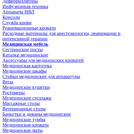
Дефибрилляторы
Инфузионная техника
Аппараты ИВЛ
Консоли
Служба крови
Реанимационные кровати
Расходные материалы для анестезиологии, реанимации и
интенсивной терапии
Медицинская мебель
Сестринские посты
Каталки медицинские
Аксессуары для медицинских кроватей
Медицинская картотека
Медицинские шкафы
Стойки медицинские для аппаратуры
Весы
Медицинские кушетки
Ростомеры
Медицинские стеллажи
Массажные столы
Ветеринарные столы
Банкетки и диваны медицинские
Медицинские тумбы
Медицинские кровати
Медицинские маты