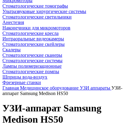
Микромоторы
Стоматологические томографы
Ультразвуковые хирургические системы
Стоматологические светильники
Анестезия
Наконечники для микромоторов
Стоматологические кресла
Интраоральные видеокамеры
Стоматологические скейлеры
Скалеры
Стоматологические сканеры
Стоматологические системы
Лампы полимеризационные
Стоматологические помпы
Шприцы вода-воздух
Фрезерные станки
Главная
Медицинское оборудование
УЗИ аппараты
УЗИ-
аппарат Samsung Medison HS50
УЗИ-аппарат Samsung
Medison HS50