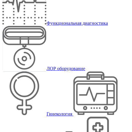
Функциональная диагностика
ЛОР оборудование
Гинекология