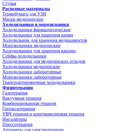
Стулья
Расходные материалы
Термобумага для УЗИ
Маски медицинские
Холодильники и морозильники
Холодильники фармацевтические
Холодильники для хранения крови
Холодильник для хранения медикаментов
Морозильники медицинские
Холодильники для хранения вакцин
Сейфы-холодильники
Холодильники для медицинских отходов
Холодильники медицинские
Холодильники лабораторные
Морозильники лабораторные
Транспортировочные холодильники
Физиотерапия
Галотерапия
Вакуумная терапия
Комбинированная терапия
Гипокситерапия
УВЧ терапия и коротковолновая терапия
Ингаляторы
Прессотерапия
Аппараты для электротерапии