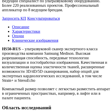
Ведущий специалист по ультразвуковому оборудованию.
Более 220 реализованных проектов. Профессиональный
аппликатор по 8 ведущим брендам.
Запросить КП
Консультироваться
Описание
Характеристики
Опции
Клинические изображения
HS50-RUS
– ультразвуковой сканер экспертного класса
производства компании Samsung Medison. Высокая
разрешающая способность, передовые технологии
визуализации и постобработки изображения. Качественная и
количественная оценка эластичности тканей, расширенные
возможности 3D/4D/5D сканирования, набор опций для
экспертных кардиологических исследований, в том числе
Strain+ и StressEcho
Компактный размер позволяет с легкостью разместить аппарат
в ограниченных пространствах, например, в лифте или в
палате пациента.
Область исследований