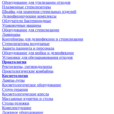
Оборудование для утилизации отходов
Плазменные стерилизаторы
Шкафы для хранения стерильных изделий
Дезинфицирующие комплексы
Облучатели бактерицидные
Упаковочные машины
Оборудование для стерилизации
Ламинары
Контейнеры для дезинфекции и стерилизации
Стерилизаторы воздушные
Защита пациента и персонала
Оборудование для мойки и дезинфекции
Установки для обеззараживания отходов
Проктология
Ректоскопы, сигмоидоскопы
Проктологические комбайны
Косметология
Лампы-лупы
Косметологическое оборудование
Стоун-терапия
Косметологические кресла
Массажные кушетки и столы
Столы-тележки
Комплектующие
Лазерное оборудование