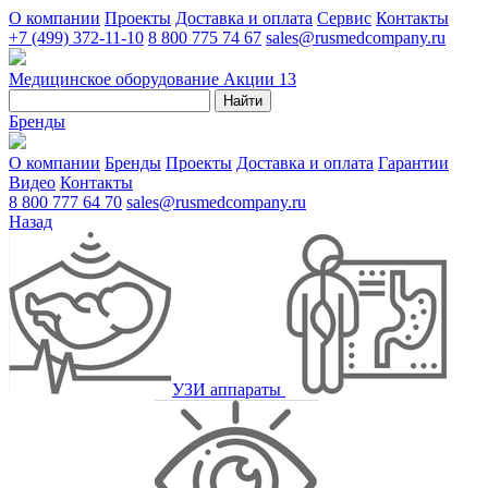
О компании
Проекты
Доставка и оплата
Сервис
Контакты
+7 (499) 372-11-10
8 800 775 74 67
sales@rusmedcompany.ru
Медицинское оборудование
Акции
13
Найти
Бренды
О компании
Бренды
Проекты
Доставка и оплата
Гарантии
Видео
Контакты
8 800 777 64 70
sales@rusmedcompany.ru
Назад
УЗИ аппараты