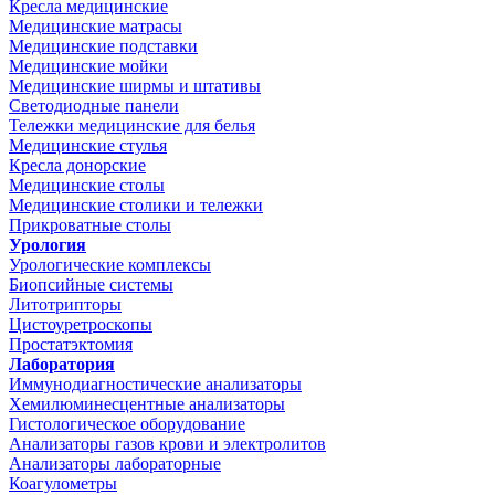
Кресла медицинские
Медицинские матрасы
Медицинские подставки
Медицинские мойки
Медицинские ширмы и штативы
Светодиодные панели
Тележки медицинские для белья
Медицинские стулья
Кресла донорские
Медицинские столы
Медицинские столики и тележки
Прикроватные столы
Урология
Урологические комплексы
Биопсийные системы
Литотрипторы
Цистоуретроскопы
Простатэктомия
Лаборатория
Иммунодиагностические анализаторы
Хемилюминесцентные анализаторы
Гистологическое оборудование
Анализаторы газов крови и электролитов
Анализаторы лабораторные
Коагулометры