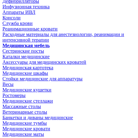
Дефибрилляторы
Инфузионная техника
Аппараты ИВЛ
Консоли
Служба крови
Реанимационные кровати
Расходные материалы для анестезиологии, реанимации и
интенсивной терапии
Медицинская мебель
Сестринские посты
Каталки медицинские
Аксессуары для медицинских кроватей
Медицинская картотека
Медицинские шкафы
Стойки медицинские для аппаратуры
Весы
Медицинские кушетки
Ростомеры
Медицинские стеллажи
Массажные столы
Ветеринарные столы
Банкетки и диваны медицинские
Медицинские тумбы
Медицинские кровати
Медицинские маты