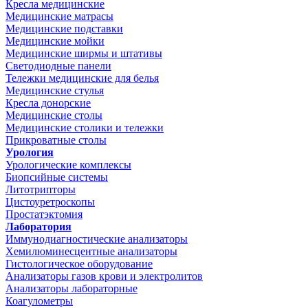
Кресла медицинские
Медицинские матрасы
Медицинские подставки
Медицинские мойки
Медицинские ширмы и штативы
Светодиодные панели
Тележки медицинские для белья
Медицинские стулья
Кресла донорские
Медицинские столы
Медицинские столики и тележки
Прикроватные столы
Урология
Урологические комплексы
Биопсийные системы
Литотрипторы
Цистоуретроскопы
Простатэктомия
Лаборатория
Иммунодиагностические анализаторы
Хемилюминесцентные анализаторы
Гистологическое оборудование
Анализаторы газов крови и электролитов
Анализаторы лабораторные
Коагулометры