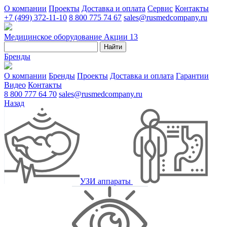
О компании
Проекты
Доставка и оплата
Сервис
Контакты
+7 (499) 372-11-10
8 800 775 74 67
sales@rusmedcompany.ru
Медицинское оборудование
Акции
13
Найти
Бренды
О компании
Бренды
Проекты
Доставка и оплата
Гарантии
Видео
Контакты
8 800 777 64 70
sales@rusmedcompany.ru
Назад
УЗИ аппараты