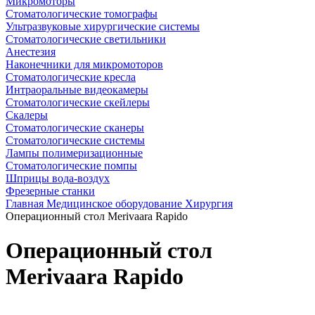
Микромоторы
Стоматологические томографы
Ультразвуковые хирургические системы
Стоматологические светильники
Анестезия
Наконечники для микромоторов
Стоматологические кресла
Интраоральные видеокамеры
Стоматологические скейлеры
Скалеры
Стоматологические сканеры
Стоматологические системы
Лампы полимеризационные
Стоматологические помпы
Шприцы вода-воздух
Фрезерные станки
Главная
Медицинское оборудование
Хирургия
Операционный стол Merivaara Rapido
Операционный стол
Merivaara Rapido