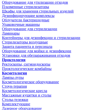
Оборудование для утилизации отходов
Плазменные стерилизаторы
Шкафы для хранения стерильных изделий
Дезинфицирующие комплексы
Облучатели бактерицидные
Упаковочные машины
Оборудование для стерилизации
Ламинары
Контейнеры для дезинфекции и стерилизации
Стерилизаторы воздушные
Защита пациента и персонала
Оборудование для мойки и дезинфекции
Установки для обеззараживания отходов
Проктология
Ректоскопы, сигмоидоскопы
Проктологические комбайны
Косметология
Лампы-лупы
Косметологическое оборудование
Стоун-терапия
Косметологические кресла
Массажные кушетки и столы
Столы-тележки
Комплектующие
Лазерное оборудование