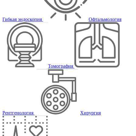
Гибкая эндоскопия
Офтальмология
Томография
Рентгенология
Хирургия