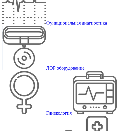
Функциональная диагностика
ЛОР оборудование
Гинекология