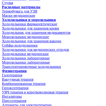
Стулья
Расходные материалы
Термобумага для УЗИ
Маски медицинские
Холодильники и морозильники
Холодильники фармацевтические
Холодильники для хранения крови
Холодильник для хранения медикаментов
Морозильники медицинские
Холодильники для хранения вакцин
Сейфы-холодильники
Холодильники для медицинских отходов
Холодильники медицинские
Холодильники лабораторные
Морозильники лабораторные
Транспортировочные холодильники
Физиотерапия
Галотерапия
Вакуумная терапия
Комбинированная терапия
Гипокситерапия
УВЧ терапия и коротковолновая терапия
Ингаляторы
Прессотерапия
Аппараты для электротерапии