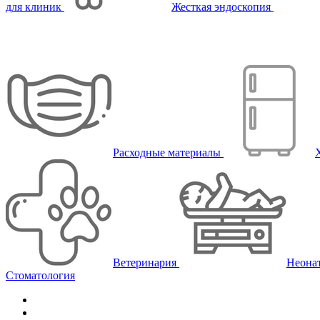
для клиник
Жесткая эндоскопия
Расходные материалы
Ветеринария
Неона
Стоматология