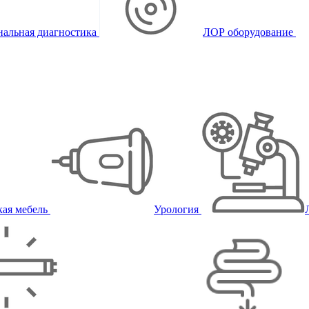
альная диагностика
ЛОР оборудование
ая мебель
Урология