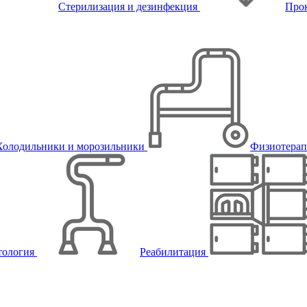
Стерилизация и дезинфекция
Про
Холодильники и морозильники
Физиотера
тология
Реабилитация