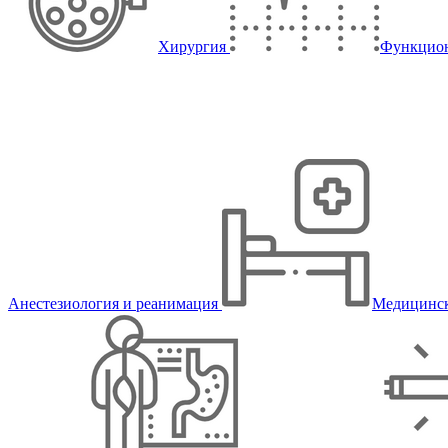
Хирургия
Функцион
Анестезиология и реанимация
Медицинск