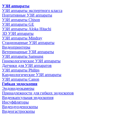
УЗИ аппараты
УЗИ аппараты экспертного класса
Портативные УЗИ аппараты
УЗИ аппараты Chison
УЗИ аппараты GE
УЗИ аппараты Aloka Hitachi
3D УЗИ аппараты
УЗИ аппараты Mindray
Стационарные УЗИ аппараты
Видеопринтеры
Ветеринарные УЗИ аппараты
УЗИ аппараты Samsung
Гинекологические УЗИ аппараты
Датчики для УЗИ аппаратов
УЗИ аппараты Philips
Кардиологические УЗИ аппараты
УЗИ аппараты Canon
Гибкая эндоскопия
Эндовидеокамеры
Принадлежности для гибких эндоскопов
Видеокапсульная эндоскопия
Инсуффляторы
Видеодуоденоскопы
Видеогастроскопы