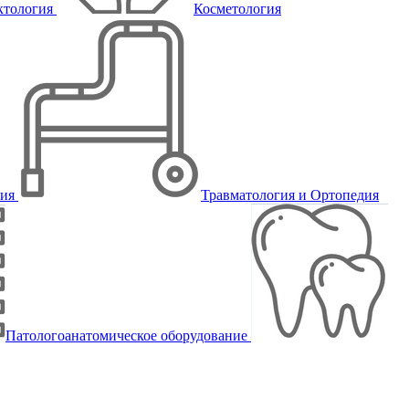
ктология
Косметология
пия
Травматология и Ортопедия
Патологоанатомическое оборудование