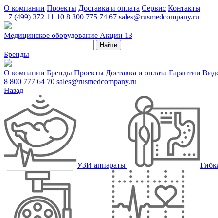
О компании
Проекты
Доставка и оплата
Сервис
Контакты
+7 (499) 372-11-10
8 800 775 74 67
sales@rusmedcompany.ru
Медицинское оборудование
Акции
13
Найти
Бренды
О компании
Бренды
Проекты
Доставка и оплата
Гарантии
Вид
8 800 777 64 70
sales@rusmedcompany.ru
Назад
УЗИ аппараты
Гибк