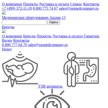
О компании
Проекты
Доставка и оплата
Сервис
Контакты
+7 (499) 372-11-10
8 800 775 74 67
sales@rusmedcompany.ru
Медицинское оборудование
Акции
13
Найти
Бренды
О компании
Бренды
Проекты
Доставка и оплата
Гарантии
Видео
Контакты
8 800 777 64 70
sales@rusmedcompany.ru
Назад
УЗИ аппараты