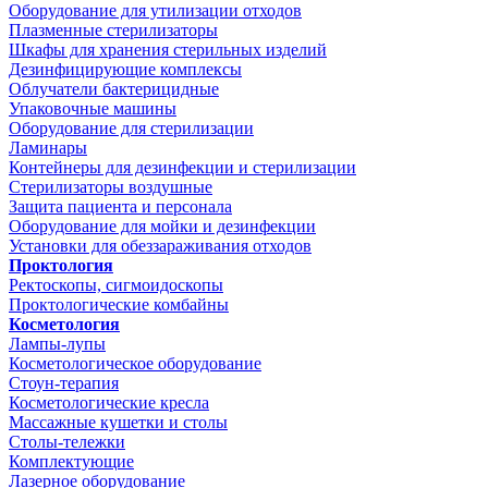
Оборудование для утилизации отходов
Плазменные стерилизаторы
Шкафы для хранения стерильных изделий
Дезинфицирующие комплексы
Облучатели бактерицидные
Упаковочные машины
Оборудование для стерилизации
Ламинары
Контейнеры для дезинфекции и стерилизации
Стерилизаторы воздушные
Защита пациента и персонала
Оборудование для мойки и дезинфекции
Установки для обеззараживания отходов
Проктология
Ректоскопы, сигмоидоскопы
Проктологические комбайны
Косметология
Лампы-лупы
Косметологическое оборудование
Стоун-терапия
Косметологические кресла
Массажные кушетки и столы
Столы-тележки
Комплектующие
Лазерное оборудование