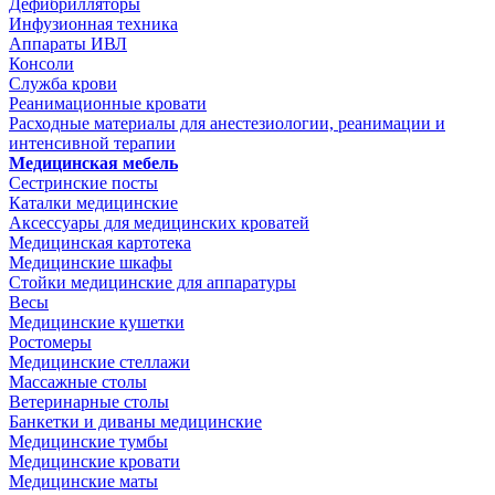
Дефибрилляторы
Инфузионная техника
Аппараты ИВЛ
Консоли
Служба крови
Реанимационные кровати
Расходные материалы для анестезиологии, реанимации и
интенсивной терапии
Медицинская мебель
Сестринские посты
Каталки медицинские
Аксессуары для медицинских кроватей
Медицинская картотека
Медицинские шкафы
Стойки медицинские для аппаратуры
Весы
Медицинские кушетки
Ростомеры
Медицинские стеллажи
Массажные столы
Ветеринарные столы
Банкетки и диваны медицинские
Медицинские тумбы
Медицинские кровати
Медицинские маты