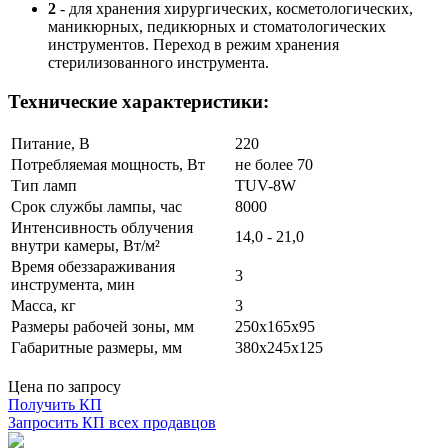
2
- для хранения хирургических, косметологических,
маникюрных, педикюрных и стоматологических
инструментов. Переход в режим хранения
стерилизованного инструмента.
Технические характеристики:
Питание, В
220
Потребляемая мощность, Вт
не более 70
Тип ламп
TUV-8W
Срок службы лампы, час
8000
Интенсивность облучения
14,0 - 21,0
внутри камеры, Вт/м²
Время обеззараживания
3
инструмента, мин
Масса, кг
3
Размеры рабочей зоны, мм
250x165x95
Габаритные размеры, мм
380x245x125
Цена по запросу
Получить КП
Запросить КП всех продавцов