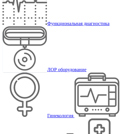
Функциональная диагностика
ЛОР оборудование
Гинекология