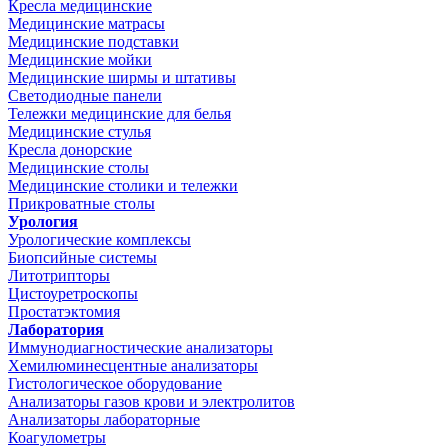
Кресла медицинские
Медицинские матрасы
Медицинские подставки
Медицинские мойки
Медицинские ширмы и штативы
Светодиодные панели
Тележки медицинские для белья
Медицинские стулья
Кресла донорские
Медицинские столы
Медицинские столики и тележки
Прикроватные столы
Урология
Урологические комплексы
Биопсийные системы
Литотрипторы
Цистоуретроскопы
Простатэктомия
Лаборатория
Иммунодиагностические анализаторы
Хемилюминесцентные анализаторы
Гистологическое оборудование
Анализаторы газов крови и электролитов
Анализаторы лабораторные
Коагулометры