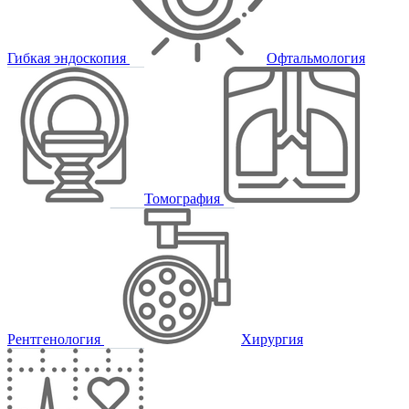
Гибкая эндоскопия
Офтальмология
Томография
Рентгенология
Хирургия