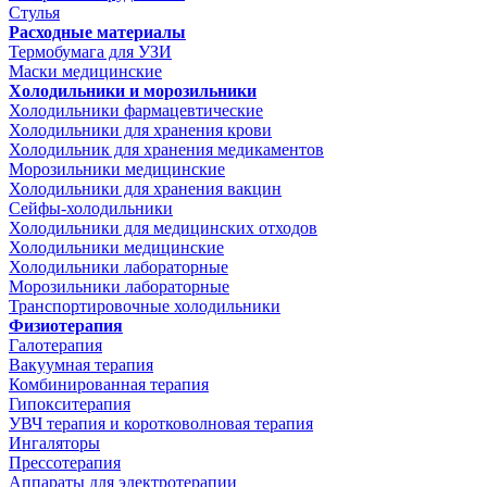
Стулья
Расходные материалы
Термобумага для УЗИ
Маски медицинские
Холодильники и морозильники
Холодильники фармацевтические
Холодильники для хранения крови
Холодильник для хранения медикаментов
Морозильники медицинские
Холодильники для хранения вакцин
Сейфы-холодильники
Холодильники для медицинских отходов
Холодильники медицинские
Холодильники лабораторные
Морозильники лабораторные
Транспортировочные холодильники
Физиотерапия
Галотерапия
Вакуумная терапия
Комбинированная терапия
Гипокситерапия
УВЧ терапия и коротковолновая терапия
Ингаляторы
Прессотерапия
Аппараты для электротерапии