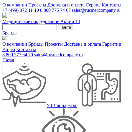
О компании
Проекты
Доставка и оплата
Сервис
Контакты
+7 (499) 372-11-10
8 800 775 74 67
sales@rusmedcompany.ru
Медицинское оборудование
Акции
13
Найти
Бренды
О компании
Бренды
Проекты
Доставка и оплата
Гарантии
Видео
Контакты
8 800 777 64 70
sales@rusmedcompany.ru
Назад
УЗИ аппараты