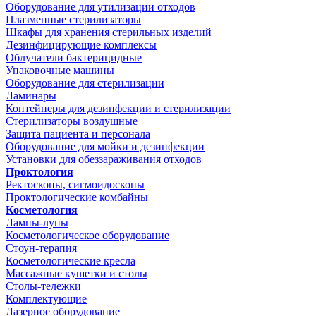
Оборудование для утилизации отходов
Плазменные стерилизаторы
Шкафы для хранения стерильных изделий
Дезинфицирующие комплексы
Облучатели бактерицидные
Упаковочные машины
Оборудование для стерилизации
Ламинары
Контейнеры для дезинфекции и стерилизации
Стерилизаторы воздушные
Защита пациента и персонала
Оборудование для мойки и дезинфекции
Установки для обеззараживания отходов
Проктология
Ректоскопы, сигмоидоскопы
Проктологические комбайны
Косметология
Лампы-лупы
Косметологическое оборудование
Стоун-терапия
Косметологические кресла
Массажные кушетки и столы
Столы-тележки
Комплектующие
Лазерное оборудование