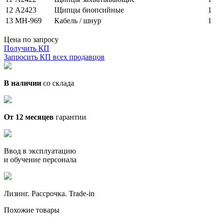
12
A2423
Щипцы биопсийные
1
13
MH-969
Кабель / шнур
1
Цена по запросу
Получить КП
Запросить КП всех продавцов
В наличии
со склада
От 12 месяцев
гарантии
Ввод в эксплуатацию
и обучение персонала
Лизинг. Рассрочка. Trade-in
Похожие товары