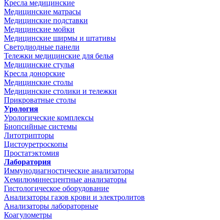
Кресла медицинские
Медицинские матрасы
Медицинские подставки
Медицинские мойки
Медицинские ширмы и штативы
Светодиодные панели
Тележки медицинские для белья
Медицинские стулья
Кресла донорские
Медицинские столы
Медицинские столики и тележки
Прикроватные столы
Урология
Урологические комплексы
Биопсийные системы
Литотрипторы
Цистоуретроскопы
Простатэктомия
Лаборатория
Иммунодиагностические анализаторы
Хемилюминесцентные анализаторы
Гистологическое оборудование
Анализаторы газов крови и электролитов
Анализаторы лабораторные
Коагулометры