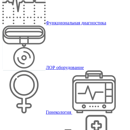
Функциональная диагностика
ЛОР оборудование
Гинекология