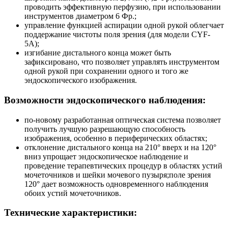
проводить эффективную перфузию, при использовании
инструментов диаметром 6 Фр.;
управление функцией аспирации одной рукой облегчает
поддержание чистоты поля зрения (для модели CYF-
5A);
изгибание дистального конца может быть
зафиксировано, что позволяет управлять инструментом
одной рукой при сохранении одного и того же
эндоскопического изображения.
Возможности эндоскопического наблюдения:
по-новому разработанная оптическая система позволяет
получить лучшую разрешающую способность
изображения, особенно в периферических областях;
отклонение дистального конца на 210° вверх и на 120°
вниз упрощает эндоскопическое наблюдение и
проведение терапевтических процедур в областях устий
мочеточников и шейки мочевого пузыря;поле зрения
120° дает возможность одновременного наблюдения
обоих устий мочеточников.
Технические характеристики: