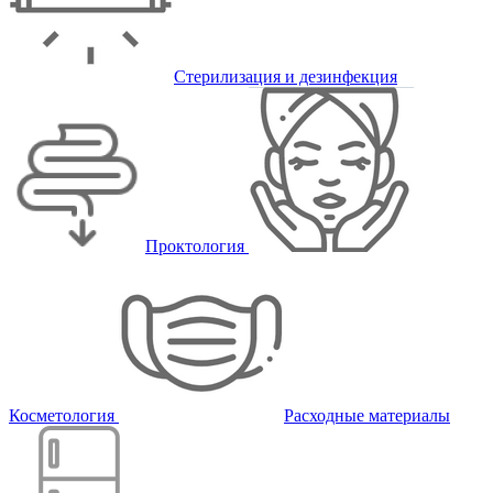
Стерилизация и дезинфекция
Проктология
Косметология
Расходные материалы