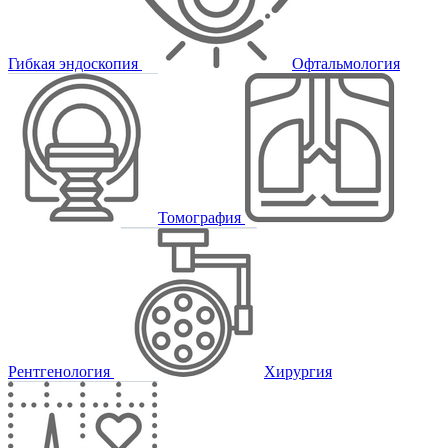
Гибкая эндоскопия
Офтальмология
Томография
Рентгенология
Хирургия