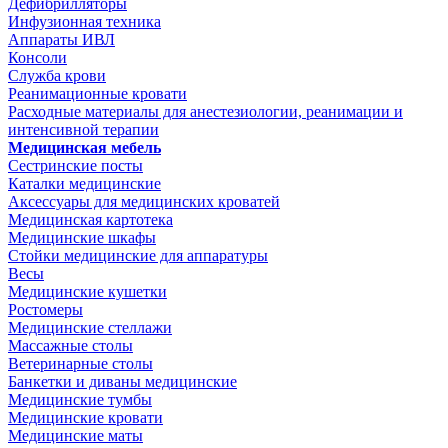
Дефибрилляторы
Инфузионная техника
Аппараты ИВЛ
Консоли
Служба крови
Реанимационные кровати
Расходные материалы для анестезиологии, реанимации и
интенсивной терапии
Медицинская мебель
Сестринские посты
Каталки медицинские
Аксессуары для медицинских кроватей
Медицинская картотека
Медицинские шкафы
Стойки медицинские для аппаратуры
Весы
Медицинские кушетки
Ростомеры
Медицинские стеллажи
Массажные столы
Ветеринарные столы
Банкетки и диваны медицинские
Медицинские тумбы
Медицинские кровати
Медицинские маты