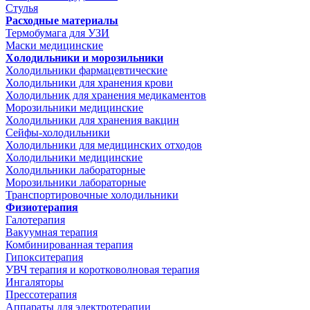
Стулья
Расходные материалы
Термобумага для УЗИ
Маски медицинские
Холодильники и морозильники
Холодильники фармацевтические
Холодильники для хранения крови
Холодильник для хранения медикаментов
Морозильники медицинские
Холодильники для хранения вакцин
Сейфы-холодильники
Холодильники для медицинских отходов
Холодильники медицинские
Холодильники лабораторные
Морозильники лабораторные
Транспортировочные холодильники
Физиотерапия
Галотерапия
Вакуумная терапия
Комбинированная терапия
Гипокситерапия
УВЧ терапия и коротковолновая терапия
Ингаляторы
Прессотерапия
Аппараты для электротерапии