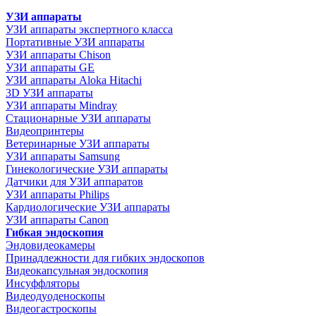
УЗИ аппараты
УЗИ аппараты экспертного класса
Портативные УЗИ аппараты
УЗИ аппараты Chison
УЗИ аппараты GE
УЗИ аппараты Aloka Hitachi
3D УЗИ аппараты
УЗИ аппараты Mindray
Стационарные УЗИ аппараты
Видеопринтеры
Ветеринарные УЗИ аппараты
УЗИ аппараты Samsung
Гинекологические УЗИ аппараты
Датчики для УЗИ аппаратов
УЗИ аппараты Philips
Кардиологические УЗИ аппараты
УЗИ аппараты Canon
Гибкая эндоскопия
Эндовидеокамеры
Принадлежности для гибких эндоскопов
Видеокапсульная эндоскопия
Инсуффляторы
Видеодуоденоскопы
Видеогастроскопы