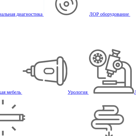
альная диагностика
ЛОР оборудование
ая мебель
Урология