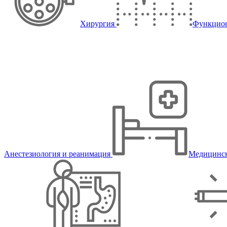
Хирургия
Функцион
Анестезиология и реанимация
Медицинск