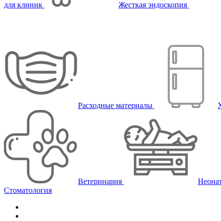
для клиник
Жесткая эндоскопия
Расходные материалы
Ветеринария
Неона
Стоматология