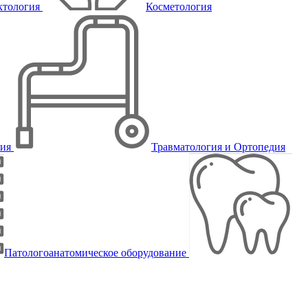
ктология
Косметология
пия
Травматология и Ортопедия
Патологоанатомическое оборудование