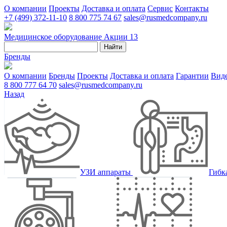
О компании
Проекты
Доставка и оплата
Сервис
Контакты
+7 (499) 372-11-10
8 800 775 74 67
sales@rusmedcompany.ru
Медицинское оборудование
Акции
13
Найти
Бренды
О компании
Бренды
Проекты
Доставка и оплата
Гарантии
Вид
8 800 777 64 70
sales@rusmedcompany.ru
Назад
УЗИ аппараты
Гибк