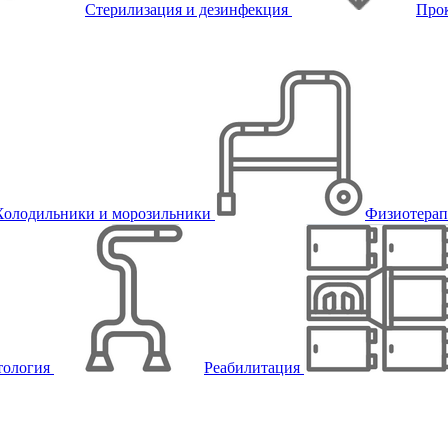
Стерилизация и дезинфекция
Про
Холодильники и морозильники
Физиотера
тология
Реабилитация