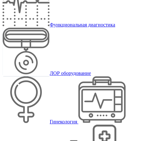
Функциональная диагностика
ЛОР оборудование
Гинекология