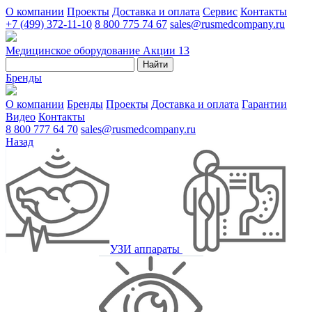
О компании
Проекты
Доставка и оплата
Сервис
Контакты
+7 (499) 372-11-10
8 800 775 74 67
sales@rusmedcompany.ru
Медицинское оборудование
Акции
13
Найти
Бренды
О компании
Бренды
Проекты
Доставка и оплата
Гарантии
Видео
Контакты
8 800 777 64 70
sales@rusmedcompany.ru
Назад
УЗИ аппараты