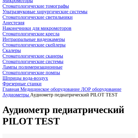
Микромоторы
Стоматологические томографы
Ультразвуковые хирургические системы
Стоматологические светильники
Анестезия
Наконечники для микромоторов
Стоматологические кресла
Интраоральные видеокамеры
Стоматологические скейлеры
Скалеры
Стоматологические сканеры
Стоматологические системы
Лампы полимеризационные
Стоматологические помпы
Шприцы вода-воздух
Фрезерные станки
Главная
Медицинское оборудование
ЛОР оборудование
Аудиометры
Аудиометр педиатрический PILOT TEST
Аудиометр педиатрический
PILOT TEST