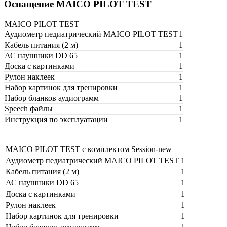
Оснащение MAICO PILOT TEST
MAICO PILOT TEST
Аудиометр педиатрический MAICO PILOT TEST
1
Кабель питания (2 м)
1
АС наушники DD 65
1
Доска с картинками
1
Рулон наклеек
1
Набор картинок для тренировки
1
Набор бланков аудиограмм
1
Speech файлы
1
Инструкция по эксплуатации
1
MAICO PILOT TEST с комплектом Session-new
Аудиометр педиатрический MAICO PILOT TEST
1
Кабель питания (2 м)
1
АС наушники DD 65
1
Доска с картинками
1
Рулон наклеек
1
Набор картинок для тренировки
1