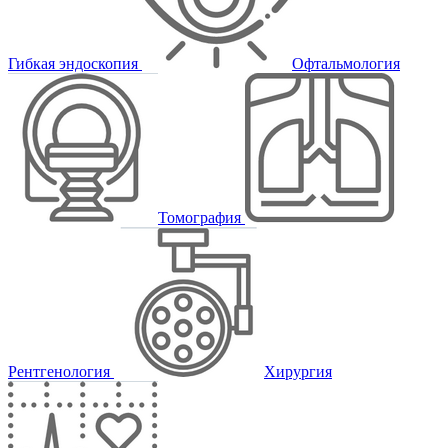
Гибкая эндоскопия
Офтальмология
Томография
Рентгенология
Хирургия