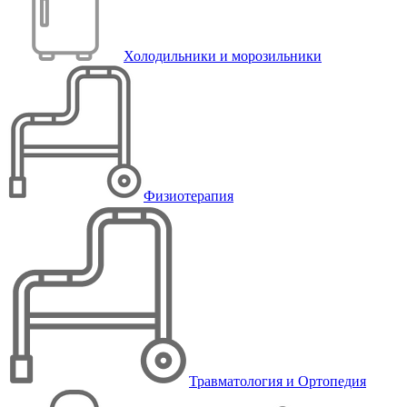
Холодильники и морозильники
Физиотерапия
Травматология и Ортопедия