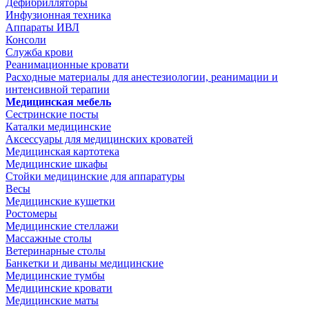
Дефибрилляторы
Инфузионная техника
Аппараты ИВЛ
Консоли
Служба крови
Реанимационные кровати
Расходные материалы для анестезиологии, реанимации и
интенсивной терапии
Медицинская мебель
Сестринские посты
Каталки медицинские
Аксессуары для медицинских кроватей
Медицинская картотека
Медицинские шкафы
Стойки медицинские для аппаратуры
Весы
Медицинские кушетки
Ростомеры
Медицинские стеллажи
Массажные столы
Ветеринарные столы
Банкетки и диваны медицинские
Медицинские тумбы
Медицинские кровати
Медицинские маты