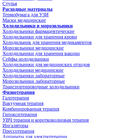
Стулья
Расходные материалы
Термобумага для УЗИ
Маски медицинские
Холодильники и морозильники
Холодильники фармацевтические
Холодильники для хранения крови
Холодильник для хранения медикаментов
Морозильники медицинские
Холодильники для хранения вакцин
Сейфы-холодильники
Холодильники для медицинских отходов
Холодильники медицинские
Холодильники лабораторные
Морозильники лабораторные
Транспортировочные холодильники
Физиотерапия
Галотерапия
Вакуумная терапия
Комбинированная терапия
Гипокситерапия
УВЧ терапия и коротковолновая терапия
Ингаляторы
Прессотерапия
Аппараты для электротерапии