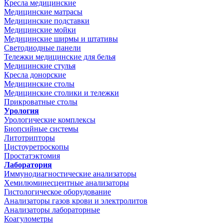
Кресла медицинские
Медицинские матрасы
Медицинские подставки
Медицинские мойки
Медицинские ширмы и штативы
Светодиодные панели
Тележки медицинские для белья
Медицинские стулья
Кресла донорские
Медицинские столы
Медицинские столики и тележки
Прикроватные столы
Урология
Урологические комплексы
Биопсийные системы
Литотрипторы
Цистоуретроскопы
Простатэктомия
Лаборатория
Иммунодиагностические анализаторы
Хемилюминесцентные анализаторы
Гистологическое оборудование
Анализаторы газов крови и электролитов
Анализаторы лабораторные
Коагулометры