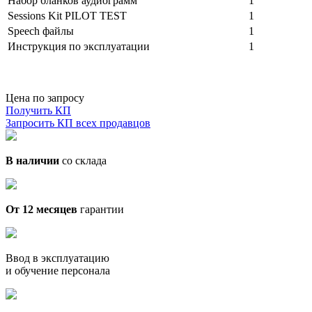
Набор бланков аудиограмм
1
Sessions Kit PILOT TEST
1
Speech файлы
1
Инструкция по эксплуатации
1
Цена по запросу
Получить КП
Запросить КП всех продавцов
В наличии
со склада
От 12 месяцев
гарантии
Ввод в эксплуатацию
и обучение персонала