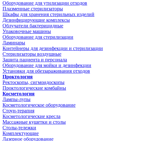
Оборудование для утилизации отходов
Плазменные стерилизаторы
Шкафы для хранения стерильных изделий
Дезинфицирующие комплексы
Облучатели бактерицидные
Упаковочные машины
Оборудование для стерилизации
Ламинары
Контейнеры для дезинфекции и стерилизации
Стерилизаторы воздушные
Защита пациента и персонала
Оборудование для мойки и дезинфекции
Установки для обеззараживания отходов
Проктология
Ректоскопы, сигмоидоскопы
Проктологические комбайны
Косметология
Лампы-лупы
Косметологическое оборудование
Стоун-терапия
Косметологические кресла
Массажные кушетки и столы
Столы-тележки
Комплектующие
Лазерное оборудование