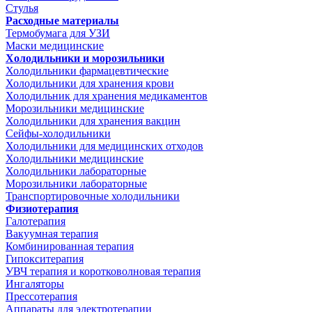
Стулья
Расходные материалы
Термобумага для УЗИ
Маски медицинские
Холодильники и морозильники
Холодильники фармацевтические
Холодильники для хранения крови
Холодильник для хранения медикаментов
Морозильники медицинские
Холодильники для хранения вакцин
Сейфы-холодильники
Холодильники для медицинских отходов
Холодильники медицинские
Холодильники лабораторные
Морозильники лабораторные
Транспортировочные холодильники
Физиотерапия
Галотерапия
Вакуумная терапия
Комбинированная терапия
Гипокситерапия
УВЧ терапия и коротковолновая терапия
Ингаляторы
Прессотерапия
Аппараты для электротерапии