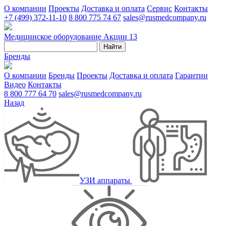
О компании
Проекты
Доставка и оплата
Сервис
Контакты
+7 (499) 372-11-10
8 800 775 74 67
sales@rusmedcompany.ru
Медицинское оборудование
Акции
13
Найти
Бренды
О компании
Бренды
Проекты
Доставка и оплата
Гарантии
Видео
Контакты
8 800 777 64 70
sales@rusmedcompany.ru
Назад
УЗИ аппараты