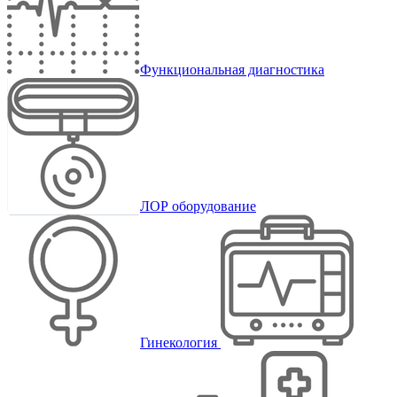
Функциональная диагностика
ЛОР оборудование
Гинекология