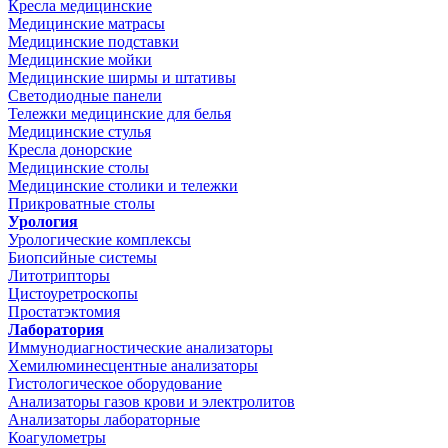
Кресла медицинские
Медицинские матрасы
Медицинские подставки
Медицинские мойки
Медицинские ширмы и штативы
Светодиодные панели
Тележки медицинские для белья
Медицинские стулья
Кресла донорские
Медицинские столы
Медицинские столики и тележки
Прикроватные столы
Урология
Урологические комплексы
Биопсийные системы
Литотрипторы
Цистоуретроскопы
Простатэктомия
Лаборатория
Иммунодиагностические анализаторы
Хемилюминесцентные анализаторы
Гистологическое оборудование
Анализаторы газов крови и электролитов
Анализаторы лабораторные
Коагулометры