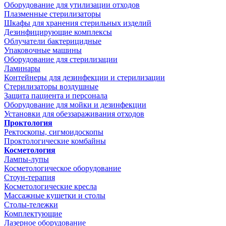
Оборудование для утилизации отходов
Плазменные стерилизаторы
Шкафы для хранения стерильных изделий
Дезинфицирующие комплексы
Облучатели бактерицидные
Упаковочные машины
Оборудование для стерилизации
Ламинары
Контейнеры для дезинфекции и стерилизации
Стерилизаторы воздушные
Защита пациента и персонала
Оборудование для мойки и дезинфекции
Установки для обеззараживания отходов
Проктология
Ректоскопы, сигмоидоскопы
Проктологические комбайны
Косметология
Лампы-лупы
Косметологическое оборудование
Стоун-терапия
Косметологические кресла
Массажные кушетки и столы
Столы-тележки
Комплектующие
Лазерное оборудование