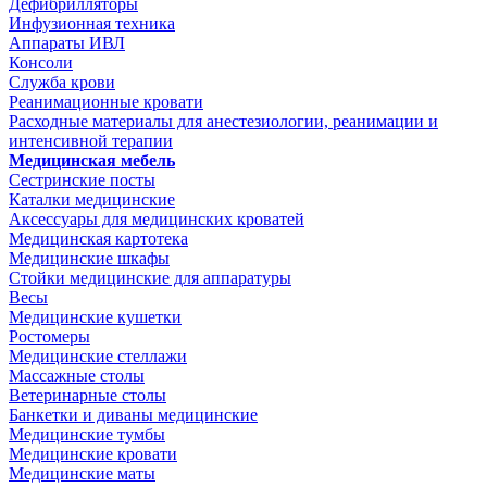
Дефибрилляторы
Инфузионная техника
Аппараты ИВЛ
Консоли
Служба крови
Реанимационные кровати
Расходные материалы для анестезиологии, реанимации и
интенсивной терапии
Медицинская мебель
Сестринские посты
Каталки медицинские
Аксессуары для медицинских кроватей
Медицинская картотека
Медицинские шкафы
Стойки медицинские для аппаратуры
Весы
Медицинские кушетки
Ростомеры
Медицинские стеллажи
Массажные столы
Ветеринарные столы
Банкетки и диваны медицинские
Медицинские тумбы
Медицинские кровати
Медицинские маты