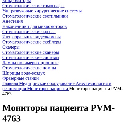
Микромоторы
Стоматологические томографы
Ультразвуковые хирургические системы
Стоматологические светильники
Анестезия
Наконечники для микромоторов
Стоматологические кресла
Интраоральные видеокамеры
Стоматологические скейлеры
Скалеры
Стоматологические сканеры
Стоматологические системы
Лампы полимеризационные
Стоматологические помпы
Шприцы вода-воздух
Фрезерные станки
Главная
Медицинское оборудование
Анестезиология и
реанимация
Мониторы пациента
Мониторы пациента PVM-
4763
Мониторы пациента PVM-
4763