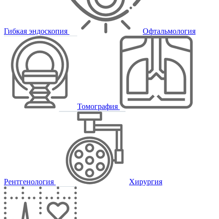
Гибкая эндоскопия
Офтальмология
Томография
Рентгенология
Хирургия