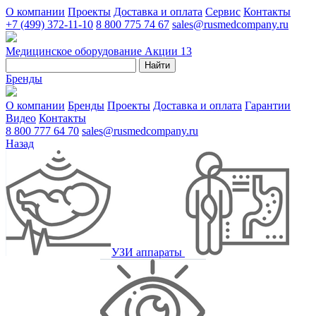
О компании
Проекты
Доставка и оплата
Сервис
Контакты
+7 (499) 372-11-10
8 800 775 74 67
sales@rusmedcompany.ru
Медицинское оборудование
Акции
13
Найти
Бренды
О компании
Бренды
Проекты
Доставка и оплата
Гарантии
Видео
Контакты
8 800 777 64 70
sales@rusmedcompany.ru
Назад
УЗИ аппараты