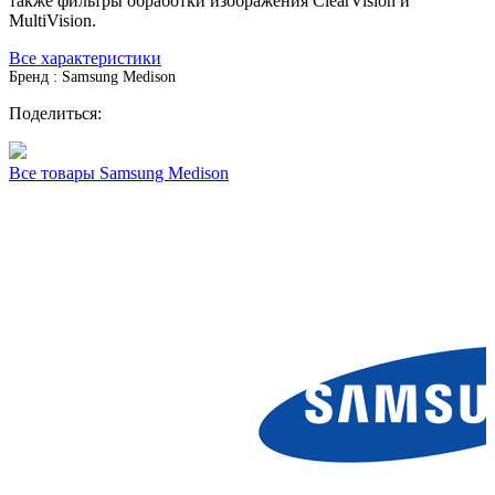
также фильтры обработки изображения ClearVision и
MultiVision.
Все характеристики
Бренд : Samsung Medison
Поделиться:
Все товары Samsung Medison