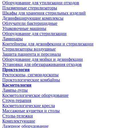
Оборудование для утилизации отходов
Плазменные стерилизаторы
Шкафы для хранения стерильных изделий
Дезинфицирующие комплексы
Облучатели бактерицидные
Упаковочные машины
Оборудование для стерилизации
Ламинары
Контейнеры для дезинфекции и стерилизации
Стерилизаторы воздушные
Защита пациента и персонала
Оборудование для мойки и дезинфекции
Установки для обеззараживания отходов
Проктология
Ректоскопы, сигмоидоскопы
Проктологические комбайны
Косметология
Лампы-лупы
Косметологическое оборудование
Стоун-терапия
Косметологические кресла
Массажные кушетки и столы
Столы-тележки
Комплектующие
Лазерное оборудование