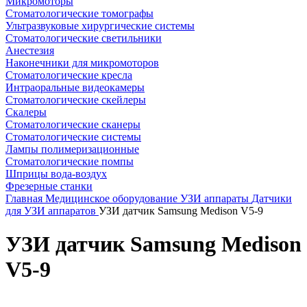
Микромоторы
Стоматологические томографы
Ультразвуковые хирургические системы
Стоматологические светильники
Анестезия
Наконечники для микромоторов
Стоматологические кресла
Интраоральные видеокамеры
Стоматологические скейлеры
Скалеры
Стоматологические сканеры
Стоматологические системы
Лампы полимеризационные
Стоматологические помпы
Шприцы вода-воздух
Фрезерные станки
Главная
Медицинское оборудование
УЗИ аппараты
Датчики
для УЗИ аппаратов
УЗИ датчик Samsung Medison V5-9
УЗИ датчик Samsung Medison
V5-9