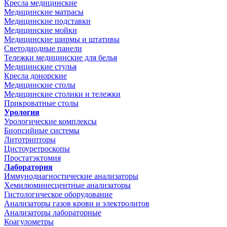
Кресла медицинские
Медицинские матрасы
Медицинские подставки
Медицинские мойки
Медицинские ширмы и штативы
Светодиодные панели
Тележки медицинские для белья
Медицинские стулья
Кресла донорские
Медицинские столы
Медицинские столики и тележки
Прикроватные столы
Урология
Урологические комплексы
Биопсийные системы
Литотрипторы
Цистоуретроскопы
Простатэктомия
Лаборатория
Иммунодиагностические анализаторы
Хемилюминесцентные анализаторы
Гистологическое оборудование
Анализаторы газов крови и электролитов
Анализаторы лабораторные
Коагулометры