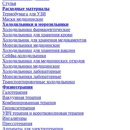
Стулья
Расходные материалы
Термобумага для УЗИ
Маски медицинские
Холодильники и морозильники
Холодильники фармацевтические
Холодильники для хранения крови
Холодильник для хранения медикаментов
Морозильники медицинские
Холодильники для хранения вакцин
Сейфы-холодильники
Холодильники для медицинских отходов
Холодильники медицинские
Холодильники лабораторные
Морозильники лабораторные
Транспортировочные холодильники
Физиотерапия
Галотерапия
Вакуумная терапия
Комбинированная терапия
Гипокситерапия
УВЧ терапия и коротковолновая терапия
Ингаляторы
Прессотерапия
Аппараты для электротерапии