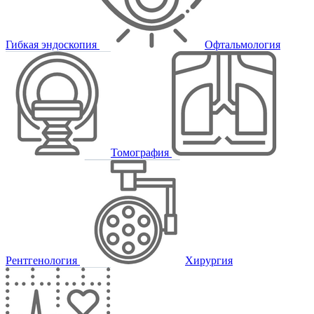
Гибкая эндоскопия
Офтальмология
Томография
Рентгенология
Хирургия