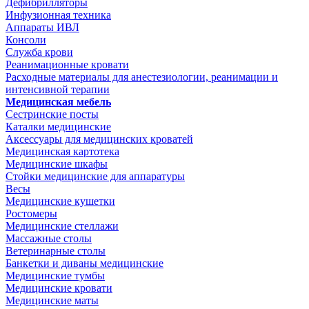
Дефибрилляторы
Инфузионная техника
Аппараты ИВЛ
Консоли
Служба крови
Реанимационные кровати
Расходные материалы для анестезиологии, реанимации и
интенсивной терапии
Медицинская мебель
Сестринские посты
Каталки медицинские
Аксессуары для медицинских кроватей
Медицинская картотека
Медицинские шкафы
Стойки медицинские для аппаратуры
Весы
Медицинские кушетки
Ростомеры
Медицинские стеллажи
Массажные столы
Ветеринарные столы
Банкетки и диваны медицинские
Медицинские тумбы
Медицинские кровати
Медицинские маты