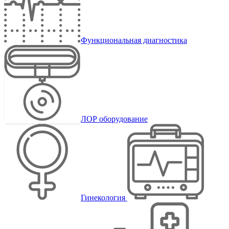
Функциональная диагностика
ЛОР оборудование
Гинекология