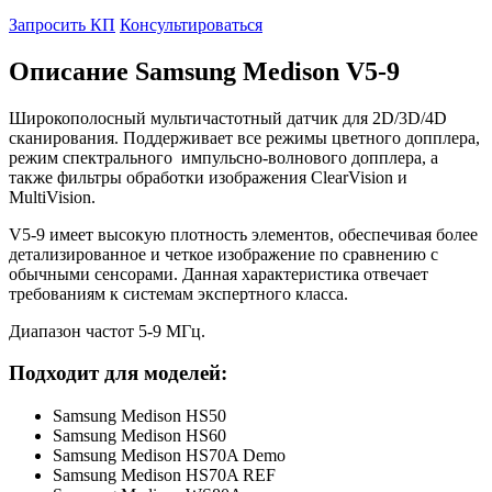
Запросить КП
Консультироваться
Описание Samsung Medison V5-9
Широкополосный мультичастотный датчик для 2D/3D/4D
сканирования. Поддерживает все режимы цветного допплера,
режим спектрального импульсно-волнового допплера, а
также фильтры обработки изображения ClearVision и
MultiVision.
V5-9 имеет высокую плотность элементов, обеспечивая более
детализированное и четкое изображение по сравнению с
обычными сенсорами. Данная характеристика отвечает
требованиям к системам экспертного класса.
Диапазон частот 5-9 МГц.
Подходит для моделей:
Samsung Medison HS50
Samsung Medison HS60
Samsung Medison HS70A Demo
Samsung Medison HS70A REF