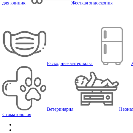
для клиник
Жесткая эндоскопия
Расходные материалы
Ветеринария
Неона
Стоматология