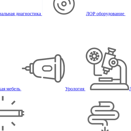
альная диагностика
ЛОР оборудование
ая мебель
Урология