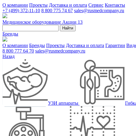
О компании
Проекты
Доставка и оплата
Сервис
Контакты
+7 (499) 372-11-10
8 800 775 74 67
sales@rusmedcompany.ru
Медицинское оборудование
Акции
13
Найти
Бренды
О компании
Бренды
Проекты
Доставка и оплата
Гарантии
Вид
8 800 777 64 70
sales@rusmedcompany.ru
Назад
УЗИ аппараты
Гибк