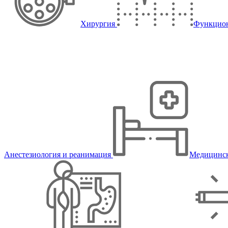
Хирургия
Функцион
Анестезиология и реанимация
Медицинск