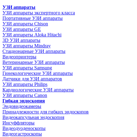
УЗИ аппараты
УЗИ аппараты экспертного класса
Портативные УЗИ аппараты
УЗИ аппараты Chison
УЗИ аппараты GE
УЗИ аппараты Aloka Hitachi
3D УЗИ аппараты
УЗИ аппараты Mindray
Стационарные УЗИ аппараты
Видеопринтеры
Ветеринарные УЗИ аппараты
УЗИ аппараты Samsung
Гинекологические УЗИ аппараты
Датчики для УЗИ аппаратов
УЗИ аппараты Philips
Кардиологические УЗИ аппараты
УЗИ аппараты Canon
Гибкая эндоскопия
Эндовидеокамеры
Принадлежности для гибких эндоскопов
Видеокапсульная эндоскопия
Инсуффляторы
Видеодуоденоскопы
Видеогастроскопы