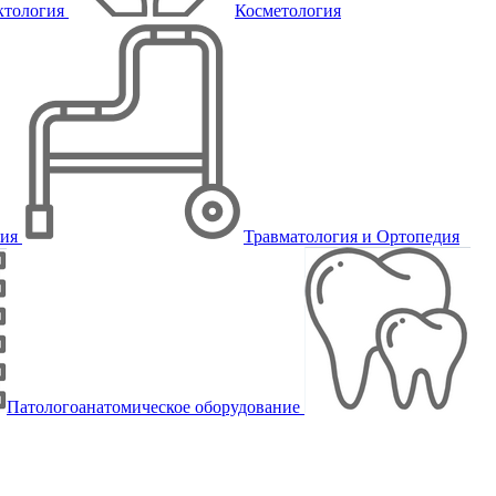
ктология
Косметология
пия
Травматология и Ортопедия
Патологоанатомическое оборудование