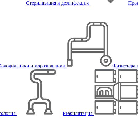
Стерилизация и дезинфекция
Про
Холодильники и морозильники
Физиотера
тология
Реабилитация