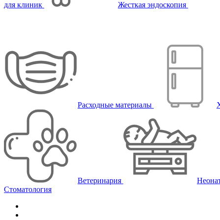
для клиник
Жесткая эндоскопия
Расходные материалы
Ветеринария
Неона
Стоматология