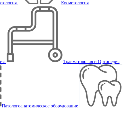
ктология
Косметология
пия
Травматология и Ортопедия
Патологоанатомическое оборудование