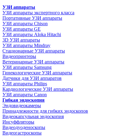
УЗИ аппараты
УЗИ аппараты экспертного класса
Портативные УЗИ аппараты
УЗИ аппараты Chison
УЗИ аппараты GE
УЗИ аппараты Aloka Hitachi
3D УЗИ аппараты
УЗИ аппараты Mindray
Стационарные УЗИ аппараты
Видеопринтеры
Ветеринарные УЗИ аппараты
УЗИ аппараты Samsung
Гинекологические УЗИ аппараты
Датчики для УЗИ аппаратов
УЗИ аппараты Philips
Кардиологические УЗИ аппараты
УЗИ аппараты Canon
Гибкая эндоскопия
Эндовидеокамеры
Принадлежности для гибких эндоскопов
Видеокапсульная эндоскопия
Инсуффляторы
Видеодуоденоскопы
Видеогастроскопы