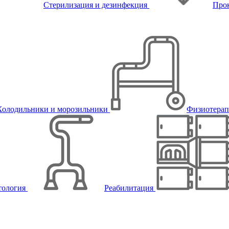
Стерилизация и дезинфекция
Про
Холодильники и морозильники
Физиотера
тология
Реабилитация