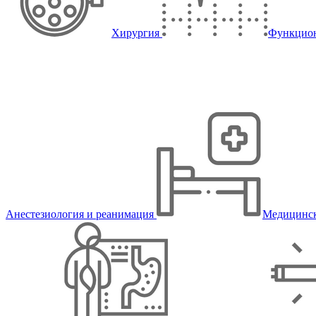
Хирургия
Функцион
Анестезиология и реанимация
Медицинск