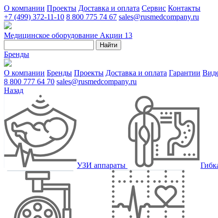
О компании
Проекты
Доставка и оплата
Сервис
Контакты
+7 (499) 372-11-10
8 800 775 74 67
sales@rusmedcompany.ru
Медицинское оборудование
Акции
13
Найти
Бренды
О компании
Бренды
Проекты
Доставка и оплата
Гарантии
Вид
8 800 777 64 70
sales@rusmedcompany.ru
Назад
УЗИ аппараты
Гибк