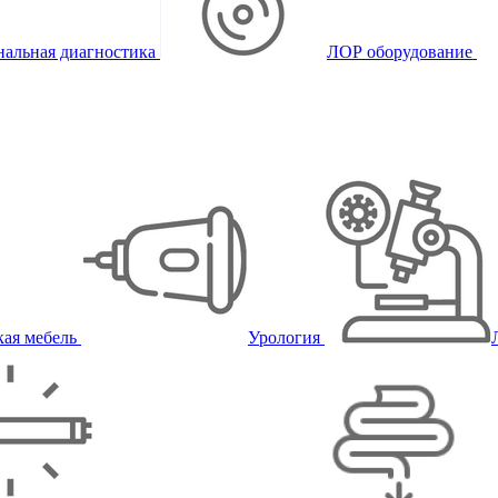
альная диагностика
ЛОР оборудование
ая мебель
Урология