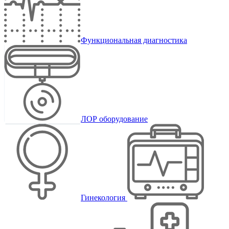
Функциональная диагностика
ЛОР оборудование
Гинекология