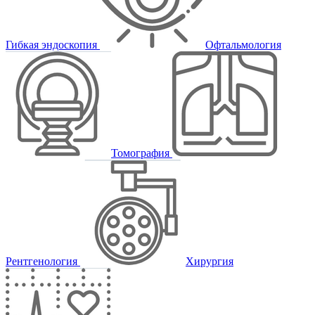
Гибкая эндоскопия
Офтальмология
Томография
Рентгенология
Хирургия