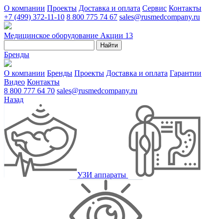
О компании
Проекты
Доставка и оплата
Сервис
Контакты
+7 (499) 372-11-10
8 800 775 74 67
sales@rusmedcompany.ru
Медицинское оборудование
Акции
13
Найти
Бренды
О компании
Бренды
Проекты
Доставка и оплата
Гарантии
Видео
Контакты
8 800 777 64 70
sales@rusmedcompany.ru
Назад
УЗИ аппараты