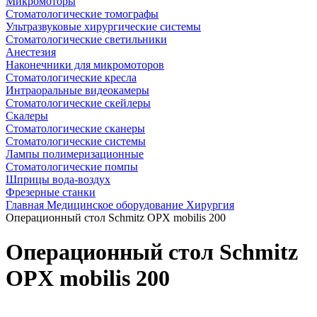
Микромоторы
Стоматологические томографы
Ультразвуковые хирургические системы
Стоматологические светильники
Анестезия
Наконечники для микромоторов
Стоматологические кресла
Интраоральные видеокамеры
Стоматологические скейлеры
Скалеры
Стоматологические сканеры
Стоматологические системы
Лампы полимеризационные
Стоматологические помпы
Шприцы вода-воздух
Фрезерные станки
Главная
Медицинское оборудование
Хирургия
Операционный стол Schmitz OPX mobilis 200
Операционный стол Schmitz
OPX mobilis 200