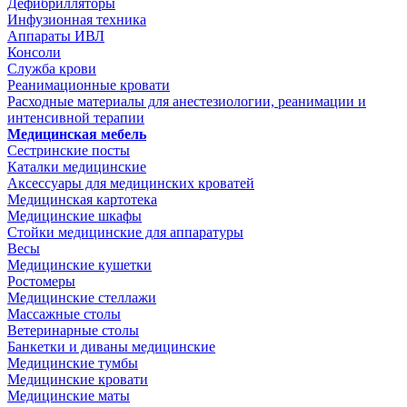
Дефибрилляторы
Инфузионная техника
Аппараты ИВЛ
Консоли
Служба крови
Реанимационные кровати
Расходные материалы для анестезиологии, реанимации и
интенсивной терапии
Медицинская мебель
Сестринские посты
Каталки медицинские
Аксессуары для медицинских кроватей
Медицинская картотека
Медицинские шкафы
Стойки медицинские для аппаратуры
Весы
Медицинские кушетки
Ростомеры
Медицинские стеллажи
Массажные столы
Ветеринарные столы
Банкетки и диваны медицинские
Медицинские тумбы
Медицинские кровати
Медицинские маты