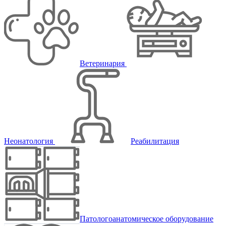
Ветеринария
Неонатология
Реабилитация
Патологоанатомическое оборудование