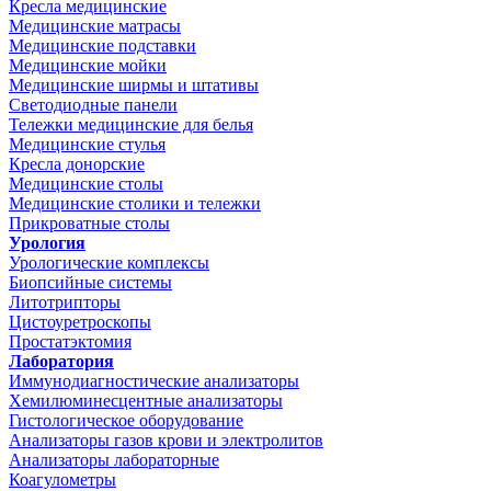
Кресла медицинские
Медицинские матрасы
Медицинские подставки
Медицинские мойки
Медицинские ширмы и штативы
Светодиодные панели
Тележки медицинские для белья
Медицинские стулья
Кресла донорские
Медицинские столы
Медицинские столики и тележки
Прикроватные столы
Урология
Урологические комплексы
Биопсийные системы
Литотрипторы
Цистоуретроскопы
Простатэктомия
Лаборатория
Иммунодиагностические анализаторы
Хемилюминесцентные анализаторы
Гистологическое оборудование
Анализаторы газов крови и электролитов
Анализаторы лабораторные
Коагулометры