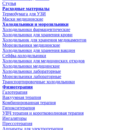
Стулья
Расходные материалы
Термобумага для УЗИ
Маски медицинские
Холодильники и морозильники
Холодильники фармацевтические
Холодильники для хранения крови
Холодильник для хранения медикаментов
Морозильники медицинские
Холодильники для хранения вакцин
Сейфы-холодильники
Холодильники для медицинских отходов
Холодильники медицинские
Холодильники лабораторные
Морозильники лабораторные
Транспортировочные холодильники
Физиотерапия
Галотерапия
Вакуумная терапия
Комбинированная терапия
Гипокситерапия
УВЧ терапия и коротковолновая терапия
Ингаляторы
Прессотерапия
Аппараты для электротерапии