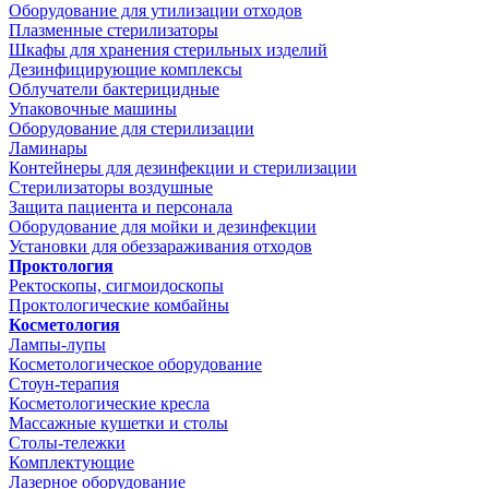
Оборудование для утилизации отходов
Плазменные стерилизаторы
Шкафы для хранения стерильных изделий
Дезинфицирующие комплексы
Облучатели бактерицидные
Упаковочные машины
Оборудование для стерилизации
Ламинары
Контейнеры для дезинфекции и стерилизации
Стерилизаторы воздушные
Защита пациента и персонала
Оборудование для мойки и дезинфекции
Установки для обеззараживания отходов
Проктология
Ректоскопы, сигмоидоскопы
Проктологические комбайны
Косметология
Лампы-лупы
Косметологическое оборудование
Стоун-терапия
Косметологические кресла
Массажные кушетки и столы
Столы-тележки
Комплектующие
Лазерное оборудование