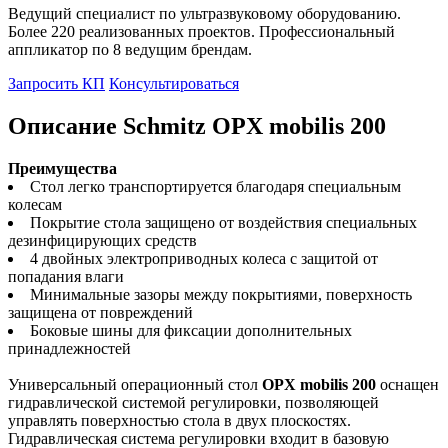
Ведущий специалист по ультразвуковому оборудованию.
Более 220 реализованных проектов. Профессиональный
аппликатор по 8 ведущим брендам.
Запросить КП
Консультироваться
Описание Schmitz OPX mobilis 200
Преимущества
Стол легко транспортируется благодаря специальным
колесам
Покрытие стола защищено от воздействия специальных
дезинфицирующих средств
4 двойных электроприводных колеса с защитой от
попадания влаги
Минимальные зазоры между покрытиями, поверхность
защищена от повреждений
Боковые шины для фиксации дополнительных
принадлежностей
Универсальный операционный стол
OPX mobilis 200
оснащен
гидравлической системой регулировки, позволяющей
управлять поверхностью стола в двух плоскостях.
Гидравлическая система регулировки входит в базовую