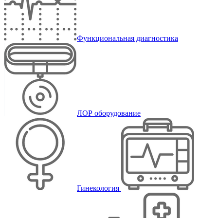
Функциональная диагностика
ЛОР оборудование
Гинекология