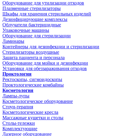
Оборудование для утилизации отходов
Плазменные стерилизаторы
Шкафы для хранения стерильных изделий
Дезинфицирующие комплексы
Облучатели бактерицидные
Упаковочные машины
Оборудование для стерилизации
Ламинары
Контейнеры для дезинфекции и стерилизации
Стерилизаторы воздушные
Защита пациента и персонала
Оборудование для мойки и дезинфекции
Установки для обеззараживания отходов
Проктология
Ректоскопы, сигмоидоскопы
Проктологические комбайны
Косметология
Лампы-лупы
Косметологическое оборудование
Стоун-терапия
Косметологические кресла
Массажные кушетки и столы
Столы-тележки
Комплектующие
Лазерное оборудование