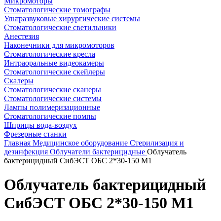
Микромоторы
Стоматологические томографы
Ультразвуковые хирургические системы
Стоматологические светильники
Анестезия
Наконечники для микромоторов
Стоматологические кресла
Интраоральные видеокамеры
Стоматологические скейлеры
Скалеры
Стоматологические сканеры
Стоматологические системы
Лампы полимеризационные
Стоматологические помпы
Шприцы вода-воздух
Фрезерные станки
Главная
Медицинское оборудование
Стерилизация и
дезинфекция
Облучатели бактерицидные
Облучатель
бактерицидный СибЭСТ ОБС 2*30-150 М1
Облучатель бактерицидный
СибЭСТ ОБС 2*30-150 М1