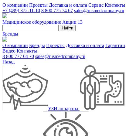
О компании
Проекты
Доставка и оплата
Сервис
Контакты
+7 (499) 372-11-10
8 800 775 74 67
sales@rusmedcompany.ru
Медицинское оборудование
Акции
13
Найти
Бренды
О компании
Бренды
Проекты
Доставка и оплата
Гарантии
Видео
Контакты
8 800 777 64 70
sales@rusmedcompany.ru
Назад
УЗИ аппараты