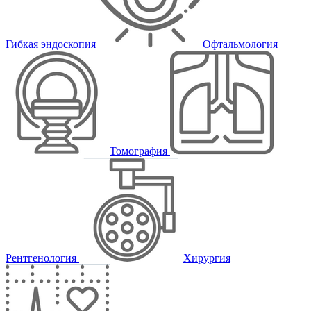
Гибкая эндоскопия
Офтальмология
Томография
Рентгенология
Хирургия