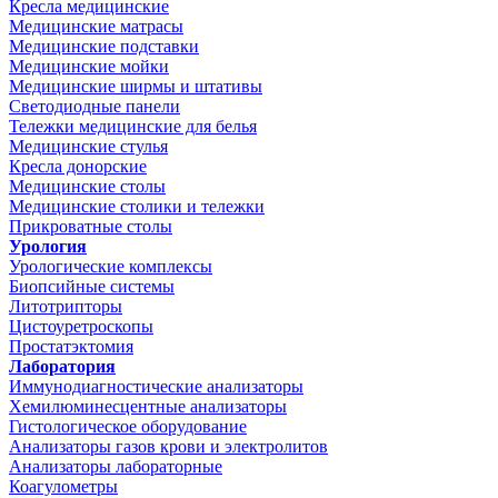
Кресла медицинские
Медицинские матрасы
Медицинские подставки
Медицинские мойки
Медицинские ширмы и штативы
Светодиодные панели
Тележки медицинские для белья
Медицинские стулья
Кресла донорские
Медицинские столы
Медицинские столики и тележки
Прикроватные столы
Урология
Урологические комплексы
Биопсийные системы
Литотрипторы
Цистоуретроскопы
Простатэктомия
Лаборатория
Иммунодиагностические анализаторы
Хемилюминесцентные анализаторы
Гистологическое оборудование
Анализаторы газов крови и электролитов
Анализаторы лабораторные
Коагулометры