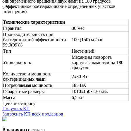
одновременного вращения двух ламп на 180 градусов
(Эффективное обеззараживание определенных участков
помещения).
Технические характеристики
Гарантия
36 мес
Производительность при
бактерицидной эффективности
100 (150) м³/час
99,9(99)%
Тип
Настенный
Механизм поворота
Уникальность
корпуса с лампами на 180
градусов
Количество и мощность
2х30 Вт
бактерицидных ламп
Потребляемая мощность
185 ВА
Габаритные размеры
1010х150х130 мм.
Масса
6,5 кг
Цена по запросу
Получить КП
Запросить КП всех продавцов
В наличии
со склада