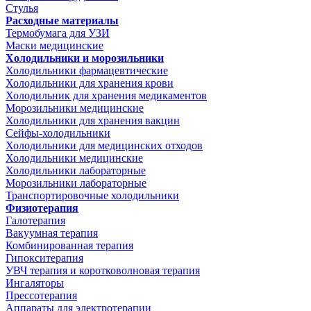
Стулья
Расходные материалы
Термобумага для УЗИ
Маски медицинские
Холодильники и морозильники
Холодильники фармацевтические
Холодильники для хранения крови
Холодильник для хранения медикаментов
Морозильники медицинские
Холодильники для хранения вакцин
Сейфы-холодильники
Холодильники для медицинских отходов
Холодильники медицинские
Холодильники лабораторные
Морозильники лабораторные
Транспортировочные холодильники
Физиотерапия
Галотерапия
Вакуумная терапия
Комбинированная терапия
Гипокситерапия
УВЧ терапия и коротковолновая терапия
Ингаляторы
Прессотерапия
Аппараты для электротерапии