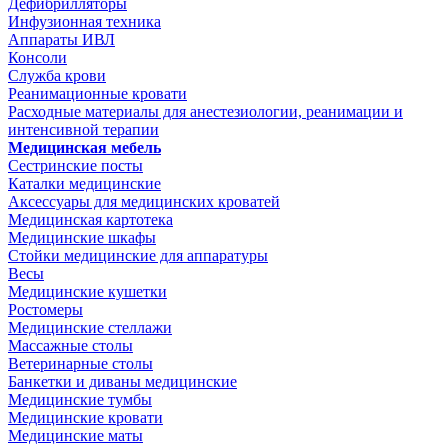
Дефибрилляторы
Инфузионная техника
Аппараты ИВЛ
Консоли
Служба крови
Реанимационные кровати
Расходные материалы для анестезиологии, реанимации и
интенсивной терапии
Медицинская мебель
Сестринские посты
Каталки медицинские
Аксессуары для медицинских кроватей
Медицинская картотека
Медицинские шкафы
Стойки медицинские для аппаратуры
Весы
Медицинские кушетки
Ростомеры
Медицинские стеллажи
Массажные столы
Ветеринарные столы
Банкетки и диваны медицинские
Медицинские тумбы
Медицинские кровати
Медицинские маты