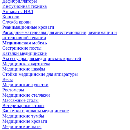
Дефибрилляторы
Инфузионная техника
Аппараты ИВЛ
Консоли
Служба крови
Реанимационные кровати
Расходные материалы для анестезиологии, реанимации и
интенсивной терапии
Медицинская мебель
Сестринские посты
Каталки медицинские
Аксессуары для медицинских кроватей
Медицинская картотека
Медицинские шкафы
Стойки медицинские для аппаратуры
Весы
Медицинские кушетки
Ростомеры
Медицинские стеллажи
Массажные столы
Ветеринарные столы
Банкетки и диваны медицинские
Медицинские тумбы
Медицинские кровати
Медицинские маты