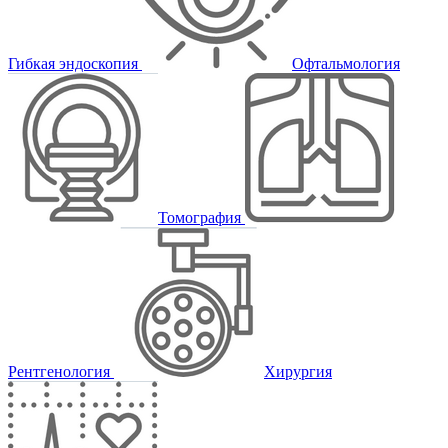
Гибкая эндоскопия
Офтальмология
Томография
Рентгенология
Хирургия