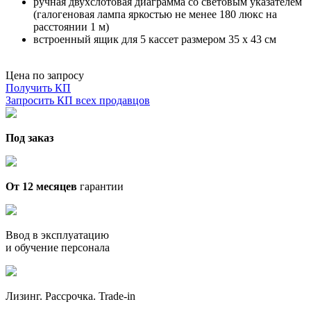
ручная двухслотовая диаграмма со световым указателем
(галогеновая лампа яркостью не менее 180 люкс на
расстоянии 1 м)
встроенный ящик для 5 кассет размером 35 х 43 см
Цена по запросу
Получить КП
Запросить КП всех продавцов
Под заказ
От 12 месяцев
гарантии
Ввод в эксплуатацию
и обучение персонала
Лизинг. Рассрочка. Trade-in