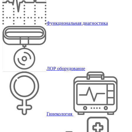
Функциональная диагностика
ЛОР оборудование
Гинекология