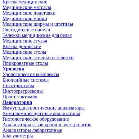
Кресла медицинские
Медицинские матрасы
Медицинские подставки
Медицинские мойки
Медицинские ширмы и штативы
Светодиодные панели
Тележки медицинские для белья
Медицинские стулья
Кресла донорские
Медицинские столы
Медицинские столики и тележки
Прикроватные столы
Урология
Урологические комплексы
Биопсийные системы
Литотрипторы
Цистоуретроскопы
Простатэктомия
Лаборатория
Иммунодиагностические анализаторы
Хемилюминесцентные анализаторы
Гистологическое оборудование
Анализаторы газов крови и электролитов
Анализаторы лабораторные
Коагулометры