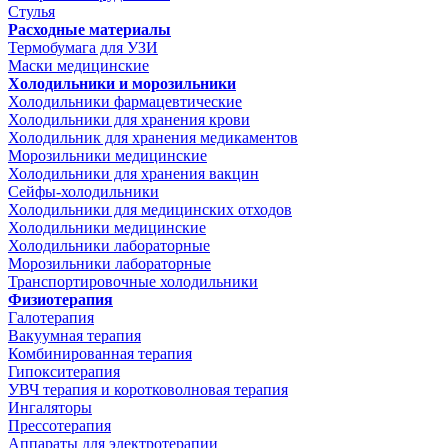
Стулья
Расходные материалы
Термобумага для УЗИ
Маски медицинские
Холодильники и морозильники
Холодильники фармацевтические
Холодильники для хранения крови
Холодильник для хранения медикаментов
Морозильники медицинские
Холодильники для хранения вакцин
Сейфы-холодильники
Холодильники для медицинских отходов
Холодильники медицинские
Холодильники лабораторные
Морозильники лабораторные
Транспортировочные холодильники
Физиотерапия
Галотерапия
Вакуумная терапия
Комбинированная терапия
Гипокситерапия
УВЧ терапия и коротковолновая терапия
Ингаляторы
Прессотерапия
Аппараты для электротерапии