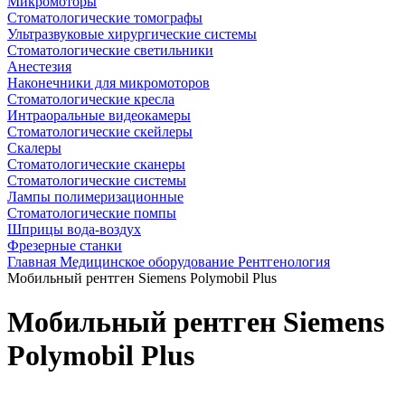
Микромоторы
Стоматологические томографы
Ультразвуковые хирургические системы
Стоматологические светильники
Анестезия
Наконечники для микромоторов
Стоматологические кресла
Интраоральные видеокамеры
Стоматологические скейлеры
Скалеры
Стоматологические сканеры
Стоматологические системы
Лампы полимеризационные
Стоматологические помпы
Шприцы вода-воздух
Фрезерные станки
Главная
Медицинское оборудование
Рентгенология
Мобильный рентген Siemens Polymobil Plus
Мобильный рентген Siemens
Polymobil Plus