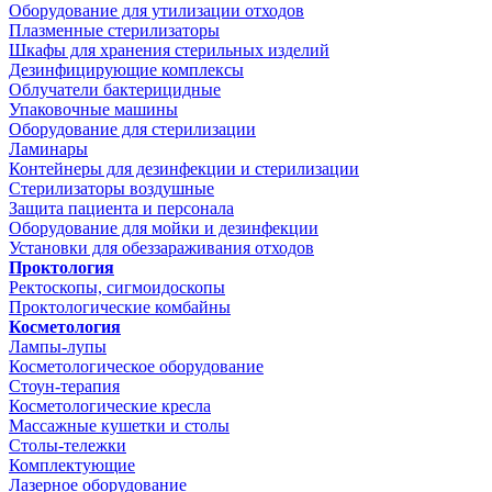
Оборудование для утилизации отходов
Плазменные стерилизаторы
Шкафы для хранения стерильных изделий
Дезинфицирующие комплексы
Облучатели бактерицидные
Упаковочные машины
Оборудование для стерилизации
Ламинары
Контейнеры для дезинфекции и стерилизации
Стерилизаторы воздушные
Защита пациента и персонала
Оборудование для мойки и дезинфекции
Установки для обеззараживания отходов
Проктология
Ректоскопы, сигмоидоскопы
Проктологические комбайны
Косметология
Лампы-лупы
Косметологическое оборудование
Стоун-терапия
Косметологические кресла
Массажные кушетки и столы
Столы-тележки
Комплектующие
Лазерное оборудование