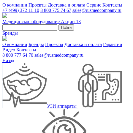
О компании
Проекты
Доставка и оплата
Сервис
Контакты
+7 (499) 372-11-10
8 800 775 74 67
sales@rusmedcompany.ru
Медицинское оборудование
Акции
13
Найти
Бренды
О компании
Бренды
Проекты
Доставка и оплата
Гарантии
Видео
Контакты
8 800 777 64 70
sales@rusmedcompany.ru
Назад
УЗИ аппараты