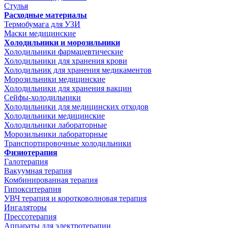
Стулья
Расходные материалы
Термобумага для УЗИ
Маски медицинские
Холодильники и морозильники
Холодильники фармацевтические
Холодильники для хранения крови
Холодильник для хранения медикаментов
Морозильники медицинские
Холодильники для хранения вакцин
Сейфы-холодильники
Холодильники для медицинских отходов
Холодильники медицинские
Холодильники лабораторные
Морозильники лабораторные
Транспортировочные холодильники
Физиотерапия
Галотерапия
Вакуумная терапия
Комбинированная терапия
Гипокситерапия
УВЧ терапия и коротковолновая терапия
Ингаляторы
Прессотерапия
Аппараты для электротерапии