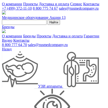
О компании
Проекты
Доставка и оплата
Сервис
Контакты
+7 (499) 372-11-10
8 800 775 74 67
sales@rusmedcompany.ru
Медицинское оборудование
Акции
13
Найти
Бренды
О компании
Бренды
Проекты
Доставка и оплата
Гарантии
Видео
Контакты
8 800 777 64 70
sales@rusmedcompany.ru
Назад
УЗИ аппараты