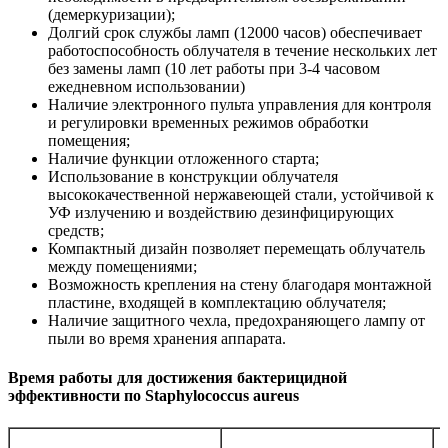
(демеркуризации);
Долгий срок службы ламп (12000 часов) обеспечивает
работоспособность облучателя в течение нескольких лет
без замены ламп (10 лет работы при 3-4 часовом
ежедневном использовании)
Наличие электронного пульта управления для контроля
и регулировки временных режимов обработки
помещения;
Наличие функции отложенного старта;
Использование в конструкции облучателя
высококачественной нержавеющей стали, устойчивой к
УФ излучению и воздействию дезинфицирующих
средств;
Компактный дизайн позволяет перемещать облучатель
между помещениями;
Возможность крепления на стену благодаря монтажной
пластине, входящей в комплектацию облучателя;
Наличие защитного чехла, предохраняющего лампу от
пыли во время хранения аппарата.
Время работы для достижения бактерицидной
эффективности по Staphylococcus aureus