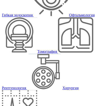
Гибкая эндоскопия
Офтальмология
Томография
Рентгенология
Хирургия