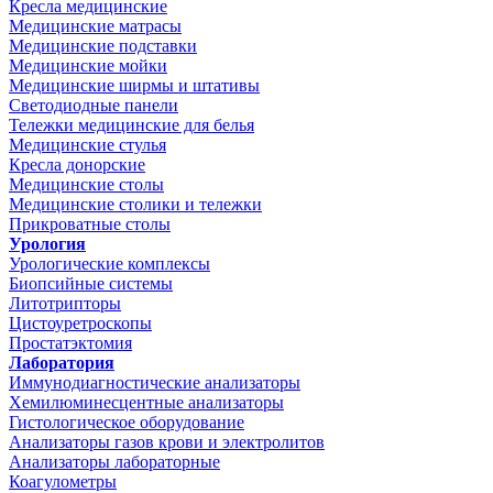
Кресла медицинские
Медицинские матрасы
Медицинские подставки
Медицинские мойки
Медицинские ширмы и штативы
Светодиодные панели
Тележки медицинские для белья
Медицинские стулья
Кресла донорские
Медицинские столы
Медицинские столики и тележки
Прикроватные столы
Урология
Урологические комплексы
Биопсийные системы
Литотрипторы
Цистоуретроскопы
Простатэктомия
Лаборатория
Иммунодиагностические анализаторы
Хемилюминесцентные анализаторы
Гистологическое оборудование
Анализаторы газов крови и электролитов
Анализаторы лабораторные
Коагулометры