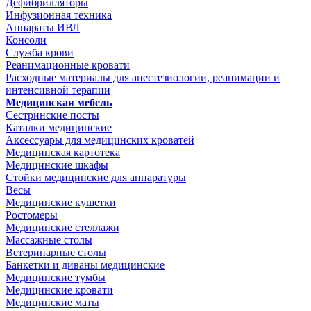
Дефибрилляторы
Инфузионная техника
Аппараты ИВЛ
Консоли
Служба крови
Реанимационные кровати
Расходные материалы для анестезиологии, реанимации и
интенсивной терапии
Медицинская мебель
Сестринские посты
Каталки медицинские
Аксессуары для медицинских кроватей
Медицинская картотека
Медицинские шкафы
Стойки медицинские для аппаратуры
Весы
Медицинские кушетки
Ростомеры
Медицинские стеллажи
Массажные столы
Ветеринарные столы
Банкетки и диваны медицинские
Медицинские тумбы
Медицинские кровати
Медицинские маты