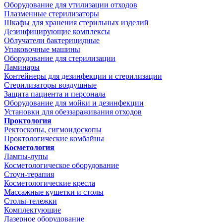
Оборудование для утилизации отходов
Плазменные стерилизаторы
Шкафы для хранения стерильных изделий
Дезинфицирующие комплексы
Облучатели бактерицидные
Упаковочные машины
Оборудование для стерилизации
Ламинары
Контейнеры для дезинфекции и стерилизации
Стерилизаторы воздушные
Защита пациента и персонала
Оборудование для мойки и дезинфекции
Установки для обеззараживания отходов
Проктология
Ректоскопы, сигмоидоскопы
Проктологические комбайны
Косметология
Лампы-лупы
Косметологическое оборудование
Стоун-терапия
Косметологические кресла
Массажные кушетки и столы
Столы-тележки
Комплектующие
Лазерное оборудование