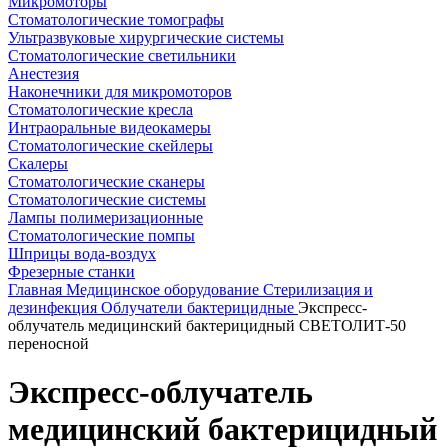
Микромоторы
Стоматологические томографы
Ультразвуковые хирургические системы
Стоматологические светильники
Анестезия
Наконечники для микромоторов
Стоматологические кресла
Интраоральные видеокамеры
Стоматологические скейлеры
Скалеры
Стоматологические сканеры
Стоматологические системы
Лампы полимеризационные
Стоматологические помпы
Шприцы вода-воздух
Фрезерные станки
Главная
Медицинское оборудование
Стерилизация и
дезинфекция
Облучатели бактерицидные
Экспресс-
облучатель медицинский бактерицидный СВЕТОЛИТ-50
переносной
Экспресс-облучатель
медицинский бактерицидный