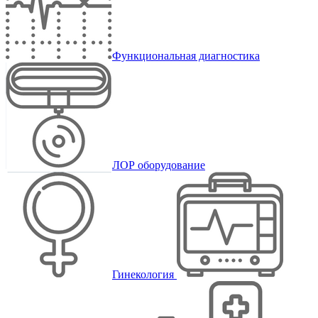
Функциональная диагностика
ЛОР оборудование
Гинекология