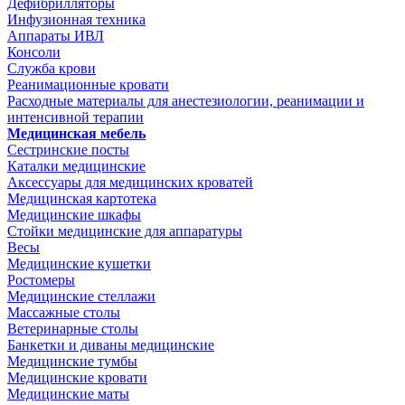
Дефибрилляторы
Инфузионная техника
Аппараты ИВЛ
Консоли
Служба крови
Реанимационные кровати
Расходные материалы для анестезиологии, реанимации и
интенсивной терапии
Медицинская мебель
Сестринские посты
Каталки медицинские
Аксессуары для медицинских кроватей
Медицинская картотека
Медицинские шкафы
Стойки медицинские для аппаратуры
Весы
Медицинские кушетки
Ростомеры
Медицинские стеллажи
Массажные столы
Ветеринарные столы
Банкетки и диваны медицинские
Медицинские тумбы
Медицинские кровати
Медицинские маты