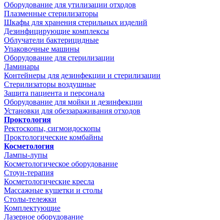
Оборудование для утилизации отходов
Плазменные стерилизаторы
Шкафы для хранения стерильных изделий
Дезинфицирующие комплексы
Облучатели бактерицидные
Упаковочные машины
Оборудование для стерилизации
Ламинары
Контейнеры для дезинфекции и стерилизации
Стерилизаторы воздушные
Защита пациента и персонала
Оборудование для мойки и дезинфекции
Установки для обеззараживания отходов
Проктология
Ректоскопы, сигмоидоскопы
Проктологические комбайны
Косметология
Лампы-лупы
Косметологическое оборудование
Стоун-терапия
Косметологические кресла
Массажные кушетки и столы
Столы-тележки
Комплектующие
Лазерное оборудование