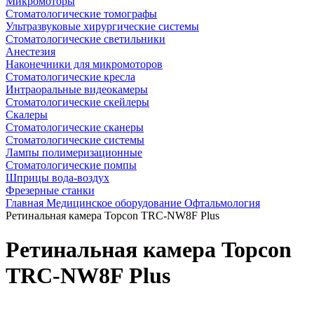
Микромоторы
Стоматологические томографы
Ультразвуковые хирургические системы
Стоматологические светильники
Анестезия
Наконечники для микромоторов
Стоматологические кресла
Интраоральные видеокамеры
Стоматологические скейлеры
Скалеры
Стоматологические сканеры
Стоматологические системы
Лампы полимеризационные
Стоматологические помпы
Шприцы вода-воздух
Фрезерные станки
Главная
Медицинское оборудование
Офтальмология
Ретинальная камера Topcon TRC-NW8F Plus
Ретинальная камера Topcon
TRC-NW8F Plus