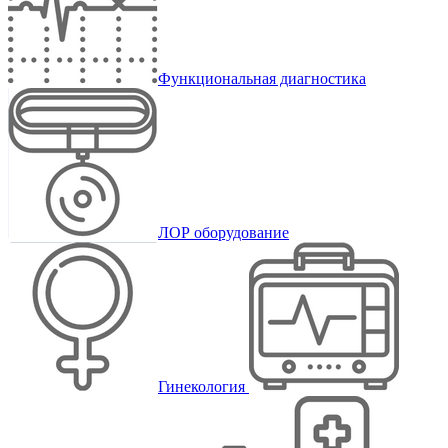
Функциональная диагностика
ЛОР оборудование
Гинекология